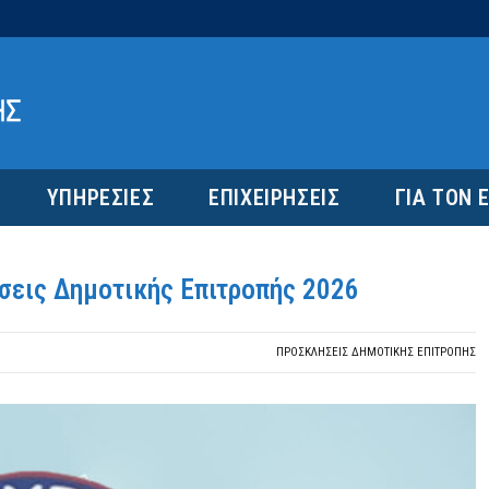
ΥΠΗΡΕΣΙΕΣ
ΕΠΙΧΕΙΡΗΣΕΙΣ
ΓΙΑ ΤΟΝ 
σεις Δημοτικής Επιτροπής 2026
ΠΡΟΣΚΛΉΣΕΙΣ ΔΗΜΟΤΙΚΉΣ ΕΠΙΤΡΟΠΉΣ