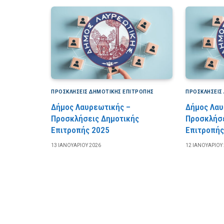
ΠΡΟΣΚΛΉΣΕΙΣ ΔΗΜΟΤΙΚΉΣ ΕΠΙΤΡΟΠΉΣ
ΠΡΟΣΚΛΉΣΕΙΣ
Δήμος Λαυρεωτικής –
Δήμος Λαυ
Προσκλήσεις Δημοτικής
Προσκλήσε
Επιτροπής 2025
Επιτροπής
13 ΙΑΝΟΥΑΡΊΟΥ 2026
12 ΙΑΝΟΥΑΡΊΟΥ