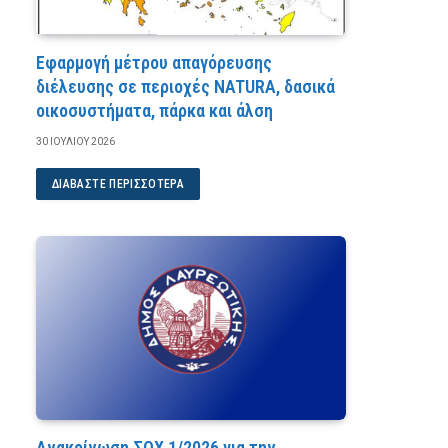
Εφαρμογή μέτρου απαγόρευσης
διέλευσης σε περιοχές NATURA, δασικά
οικοσυστήματα, πάρκα και άλση
30 ΙΟΥΛΊΟΥ 2026
ΔΙΑΒΆΣΤΕ ΠΕΡΙΣΣΌΤΕΡΑ
Ανακοίνωση ΣΟΧ 1/2026 για την