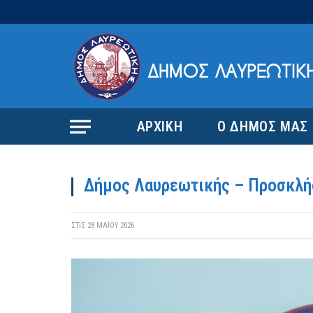
ΑΡΧΙΚΗ
Ο ΔΗΜΟΣ ΜΑΣ
Δήμος Λαυρεωτικής – Προσκλή
ΣΤΙΣ
28 ΜΑΪ́ΟΥ 2026