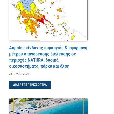
Ακραίος κίνδυνος πυρκαγιάς & εφαρμογή
μέτρου απαγόρευσης διέλευσης σε
περιοχές NATURA, δασικά
οικοσυστήματα, πάρκα και άλση
31 ΙΟΥΛΊΟΥ 2026
ΔΙΑΒΆΣΤΕ ΠΕΡΙΣΣΌΤΕΡΑ