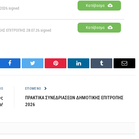
Κατέβασμα
026.signed
Κατέβασμα
 ΕΠΙΤΡΟΠΗΣ 28.07.26.signed
Facebook
Twitter
Pinterest
LinkedIn
Tumblr
Email
ΝΟ
ΕΠΌΜΕΝΟ
ως
ΠΡΑΚΤΙΚΑ ΣΥΝΕΔΡΙΑΣΕΩΝ ΔΗΜΟΤΙΚΗΣ ΕΠΙΤΡΟΠΗΣ
α!
2026