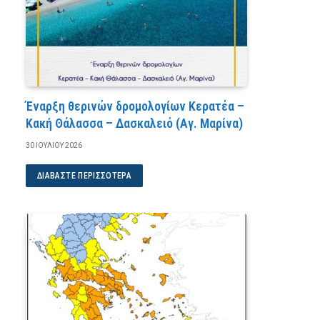
Έναρξη θερινών δρομολογίων Κερατέα –
Κακή Θάλασσα – Δασκαλειό (Αγ. Μαρίνα)
30 ΙΟΥΛΊΟΥ 2026
ΔΙΑΒΆΣΤΕ ΠΕΡΙΣΣΌΤΕΡΑ