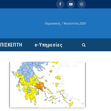
Facebook
YouTube
Instagram
Παρασκευή, 7 Αυγούστου,2026
ΕΠΙΣΚΕΠΤΗ
e-Υπηρεσίες