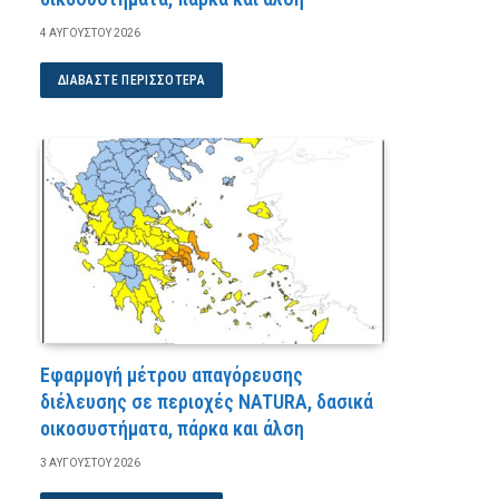
4 ΑΥΓΟΎΣΤΟΥ 2026
ΔΙΑΒΆΣΤΕ ΠΕΡΙΣΣΌΤΕΡΑ
Εφαρμογή μέτρου απαγόρευσης
διέλευσης σε περιοχές NATURA, δασικά
οικοσυστήματα, πάρκα και άλση
3 ΑΥΓΟΎΣΤΟΥ 2026