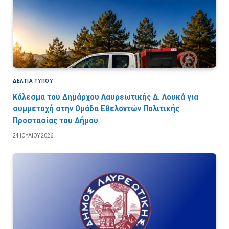
ΔΕΛΤΙΑ ΤΥΠΟΥ
Κάλεσμα του Δημάρχου Λαυρεωτικής Δ. Λουκά για
συμμετοχή στην Ομάδα Εθελοντών Πολιτικής
Προστασίας του Δήμου
24 ΙΟΥΛΊΟΥ 2026