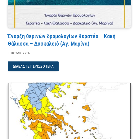
Έναρξη θερινών δρομολογίων Κερατέα – Κακή
Θάλασσα – Δασκαλειό (Αγ. Μαρίνα)
30 ΙΟΥΛΊΟΥ 2026
ΔΙΑΒΆΣΤΕ ΠΕΡΙΣΣΌΤΕΡΑ