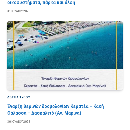
οικοσυστήματα, πάρκα και άλση
31 ΙΟΥΛΊΟΥ 2026
ΔΕΛΤΙΑ ΤΥΠΟΥ
Έναρξη θερινών δρομολογίων Κερατέα – Κακή
Θάλασσα – Δασκαλειό (Αγ. Μαρίνα)
30 ΙΟΥΛΊΟΥ 2026