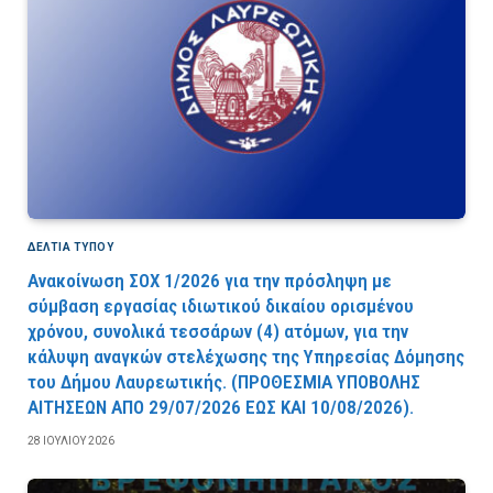
ΔΕΛΤΙΑ ΤΥΠΟΥ
Ανακοίνωση ΣΟΧ 1/2026 για την πρόσληψη με
σύμβαση εργασίας ιδιωτικού δικαίου ορισμένου
χρόνου, συνολικά τεσσάρων (4) ατόμων, για την
κάλυψη αναγκών στελέχωσης της Υπηρεσίας Δόμησης
του Δήμου Λαυρεωτικής. (ΠPOΘEΣMIA YΠOBOΛHΣ
AITHΣEΩN AΠO 29/07/2026 EΩΣ KAI 10/08/2026).
28 ΙΟΥΛΊΟΥ 2026