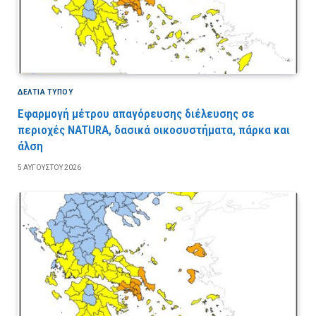
ΔΕΛΤΙΑ ΤΥΠΟΥ
Εφαρμογή μέτρου απαγόρευσης διέλευσης σε
περιοχές NATURA, δασικά οικοσυστήματα, πάρκα και
άλση
5 ΑΥΓΟΎΣΤΟΥ 2026