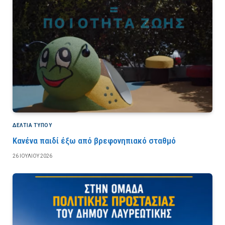
ΔΕΛΤΙΑ ΤΥΠΟΥ
Κανένα παιδί έξω από βρεφονηπιακό σταθμό
26 ΙΟΥΛΊΟΥ 2026