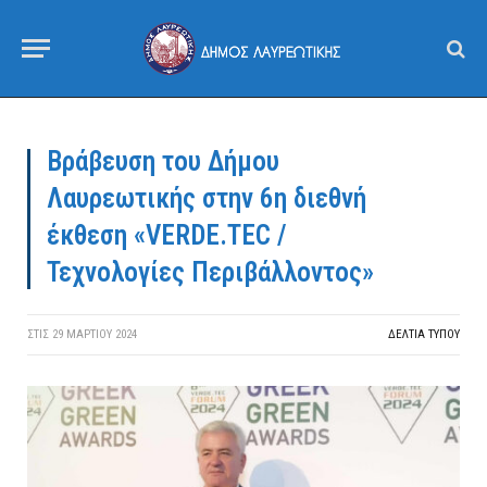
Βράβευση του Δήμου
Λαυρεωτικής στην 6η διεθνή
έκθεση «VERDE.TEC /
Τεχνολογίες Περιβάλλοντος»
ΣΤΙΣ
29 ΜΑΡΤΊΟΥ 2024
ΔΕΛΤΙΑ ΤΥΠΟΥ