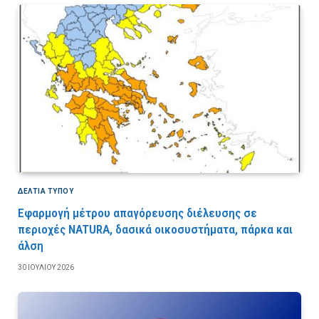
ΔΕΛΤΙΑ ΤΥΠΟΥ
Εφαρμογή μέτρου απαγόρευσης διέλευσης σε
περιοχές NATURA, δασικά οικοσυστήματα, πάρκα και
άλση
30 ΙΟΥΛΊΟΥ 2026