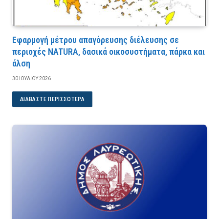
Εφαρμογή μέτρου απαγόρευσης διέλευσης σε
περιοχές NATURA, δασικά οικοσυστήματα, πάρκα και
άλση
30 ΙΟΥΛΊΟΥ 2026
ΔΙΑΒΆΣΤΕ ΠΕΡΙΣΣΌΤΕΡΑ