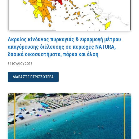
Ακραίος κίνδυνος πυρκαγιάς & εφαρμογή μέτρου
απαγόρευσης διέλευσης σε περιοχές NATURA,
δασικά οικοσυστήματα, πάρκα και άλση
31 ΙΟΥΛΊΟΥ 2026
ΔΙΑΒΆΣΤΕ ΠΕΡΙΣΣΌΤΕΡΑ