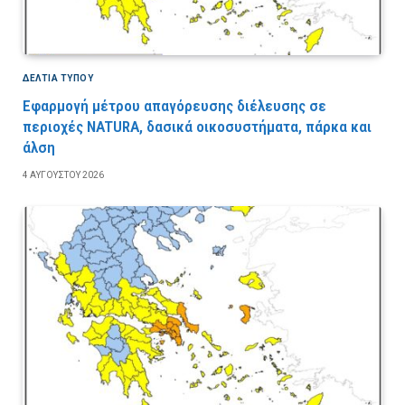
ΔΕΛΤΙΑ ΤΥΠΟΥ
Εφαρμογή μέτρου απαγόρευσης διέλευσης σε
περιοχές NATURA, δασικά οικοσυστήματα, πάρκα και
άλση
4 ΑΥΓΟΎΣΤΟΥ 2026