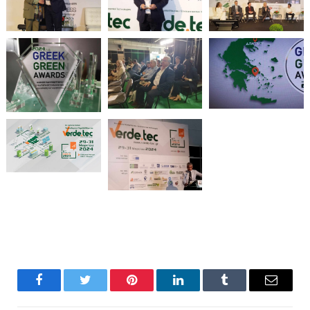
Facebook
Twitter
Pinterest
LinkedIn
Tumblr
Email