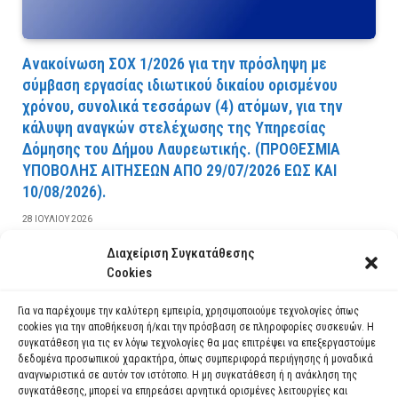
Ανακοίνωση ΣΟΧ 1/2026 για την πρόσληψη με
σύμβαση εργασίας ιδιωτικού δικαίου ορισμένου
χρόνου, συνολικά τεσσάρων (4) ατόμων, για την
κάλυψη αναγκών στελέχωσης της Υπηρεσίας
Δόμησης του Δήμου Λαυρεωτικής. (ΠPOΘEΣMIA
YΠOBOΛHΣ AITHΣEΩN AΠO 29/07/2026 EΩΣ KAI
10/08/2026).
28 ΙΟΥΛΊΟΥ 2026
Διαχείριση Συγκατάθεσης
ΔΙΑΒΆΣΤΕ ΠΕΡΙΣΣΌΤΕΡΑ
Cookies
Για να παρέχουμε την καλύτερη εμπειρία, χρησιμοποιούμε τεχνολογίες όπως
cookies για την αποθήκευση ή/και την πρόσβαση σε πληροφορίες συσκευών. Η
συγκατάθεση για τις εν λόγω τεχνολογίες θα μας επιτρέψει να επεξεργαστούμε
δεδομένα προσωπικού χαρακτήρα, όπως συμπεριφορά περιήγησης ή μοναδικά
αναγνωριστικά σε αυτόν τον ιστότοπο. Η μη συγκατάθεση ή η ανάκληση της
συγκατάθεσης, μπορεί να επηρεάσει αρνητικά ορισμένες λειτουργίες και