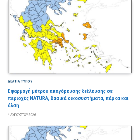
ΔΕΛΤΙΑ ΤΥΠΟΥ
Εφαρμογή μέτρου απαγόρευσης διέλευσης σε
περιοχές NATURA, δασικά οικοσυστήματα, πάρκα και
άλση
4 ΑΥΓΟΎΣΤΟΥ 2026