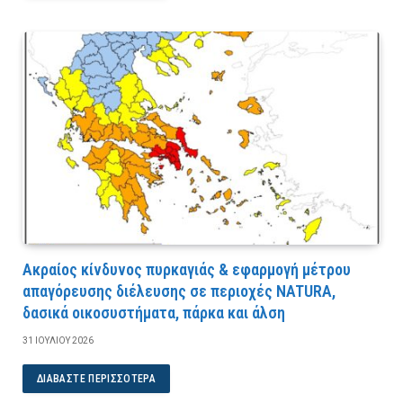
Ακραίος κίνδυνος πυρκαγιάς & εφαρμογή μέτρου
απαγόρευσης διέλευσης σε περιοχές NATURA,
δασικά οικοσυστήματα, πάρκα και άλση
31 ΙΟΥΛΊΟΥ 2026
ΔΙΑΒΆΣΤΕ ΠΕΡΙΣΣΌΤΕΡΑ