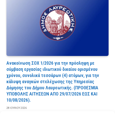
Ανακοίνωση ΣΟΧ 1/2026 για την πρόσληψη με
σύμβαση εργασίας ιδιωτικού δικαίου ορισμένου
χρόνου, συνολικά τεσσάρων (4) ατόμων, για την
κάλυψη αναγκών στελέχωσης της Υπηρεσίας
Δόμησης του Δήμου Λαυρεωτικής. (ΠPOΘEΣMIA
YΠOBOΛHΣ AITHΣEΩN AΠO 29/07/2026 EΩΣ KAI
10/08/2026).
28 ΙΟΥΛΊΟΥ 2026