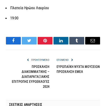
Πλατεία Ηρώου Λαυρίου
19:00
Facebook
Twitter
Pinterest
LinkedIn
Tumblr
Email
ΠΡΟΗΓΟΎΜΕΝΟ
ΕΠΌΜΕΝΟ
ΠΡΟΣΚΛΗΣΗ
ΕΥΡΩΠΑΪΚΗ ΝΥΧΤΑ ΜΟΥΣΕΙΩΝ
ΔΙΑΚΟΜΜΑΤΙΚΗΣ –
ΠΡΟΣΚΛΗΣΗ ΕΜΕΛ
ΔΙΑΠΑΡΑΤΑΞΙΑΚΗΣ
ΕΠΙΤΡΟΠΗΣ ΕΥΡΩΕΚΛΟΓΕΣ
2024
ΣΧΕΤΙΚΈΣ ΑΝΑΡΤΉΣΕΙΣ