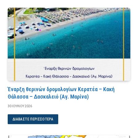
Έναρξη θερινών δρομολογίων Κερατέα – Κακή
Θάλασσα – Δασκαλειό (Αγ. Μαρίνα)
30 ΙΟΥΛΊΟΥ 2026
ΔΙΑΒΆΣΤΕ ΠΕΡΙΣΣΌΤΕΡΑ