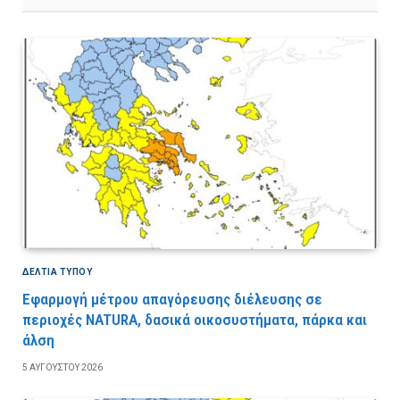
ΔΕΛΤΙΑ ΤΥΠΟΥ
Εφαρμογή μέτρου απαγόρευσης διέλευσης σε
περιοχές NATURA, δασικά οικοσυστήματα, πάρκα και
άλση
5 ΑΥΓΟΎΣΤΟΥ 2026