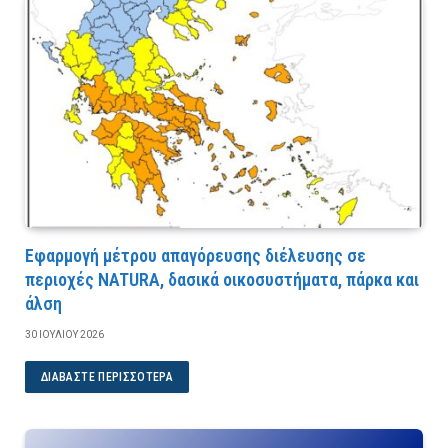
Εφαρμογή μέτρου απαγόρευσης διέλευσης σε
περιοχές NATURA, δασικά οικοσυστήματα, πάρκα και
άλση
30 ΙΟΥΛΊΟΥ 2026
ΔΙΑΒΆΣΤΕ ΠΕΡΙΣΣΌΤΕΡΑ