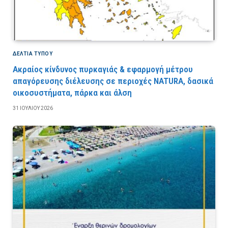
ΔΕΛΤΙΑ ΤΥΠΟΥ
Ακραίος κίνδυνος πυρκαγιάς & εφαρμογή μέτρου
απαγόρευσης διέλευσης σε περιοχές NATURA, δασικά
οικοσυστήματα, πάρκα και άλση
31 ΙΟΥΛΊΟΥ 2026