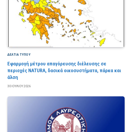
ΔΕΛΤΙΑ ΤΥΠΟΥ
Εφαρμογή μέτρου απαγόρευσης διέλευσης σε
περιοχές NATURA, δασικά οικοσυστήματα, πάρκα και
άλση
30 ΙΟΥΛΊΟΥ 2026