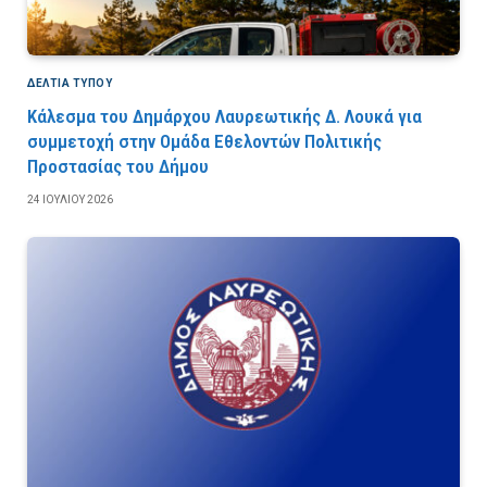
ΔΕΛΤΙΑ ΤΥΠΟΥ
Κάλεσμα του Δημάρχου Λαυρεωτικής Δ. Λουκά για
συμμετοχή στην Ομάδα Εθελοντών Πολιτικής
Προστασίας του Δήμου
24 ΙΟΥΛΊΟΥ 2026