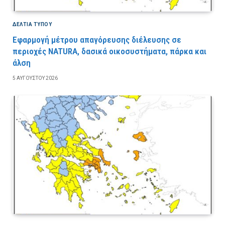
ΔΕΛΤΙΑ ΤΥΠΟΥ
Εφαρμογή μέτρου απαγόρευσης διέλευσης σε
περιοχές NATURA, δασικά οικοσυστήματα, πάρκα και
άλση
5 ΑΥΓΟΎΣΤΟΥ 2026