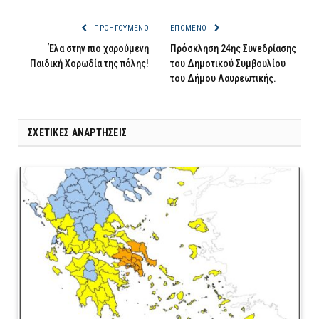
ΠΡΟΗΓΟΎΜΕΝΟ
ΕΠΌΜΕΝΟ
Έλα στην πιο χαρούμενη
Πρόσκληση 24ης Συνεδρίασης
Παιδική Χορωδία της πόλης!
του Δημοτικού Συμβουλίου
του Δήμου Λαυρεωτικής.
ΣΧΕΤΙΚΈΣ ΑΝΑΡΤΉΣΕΙΣ