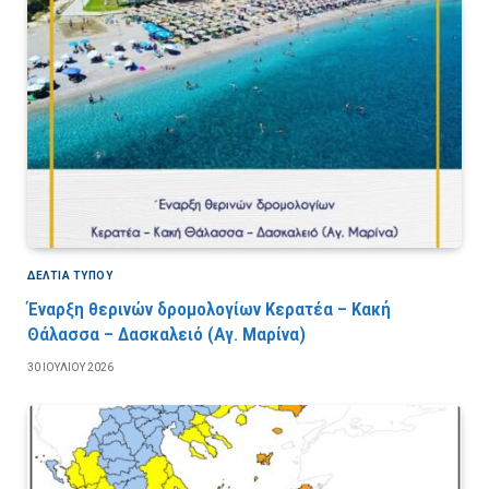
ΔΕΛΤΙΑ ΤΥΠΟΥ
Έναρξη θερινών δρομολογίων Κερατέα – Κακή
Θάλασσα – Δασκαλειό (Αγ. Μαρίνα)
30 ΙΟΥΛΊΟΥ 2026