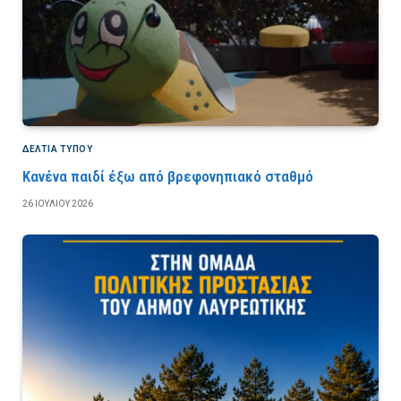
ΔΕΛΤΙΑ ΤΥΠΟΥ
Κανένα παιδί έξω από βρεφονηπιακό σταθμό
26 ΙΟΥΛΊΟΥ 2026