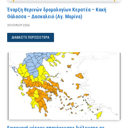
Έναρξη θερινών δρομολογίων Κερατέα – Κακή
Θάλασσα – Δασκαλειό (Αγ. Μαρίνα)
30 ΙΟΥΛΊΟΥ 2026
ΔΙΑΒΆΣΤΕ ΠΕΡΙΣΣΌΤΕΡΑ
Εφαρμογή μέτρου απαγόρευσης διέλευσης σε