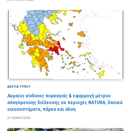
ΔΕΛΤΙΑ ΤΥΠΟΥ
Ακραίος κίνδυνος πυρκαγιάς & εφαρμογή μέτρου
απαγόρευσης διέλευσης σε περιοχές NATURA, δασικά
οικοσυστήματα, πάρκα και άλση
31 ΙΟΥΛΊΟΥ 2026