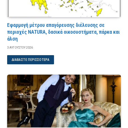
Εφαρμογή μέτρου απαγόρευσης διέλευσης σε
περιοχές NATURA, δασικά οικοσυστήματα, πάρκα και
άλση
3 ΑΥΓΟΎΣΤΟΥ 2026
ΔΙΑΒΆΣΤΕ ΠΕΡΙΣΣΌΤΕΡΑ