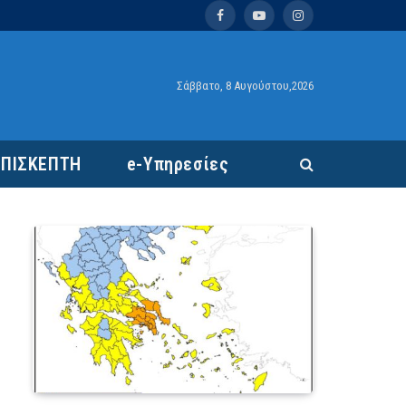
Facebook
YouTube
Instagram
Σάββατο, 8 Αυγούστου,2026
ΕΠΙΣΚΕΠΤΗ
e-Υπηρεσίες