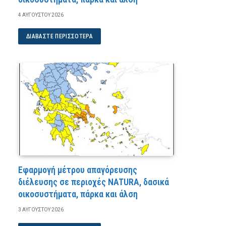
4 ΑΥΓΟΎΣΤΟΥ 2026
ΔΙΑΒΆΣΤΕ ΠΕΡΙΣΣΌΤΕΡΑ
Εφαρμογή μέτρου απαγόρευσης
διέλευσης σε περιοχές NATURA, δασικά
οικοσυστήματα, πάρκα και άλση
3 ΑΥΓΟΎΣΤΟΥ 2026