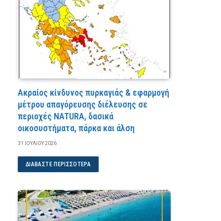
Ακραίος κίνδυνος πυρκαγιάς & εφαρμογή
μέτρου απαγόρευσης διέλευσης σε
περιοχές NATURA, δασικά
οικοσυστήματα, πάρκα και άλση
31 ΙΟΥΛΊΟΥ 2026
ΔΙΑΒΆΣΤΕ ΠΕΡΙΣΣΌΤΕΡΑ