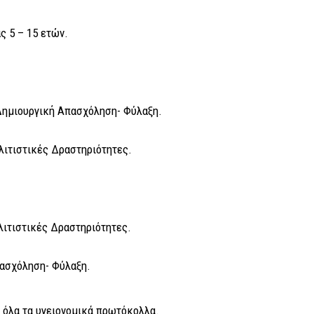
ς 5 – 15 ετών.
ημιουργική Απασχόληση- Φύλαξη.
λιτιστικές Δραστηριότητες.
λιτιστικές Δραστηριότητες.
ασχόληση- Φύλαξη.
ι όλα τα υγειονομικά πρωτόκολλα.