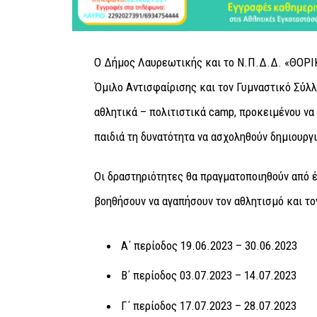
Ο Δήμος Λαυρεωτικής και το Ν.Π.Δ.Δ. «ΘΟΡΙΚ
Όμιλο Αντισφαίρισης και τον Γυμναστικό Σύλλ
αθλητικά – πολιτιστικά camp, προκειμένου να
παιδιά τη δυνατότητα να ασχοληθούν δημιουργ
Οι δραστηριότητες θα πραγματοποιηθούν από 
βοηθήσουν να αγαπήσουν τον αθλητισμό και το
Α΄ περίοδος 19.06.2023 – 30.06.2023
Β΄ περίοδος 03.07.2023 – 14.07.2023
Γ΄ περίοδος 17.07.2023 – 28.07.2023