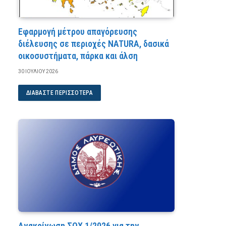
Εφαρμογή μέτρου απαγόρευσης
διέλευσης σε περιοχές NATURA, δασικά
οικοσυστήματα, πάρκα και άλση
30 ΙΟΥΛΊΟΥ 2026
ΔΙΑΒΆΣΤΕ ΠΕΡΙΣΣΌΤΕΡΑ
Ανακοίνωση ΣΟΧ 1/2026 για την