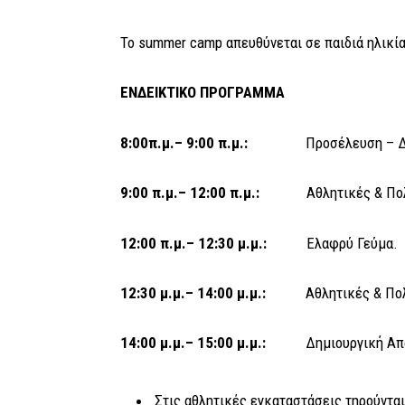
Το summer camp απευθύνεται σε παιδιά ηλικία
ΕΝΔΕΙΚΤΙΚΟ ΠΡΟΓΡΑΜΜΑ
8:00π.μ.– 9:00 π.μ.:
Προσέλευση – Δ
9:00 π.μ.– 12:00 π.μ.:
Αθλητικές & Πο
12:00 π.μ.– 12:30 μ.μ.:
Ελαφρύ Γεύμα.
12:30 μ.μ.– 14:00 μ.μ.:
Αθλητικές & Πο
14:00 μ.μ.– 15:00 μ.μ.:
Δημιουργική Απ
Στις αθλητικές εγκαταστάσεις τηρούντα