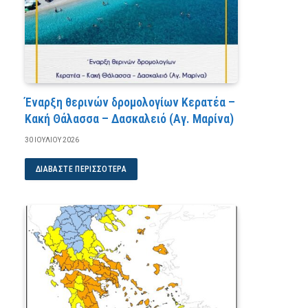
Έναρξη θερινών δρομολογίων Κερατέα –
Κακή Θάλασσα – Δασκαλειό (Αγ. Μαρίνα)
30 ΙΟΥΛΊΟΥ 2026
ΔΙΑΒΆΣΤΕ ΠΕΡΙΣΣΌΤΕΡΑ