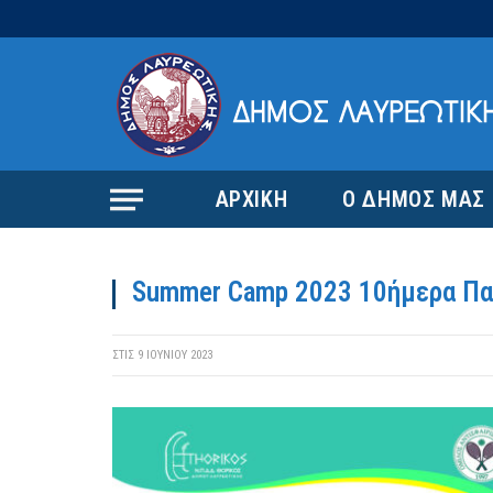
ΑΡΧΙΚΗ
Ο ΔΗΜΟΣ ΜΑΣ
Summer Camp 2023 10ήμερα Παι
ΣΤΙΣ
9 ΙΟΥΝΊΟΥ 2023