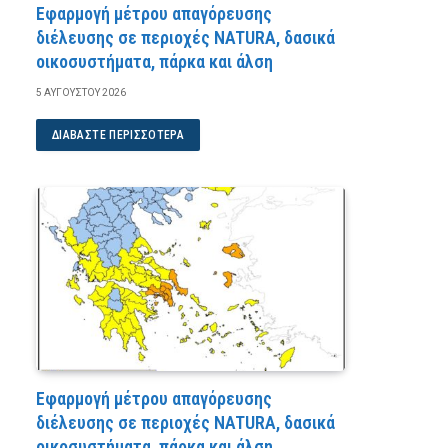
Εφαρμογή μέτρου απαγόρευσης
διέλευσης σε περιοχές NATURA, δασικά
οικοσυστήματα, πάρκα και άλση
5 ΑΥΓΟΎΣΤΟΥ 2026
ΔΙΑΒΆΣΤΕ ΠΕΡΙΣΣΌΤΕΡΑ
Εφαρμογή μέτρου απαγόρευσης
διέλευσης σε περιοχές NATURA, δασικά
οικοσυστήματα, πάρκα και άλση