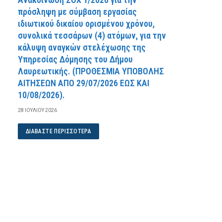
πρόσληψη με σύμβαση εργασίας
ιδιωτικού δικαίου ορισμένου χρόνου,
συνολικά τεσσάρων (4) ατόμων, για την
κάλυψη αναγκών στελέχωσης της
Υπηρεσίας Δόμησης του Δήμου
Λαυρεωτικής. (ΠPOΘEΣMIA YΠOBOΛHΣ
AITHΣEΩN AΠO 29/07/2026 EΩΣ KAI
10/08/2026).
28 ΙΟΥΛΊΟΥ 2026
ΔΙΑΒΆΣΤΕ ΠΕΡΙΣΣΌΤΕΡΑ