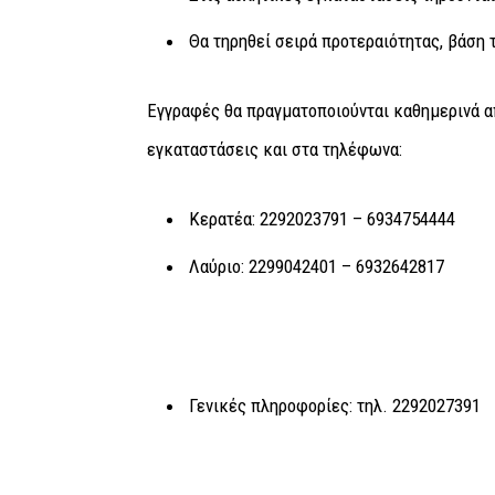
Θα τηρηθεί σειρά προτεραιότητας, βάση
Εγγραφές θα πραγματοποιούνται καθημερινά απ
εγκαταστάσεις και στα τηλέφωνα:
Κερατέα: 2292023791 – 6934754444
Λαύριο: 2299042401 – 6932642817
Γενικές πληροφορίες: τηλ. 2292027391