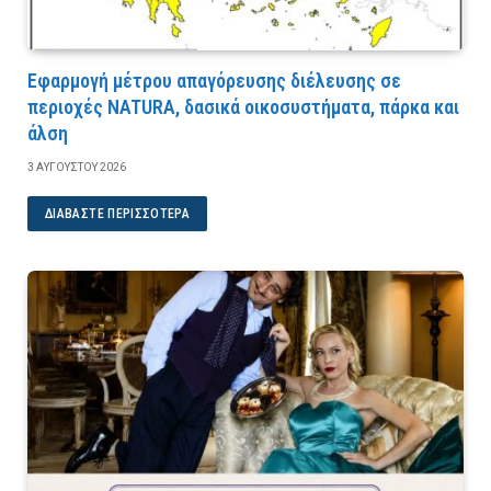
Εφαρμογή μέτρου απαγόρευσης διέλευσης σε
περιοχές NATURA, δασικά οικοσυστήματα, πάρκα και
άλση
3 ΑΥΓΟΎΣΤΟΥ 2026
ΔΙΑΒΆΣΤΕ ΠΕΡΙΣΣΌΤΕΡΑ