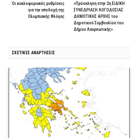
Οι κυκλοφοριακές ρυθμίσεις
«Πρόσκληση στην 2η ΕΙΔΙΚΗ
για την υποδοχή της
ΣΥΝΕΔΡΙΑΣΗ ΛΟΓΟΔΟΣΙΑΣ
Ολυμπιακής Φλόγας
ΔΗΜΟΤΙΚΗΣ ΑΡΧΗΣ του
Δημοτικού Συμβουλίου του
Δήμου Λαυρεωτικής».
ΣΧΕΤΙΚΈΣ ΑΝΑΡΤΉΣΕΙΣ