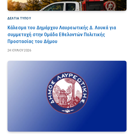
ΔΕΛΤΙΑ ΤΥΠΟΥ
Κάλεσμα του Δημάρχου Λαυρεωτικής Δ. Λουκά για
συμμετοχή στην Ομάδα Εθελοντών Πολιτικής
Προστασίας του Δήμου
24 ΙΟΥΛΊΟΥ 2026