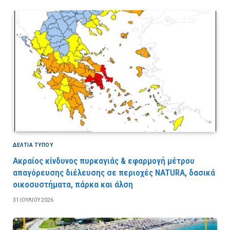
ΔΕΛΤΙΑ ΤΥΠΟΥ
Ακραίος κίνδυνος πυρκαγιάς & εφαρμογή μέτρου
απαγόρευσης διέλευσης σε περιοχές NATURA, δασικά
οικοσυστήματα, πάρκα και άλση
31 ΙΟΥΛΊΟΥ 2026