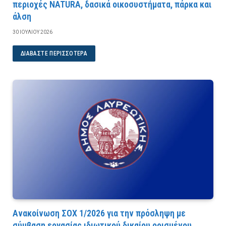
περιοχές NATURA, δασικά οικοσυστήματα, πάρκα και
άλση
30 ΙΟΥΛΊΟΥ 2026
ΔΙΑΒΆΣΤΕ ΠΕΡΙΣΣΌΤΕΡΑ
Ανακοίνωση ΣΟΧ 1/2026 για την πρόσληψη με
σύμβαση εργασίας ιδιωτικού δικαίου ορισμένου