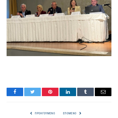
Facebook
Twitter
Pinterest
LinkedIn
Tumblr
Email
ΠΡΟΗΓΟΎΜΕΝΟ
ΕΠΌΜΕΝΟ