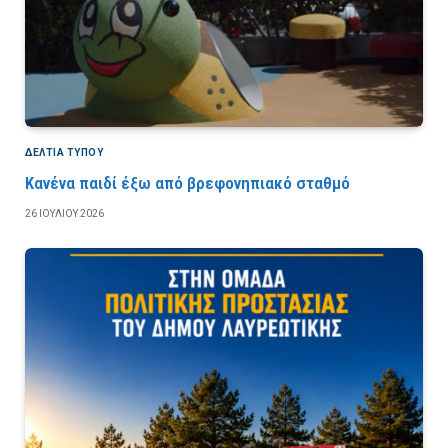
ΔΕΛΤΙΑ ΤΥΠΟΥ
Κανένα παιδί έξω από βρεφονηπιακό σταθμό
26 ΙΟΥΛΊΟΥ 2026