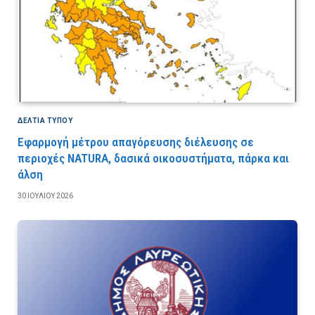
ΔΕΛΤΙΑ ΤΥΠΟΥ
Εφαρμογή μέτρου απαγόρευσης διέλευσης σε
περιοχές NATURA, δασικά οικοσυστήματα, πάρκα και
άλση
30 ΙΟΥΛΊΟΥ 2026