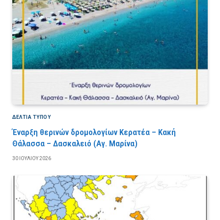
ΔΕΛΤΙΑ ΤΥΠΟΥ
Έναρξη θερινών δρομολογίων Κερατέα – Κακή
Θάλασσα – Δασκαλειό (Αγ. Μαρίνα)
30 ΙΟΥΛΊΟΥ 2026