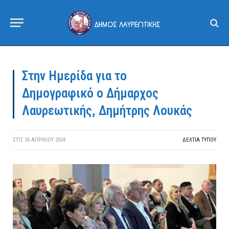
Στην Ημερίδα για το
Δημογραφικό ο Δήμαρχος
Λαυρεωτικής, Δημήτρης Λουκάς
ΣΤΙΣ
26 ΑΠΡΙΛΊΟΥ 2024
ΔΕΛΤΙΑ ΤΥΠΟΥ