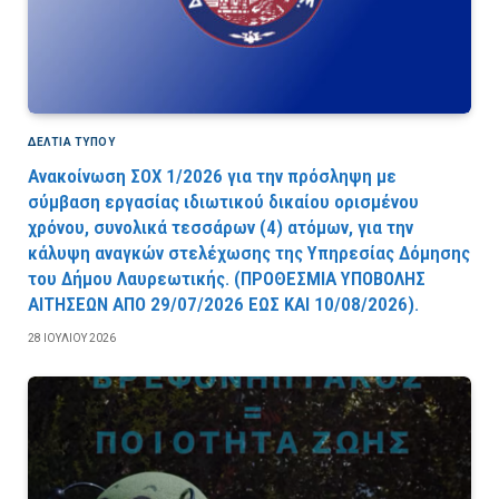
ΔΕΛΤΙΑ ΤΥΠΟΥ
Ανακοίνωση ΣΟΧ 1/2026 για την πρόσληψη με
σύμβαση εργασίας ιδιωτικού δικαίου ορισμένου
χρόνου, συνολικά τεσσάρων (4) ατόμων, για την
κάλυψη αναγκών στελέχωσης της Υπηρεσίας Δόμησης
του Δήμου Λαυρεωτικής. (ΠPOΘEΣMIA YΠOBOΛHΣ
AITHΣEΩN AΠO 29/07/2026 EΩΣ KAI 10/08/2026).
28 ΙΟΥΛΊΟΥ 2026