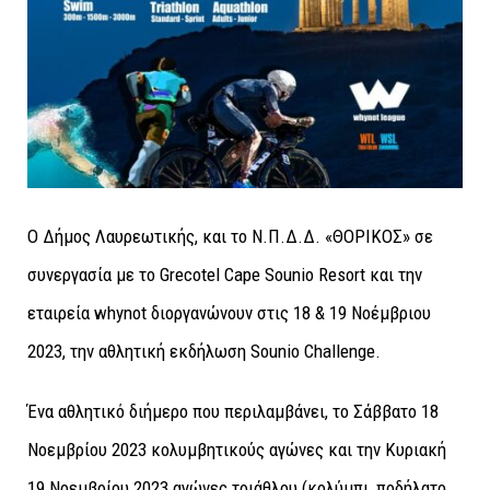
Ο Δήμος Λαυρεωτικής, και το Ν.Π.Δ.Δ. «ΘΟΡΙΚΟΣ» σε
συνεργασία με το Grecotel Cape Sounio Resort και την
εταιρεία whynot διοργανώνουν στις 18 & 19 Νοέμβριου
2023, την αθλητική εκδήλωση Sounio Challenge.
Ένα αθλητικό διήμερο που περιλαμβάνει, το Σάββατο 18
Νοεμβρίου 2023 κολυμβητικούς αγώνες και την Κυριακή
19 Νοεμβρίου 2023 αγώνες τριάθλου (κολύμπι, ποδήλατο