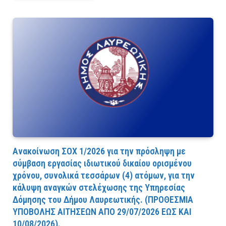
Ανακοίνωση ΣΟΧ 1/2026 για την πρόσληψη με
σύμβαση εργασίας ιδιωτικού δικαίου ορισμένου
χρόνου, συνολικά τεσσάρων (4) ατόμων, για την
κάλυψη αναγκών στελέχωσης της Υπηρεσίας
Δόμησης του Δήμου Λαυρεωτικής. (ΠPOΘEΣMIA
YΠOBOΛHΣ AITHΣEΩN AΠO 29/07/2026 EΩΣ KAI
10/08/2026).