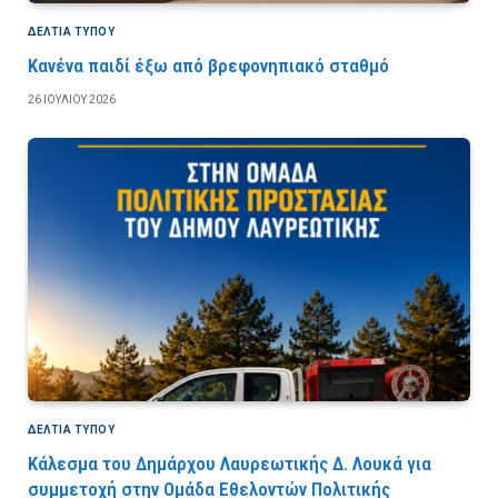
ΔΕΛΤΙΑ ΤΥΠΟΥ
Κανένα παιδί έξω από βρεφονηπιακό σταθμό
26 ΙΟΥΛΊΟΥ 2026
ΔΕΛΤΙΑ ΤΥΠΟΥ
Κάλεσμα του Δημάρχου Λαυρεωτικής Δ. Λουκά για
συμμετοχή στην Ομάδα Εθελοντών Πολιτικής