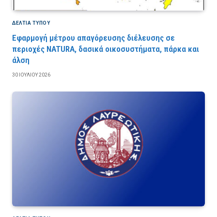
ΔΕΛΤΙΑ ΤΥΠΟΥ
Εφαρμογή μέτρου απαγόρευσης διέλευσης σε
περιοχές NATURA, δασικά οικοσυστήματα, πάρκα και
άλση
30 ΙΟΥΛΊΟΥ 2026