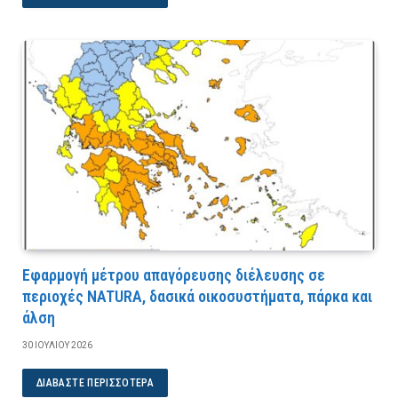
Εφαρμογή μέτρου απαγόρευσης διέλευσης σε
περιοχές NATURA, δασικά οικοσυστήματα, πάρκα και
άλση
30 ΙΟΥΛΊΟΥ 2026
ΔΙΑΒΆΣΤΕ ΠΕΡΙΣΣΌΤΕΡΑ