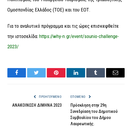
Ομοσπονδίας Ελλάδος (TOE) και του ΕΟΤ.
Για το αναλυτικό πρόγραμμα και τις ώρες επισκεφθείτε
την ιστοσελίδα:
https://why-n.gr/event/sounio-challenge-
2023/
Facebook
Twitter
Pinterest
LinkedIn
Tumblr
Email
ΠΡΟΗΓΟΎΜΕΝΟ
ΕΠΌΜΕΝΟ
ΑΝΑΚΟΙΝΩΣΗ ΔΙΜΗΝΑ 2023
Πρόσκληση στην 29η
Συνεδρίαση του Δημοτικού
Συμβουλίου του Δήμου
Λαυρεωτικής.