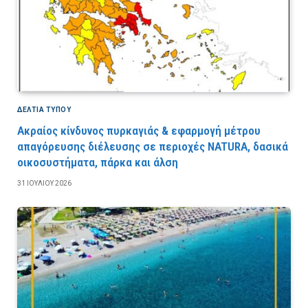
ΔΕΛΤΙΑ ΤΥΠΟΥ
Ακραίος κίνδυνος πυρκαγιάς & εφαρμογή μέτρου
απαγόρευσης διέλευσης σε περιοχές NATURA, δασικά
οικοσυστήματα, πάρκα και άλση
31 ΙΟΥΛΊΟΥ 2026