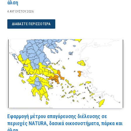
άλση
4 ΑΥΓΟΎΣΤΟΥ 2026
ΔΙΑΒΆΣΤΕ ΠΕΡΙΣΣΌΤΕΡΑ
Εφαρμογή μέτρου απαγόρευσης διέλευσης σε
περιοχές NATURA, δασικά οικοσυστήματα, πάρκα και
άλση