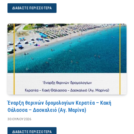
ΔΙΑΒΆΣΤΕ ΠΕΡΙΣΣΌΤΕΡΑ
Έναρξη θερινών δρομολογίων Κερατέα – Κακή
Θάλασσα – Δασκαλειό (Αγ. Μαρίνα)
30 ΙΟΥΛΊΟΥ 2026
ΔΙΑΒΆΣΤΕ ΠΕΡΙΣΣΌΤΕΡΑ