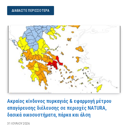
ΔΙΑΒΆΣΤΕ ΠΕΡΙΣΣΌΤΕΡΑ
Ακραίος κίνδυνος πυρκαγιάς & εφαρμογή μέτρου
απαγόρευσης διέλευσης σε περιοχές NATURA,
δασικά οικοσυστήματα, πάρκα και άλση
31 ΙΟΥΛΊΟΥ 2026