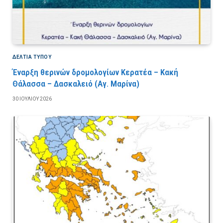
ΔΕΛΤΙΑ ΤΥΠΟΥ
Έναρξη θερινών δρομολογίων Κερατέα – Κακή
Θάλασσα – Δασκαλειό (Αγ. Μαρίνα)
30 ΙΟΥΛΊΟΥ 2026