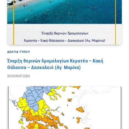
ΔΕΛΤΙΑ ΤΥΠΟΥ
Έναρξη θερινών δρομολογίων Κερατέα – Κακή
Θάλασσα – Δασκαλειό (Αγ. Μαρίνα)
30 ΙΟΥΛΊΟΥ 2026