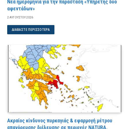
Νέα ημερομηνία για την παράσταση «Υπηρέτης δύο
αφεντάδων»
2 ΑΥΓΟΎΣΤΟΥ 2026
ΔΙΑΒΆΣΤΕ ΠΕΡΙΣΣΌΤΕΡΑ
Ακραίος κίνδυνος πυρκαγιάς & εφαρμογή μέτρου
απαγόρευσης διέλευσης σε περιοχές NATURA,