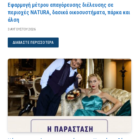
Εφαρμογή μέτρου απαγόρευσης διέλευσης σε
περιοχές NATURA, δασικά οικοσυστήματα, πάρκα και
άλση
3 ΑΥΓΟΎΣΤΟΥ 2026
ΔΙΑΒΆΣΤΕ ΠΕΡΙΣΣΌΤΕΡΑ