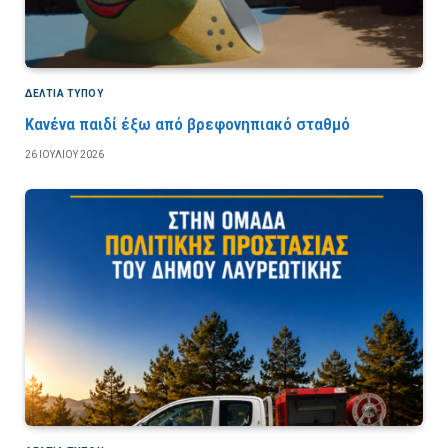
ΔΕΛΤΙΑ ΤΥΠΟΥ
Κανένα παιδί έξω από βρεφονηπιακό σταθμό
26 ΙΟΥΛΊΟΥ 2026