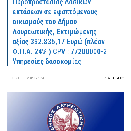
Πυροπροστασίας Δασικών
εκτάσεων σε εφαπτόμενους
οικισμούς του Δήμου
Λαυρεωτικής, Εκτιμώμενης
αξίας 392.835,17 Ευρώ (πλέον
Φ.Π.Α. 24% ) CPV : 77200000-2
Υπηρεσίες δασοκομίας
ΣΤΙΣ
12 ΣΕΠΤΕΜΒΡΊΟΥ 2024
ΔΕΛΤΙΑ ΤΥΠΟΥ