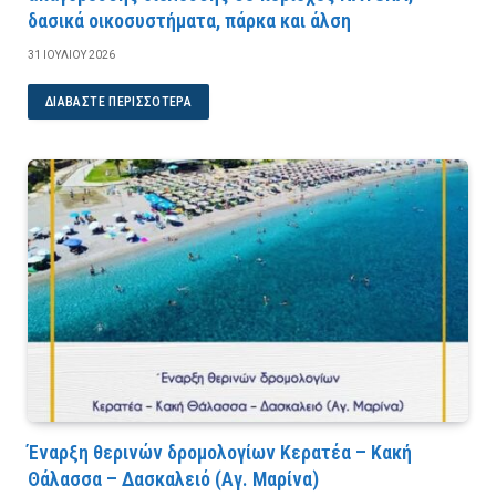
δασικά οικοσυστήματα, πάρκα και άλση
31 ΙΟΥΛΊΟΥ 2026
ΔΙΑΒΆΣΤΕ ΠΕΡΙΣΣΌΤΕΡΑ
Έναρξη θερινών δρομολογίων Κερατέα – Κακή
Θάλασσα – Δασκαλειό (Αγ. Μαρίνα)