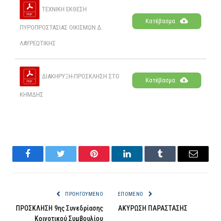
ΤΕΧΝΙΚΗ ΕΚΘΕΣΗ
Κατέβασμα
ΠΥΡΟΠΡΟΣΤΑΣΙΑΣ ΟΙΚΙΣΜΩΝ Δ.
ΛΑΥΡΕΩΤΙΚΗΣ
ΔΙΑΚΗΡΥΞΗ-ΠΡΟΣΚΛΗΣΗ ΣΤΟ
Κατέβασμα
ΚΗΜΔΗΣ
Facebook
Twitter
Pinterest
LinkedIn
Tumblr
Email
ΠΡΟΗΓΟΎΜΕΝΟ
ΕΠΌΜΕΝΟ
ΠΡΟΣΚΛΗΣΗ 9ης Συνεδρίασης
ΑΚΥΡΩΣΗ ΠΑΡΑΣΤΑΣΗΣ
Κοινοτικού Συμβουλίου