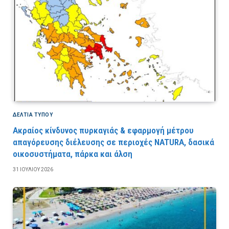
ΔΕΛΤΙΑ ΤΥΠΟΥ
Ακραίος κίνδυνος πυρκαγιάς & εφαρμογή μέτρου
απαγόρευσης διέλευσης σε περιοχές NATURA, δασικά
οικοσυστήματα, πάρκα και άλση
31 ΙΟΥΛΊΟΥ 2026