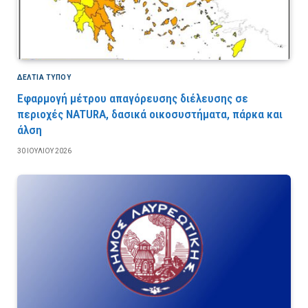
ΔΕΛΤΙΑ ΤΥΠΟΥ
Εφαρμογή μέτρου απαγόρευσης διέλευσης σε
περιοχές NATURA, δασικά οικοσυστήματα, πάρκα και
άλση
30 ΙΟΥΛΊΟΥ 2026