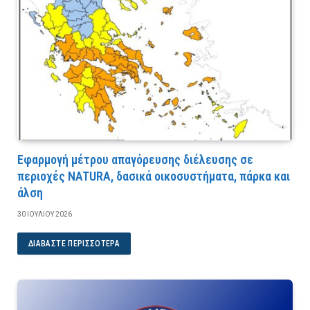
Εφαρμογή μέτρου απαγόρευσης διέλευσης σε
περιοχές NATURA, δασικά οικοσυστήματα, πάρκα και
άλση
30 ΙΟΥΛΊΟΥ 2026
ΔΙΑΒΆΣΤΕ ΠΕΡΙΣΣΌΤΕΡΑ