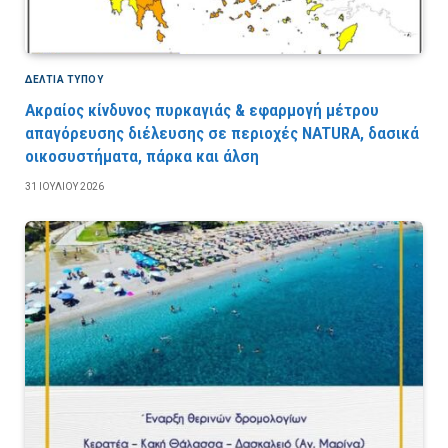
ΔΕΛΤΙΑ ΤΥΠΟΥ
Ακραίος κίνδυνος πυρκαγιάς & εφαρμογή μέτρου
απαγόρευσης διέλευσης σε περιοχές NATURA, δασικά
οικοσυστήματα, πάρκα και άλση
31 ΙΟΥΛΊΟΥ 2026