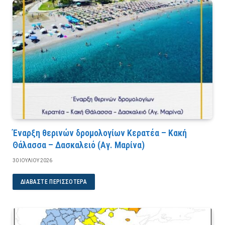
Έναρξη θερινών δρομολογίων Κερατέα – Κακή
Θάλασσα – Δασκαλειό (Αγ. Μαρίνα)
30 ΙΟΥΛΊΟΥ 2026
ΔΙΑΒΆΣΤΕ ΠΕΡΙΣΣΌΤΕΡΑ