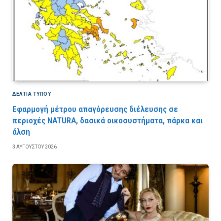
ΔΕΛΤΙΑ ΤΥΠΟΥ
Εφαρμογή μέτρου απαγόρευσης διέλευσης σε
περιοχές NATURA, δασικά οικοσυστήματα, πάρκα και
άλση
3 ΑΥΓΟΎΣΤΟΥ 2026