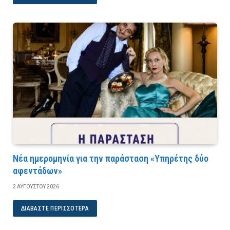
Νέα ημερομηνία για την παράσταση «Υπηρέτης δύο
αφεντάδων»
2 ΑΥΓΟΎΣΤΟΥ 2026
ΔΙΑΒΆΣΤΕ ΠΕΡΙΣΣΌΤΕΡΑ