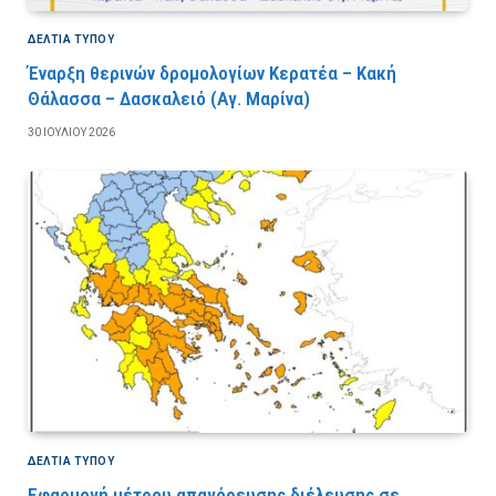
ΔΕΛΤΙΑ ΤΥΠΟΥ
Έναρξη θερινών δρομολογίων Κερατέα – Κακή
Θάλασσα – Δασκαλειό (Αγ. Μαρίνα)
30 ΙΟΥΛΊΟΥ 2026
ΔΕΛΤΙΑ ΤΥΠΟΥ
Εφαρμογή μέτρου απαγόρευσης διέλευσης σε