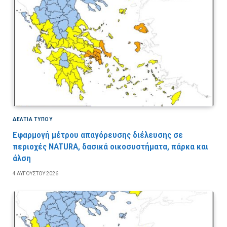
ΔΕΛΤΙΑ ΤΥΠΟΥ
Εφαρμογή μέτρου απαγόρευσης διέλευσης σε
περιοχές NATURA, δασικά οικοσυστήματα, πάρκα και
άλση
4 ΑΥΓΟΎΣΤΟΥ 2026