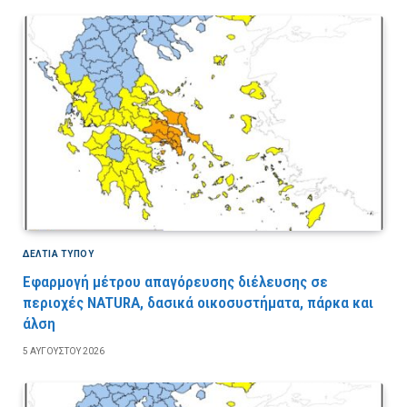
ΔΕΛΤΙΑ ΤΥΠΟΥ
Εφαρμογή μέτρου απαγόρευσης διέλευσης σε
περιοχές NATURA, δασικά οικοσυστήματα, πάρκα και
άλση
5 ΑΥΓΟΎΣΤΟΥ 2026