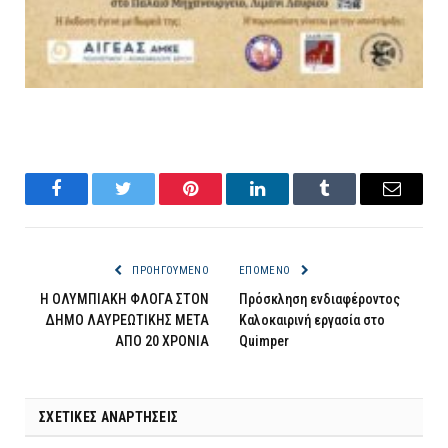
Facebook
Twitter
Pinterest
LinkedIn
Tumblr
Email
ΠΡΟΗΓΟΎΜΕΝΟ
ΕΠΌΜΕΝΟ
Η ΟΛΥΜΠΙΑΚΗ ΦΛΟΓΑ ΣΤΟΝ
Πρόσκληση ενδιαφέροντος
ΔΗΜΟ ΛΑΥΡΕΩΤΙΚΗΣ ΜΕΤΑ
Καλοκαιρινή εργασία στο
ΑΠΟ 20 ΧΡΟΝΙΑ
Quimper
ΣΧΕΤΙΚΈΣ ΑΝΑΡΤΉΣΕΙΣ