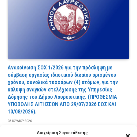
Ανακοίνωση ΣΟΧ 1/2026 για την πρόσληψη με
σύμβαση εργασίας ιδιωτικού δικαίου ορισμένου
χρόνου, συνολικά τεσσάρων (4) ατόμων, για την
κάλυψη αναγκών στελέχωσης της Υπηρεσίας
Δόμησης του Δήμου Λαυρεωτικής. (ΠPOΘEΣMIA
YΠOBOΛHΣ AITHΣEΩN AΠO 29/07/2026 EΩΣ KAI
10/08/2026).
28 ΙΟΥΛΊΟΥ 2026
Διαχείριση Συγκατάθεσης
ΔΙΑΒΆΣΤΕ ΠΕΡΙΣΣΌΤΕΡΑ