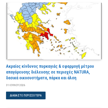
Ακραίος κίνδυνος πυρκαγιάς & εφαρμογή μέτρου
απαγόρευσης διέλευσης σε περιοχές NATURA,
δασικά οικοσυστήματα, πάρκα και άλση
31 ΙΟΥΛΊΟΥ 2026
ΔΙΑΒΆΣΤΕ ΠΕΡΙΣΣΌΤΕΡΑ