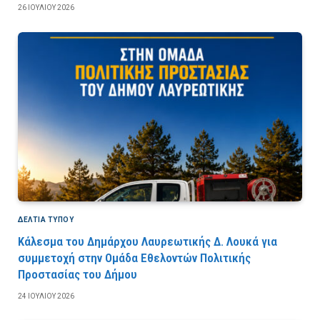
26 ΙΟΥΛΊΟΥ 2026
ΔΕΛΤΙΑ ΤΥΠΟΥ
Κάλεσμα του Δημάρχου Λαυρεωτικής Δ. Λουκά για
συμμετοχή στην Ομάδα Εθελοντών Πολιτικής
Προστασίας του Δήμου
24 ΙΟΥΛΊΟΥ 2026