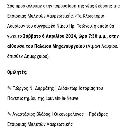
Σας προσκαλούμε στην παρουσίαση της νέας έκδοσης της
Εταιρείας Μελετών Λαυρεωτικής, «Τα Κλωστήρια
Λαυρίου» του συγγραφέα Νίκου Ηρ. Τσώνου, η οποία θα
γίνει το
Σάββατο 6 Απριλίου 2024, ώρα 7:30 μ.μ., στην
αίθουσα του Παλαιού Μηχανουργείου
(Λιμάνι Λαυρίου,
όπισθεν Δημαρχείου).
Ομιλητές
:
✎ Γιώργος Ν. Δερμάτης | Διδάκτωρ Ιστορίας του
Πανεπιστημίου της Louvain-la-Neuve
✎ Αναστάσιος Βλάδος | Οικονομολόγος – Πρόεδρος
Εταιρείας Μελετών Λαυρεωτικής