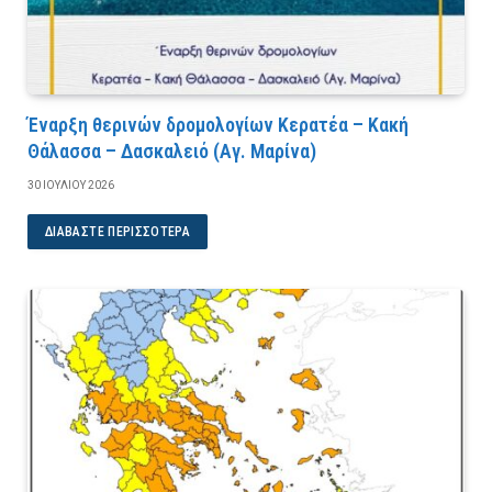
Έναρξη θερινών δρομολογίων Κερατέα – Κακή
Θάλασσα – Δασκαλειό (Αγ. Μαρίνα)
30 ΙΟΥΛΊΟΥ 2026
ΔΙΑΒΆΣΤΕ ΠΕΡΙΣΣΌΤΕΡΑ