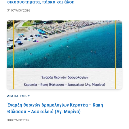
οικοσυστήματα, πάρκα και άλση
31 ΙΟΥΛΊΟΥ 2026
ΔΕΛΤΙΑ ΤΥΠΟΥ
Έναρξη θερινών δρομολογίων Κερατέα – Κακή
Θάλασσα – Δασκαλειό (Αγ. Μαρίνα)
30 ΙΟΥΛΊΟΥ 2026