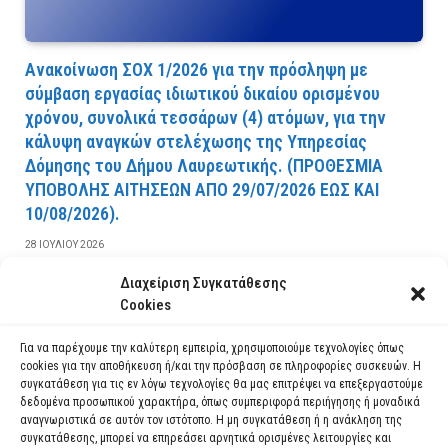
Ανακοίνωση ΣΟΧ 1/2026 για την πρόσληψη με
σύμβαση εργασίας ιδιωτικού δικαίου ορισμένου
χρόνου, συνολικά τεσσάρων (4) ατόμων, για την
κάλυψη αναγκών στελέχωσης της Υπηρεσίας
Δόμησης του Δήμου Λαυρεωτικής. (ΠPOΘEΣMIA
YΠOBOΛHΣ AITHΣEΩN AΠO 29/07/2026 EΩΣ KAI
10/08/2026).
28 ΙΟΥΛΊΟΥ 2026
Διαχείριση Συγκατάθεσης
ΔΙΑΒΆΣΤΕ ΠΕΡΙΣΣΌΤΕΡΑ
Cookies
Για να παρέχουμε την καλύτερη εμπειρία, χρησιμοποιούμε τεχνολογίες όπως
cookies για την αποθήκευση ή/και την πρόσβαση σε πληροφορίες συσκευών. Η
συγκατάθεση για τις εν λόγω τεχνολογίες θα μας επιτρέψει να επεξεργαστούμε
δεδομένα προσωπικού χαρακτήρα, όπως συμπεριφορά περιήγησης ή μοναδικά
αναγνωριστικά σε αυτόν τον ιστότοπο. Η μη συγκατάθεση ή η ανάκληση της
συγκατάθεσης, μπορεί να επηρεάσει αρνητικά ορισμένες λειτουργίες και