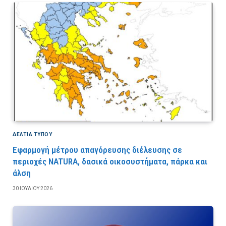
ΔΕΛΤΙΑ ΤΥΠΟΥ
Εφαρμογή μέτρου απαγόρευσης διέλευσης σε
περιοχές NATURA, δασικά οικοσυστήματα, πάρκα και
άλση
30 ΙΟΥΛΊΟΥ 2026