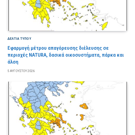
ΔΕΛΤΙΑ ΤΥΠΟΥ
Εφαρμογή μέτρου απαγόρευσης διέλευσης σε
περιοχές NATURA, δασικά οικοσυστήματα, πάρκα και
άλση
5 ΑΥΓΟΎΣΤΟΥ 2026