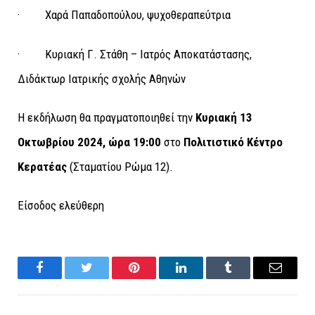
· Χαρά Παπαδοπούλου, ψυχοθεραπεύτρια
· Κυριακή Γ. Στάθη – Ιατρός Αποκατάστασης,
Διδάκτωρ Ιατρικής σχολής Αθηνών
Η εκδήλωση θα πραγματοποιηθεί την
Κυριακή 13
Οκτωβρίου 2024, ώρα 19:00
στο
Πολιτιστικό Κέντρο
Κερατέας
(Σταματίου Ρώμα 12).
Είσοδος ελεύθερη
Facebook
Twitter
Pinterest
LinkedIn
Tumblr
Email