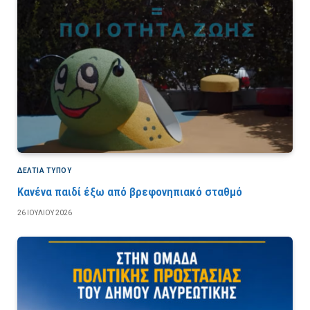
ΔΕΛΤΙΑ ΤΥΠΟΥ
Κανένα παιδί έξω από βρεφονηπιακό σταθμό
26 ΙΟΥΛΊΟΥ 2026