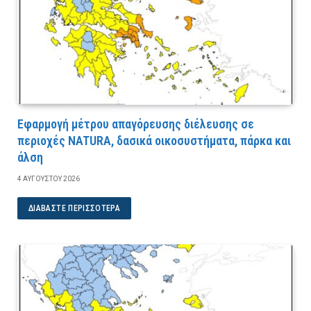
Εφαρμογή μέτρου απαγόρευσης διέλευσης σε
περιοχές NATURA, δασικά οικοσυστήματα, πάρκα και
άλση
4 ΑΥΓΟΎΣΤΟΥ 2026
ΔΙΑΒΆΣΤΕ ΠΕΡΙΣΣΌΤΕΡΑ