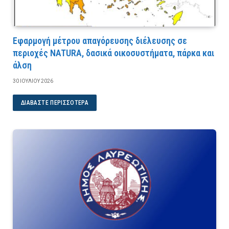
Εφαρμογή μέτρου απαγόρευσης διέλευσης σε
περιοχές NATURA, δασικά οικοσυστήματα, πάρκα και
άλση
30 ΙΟΥΛΊΟΥ 2026
ΔΙΑΒΆΣΤΕ ΠΕΡΙΣΣΌΤΕΡΑ