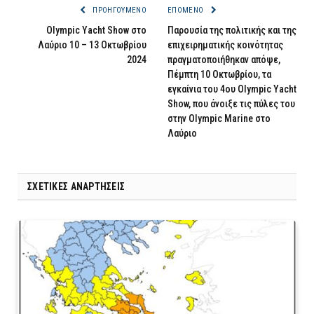
ΠΡΟΗΓΟΎΜΕΝΟ
ΕΠΌΜΕΝΟ
Olympic Yacht Show στο
Παρουσία της πολιτικής και της
Λαύριο 10 – 13 Οκτωβρίου
επιχειρηματικής κοινότητας
2024
πραγματοποιήθηκαν απόψε,
Πέμπτη 10 Οκτωβρίου, τα
εγκαίνια του 4ου Olympic Yacht
Show, που άνοιξε τις πύλες του
στην Olympic Marine στο
Λαύριο
ΣΧΕΤΙΚΈΣ ΑΝΑΡΤΉΣΕΙΣ