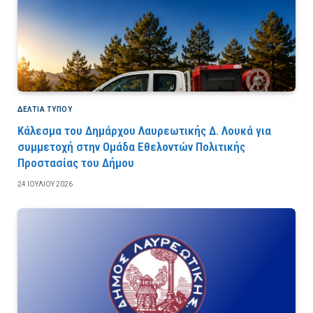
ΔΕΛΤΙΑ ΤΥΠΟΥ
Κάλεσμα του Δημάρχου Λαυρεωτικής Δ. Λουκά για
συμμετοχή στην Ομάδα Εθελοντών Πολιτικής
Προστασίας του Δήμου
24 ΙΟΥΛΊΟΥ 2026