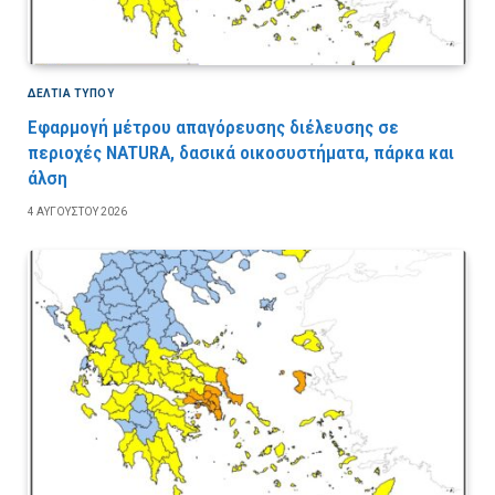
ΔΕΛΤΙΑ ΤΥΠΟΥ
Εφαρμογή μέτρου απαγόρευσης διέλευσης σε
περιοχές NATURA, δασικά οικοσυστήματα, πάρκα και
άλση
4 ΑΥΓΟΎΣΤΟΥ 2026