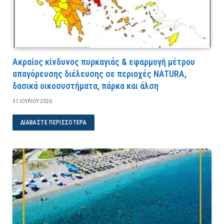
Ακραίος κίνδυνος πυρκαγιάς & εφαρμογή μέτρου
απαγόρευσης διέλευσης σε περιοχές NATURA,
δασικά οικοσυστήματα, πάρκα και άλση
31 ΙΟΥΛΊΟΥ 2026
ΔΙΑΒΆΣΤΕ ΠΕΡΙΣΣΌΤΕΡΑ