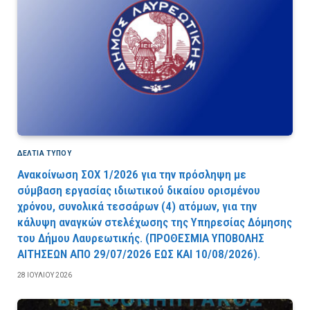
ΔΕΛΤΙΑ ΤΥΠΟΥ
Ανακοίνωση ΣΟΧ 1/2026 για την πρόσληψη με
σύμβαση εργασίας ιδιωτικού δικαίου ορισμένου
χρόνου, συνολικά τεσσάρων (4) ατόμων, για την
κάλυψη αναγκών στελέχωσης της Υπηρεσίας Δόμησης
του Δήμου Λαυρεωτικής. (ΠPOΘEΣMIA YΠOBOΛHΣ
AITHΣEΩN AΠO 29/07/2026 EΩΣ KAI 10/08/2026).
28 ΙΟΥΛΊΟΥ 2026