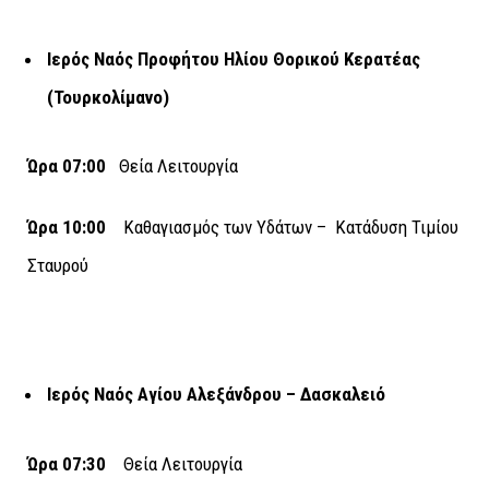
Ιερός Ναός Προφήτου Ηλί
o
υ Θορικού Κερατέας
(Τουρκολίμανο)
Ώρα 07:00
Θεία Λειτουργία
Ώρα 10:00
Καθαγιασμός των Υδάτων – Κατάδυση Τιμίου
Σταυρού
Ιερός Ναός Αγίου Αλεξάνδρου – Δασκαλειό
Ώρα 07:30
Θεία Λειτουργία