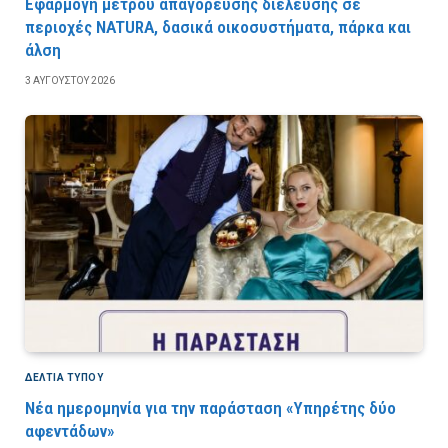
Εφαρμογή μέτρου απαγόρευσης διέλευσης σε
περιοχές NATURA, δασικά οικοσυστήματα, πάρκα και
άλση
3 ΑΥΓΟΎΣΤΟΥ 2026
ΔΕΛΤΙΑ ΤΥΠΟΥ
Νέα ημερομηνία για την παράσταση «Υπηρέτης δύο
αφεντάδων»