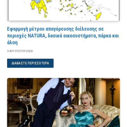
Εφαρμογή μέτρου απαγόρευσης διέλευσης σε
περιοχές NATURA, δασικά οικοσυστήματα, πάρκα και
άλση
3 ΑΥΓΟΎΣΤΟΥ 2026
ΔΙΑΒΆΣΤΕ ΠΕΡΙΣΣΌΤΕΡΑ