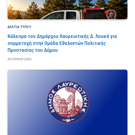
ΔΕΛΤΙΑ ΤΥΠΟΥ
Κάλεσμα του Δημάρχου Λαυρεωτικής Δ. Λουκά για
συμμετοχή στην Ομάδα Εθελοντών Πολιτικής
Προστασίας του Δήμου
24 ΙΟΥΛΊΟΥ 2026