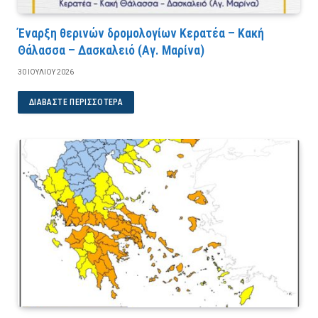
Έναρξη θερινών δρομολογίων Κερατέα – Κακή
Θάλασσα – Δασκαλειό (Αγ. Μαρίνα)
30 ΙΟΥΛΊΟΥ 2026
ΔΙΑΒΆΣΤΕ ΠΕΡΙΣΣΌΤΕΡΑ