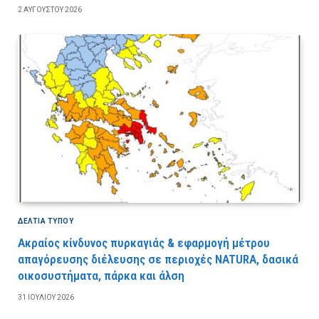
2 ΑΥΓΟΎΣΤΟΥ 2026
ΔΕΛΤΙΑ ΤΥΠΟΥ
Ακραίος κίνδυνος πυρκαγιάς & εφαρμογή μέτρου
απαγόρευσης διέλευσης σε περιοχές NATURA, δασικά
οικοσυστήματα, πάρκα και άλση
31 ΙΟΥΛΊΟΥ 2026