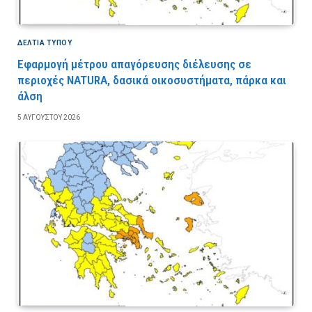
ΔΕΛΤΙΑ ΤΥΠΟΥ
Εφαρμογή μέτρου απαγόρευσης διέλευσης σε
περιοχές NATURA, δασικά οικοσυστήματα, πάρκα και
άλση
5 ΑΥΓΟΎΣΤΟΥ 2026