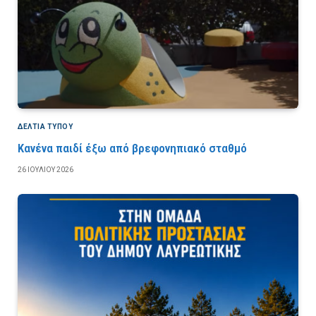
ΔΕΛΤΙΑ ΤΥΠΟΥ
Κανένα παιδί έξω από βρεφονηπιακό σταθμό
26 ΙΟΥΛΊΟΥ 2026