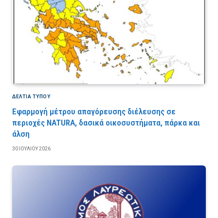
ΔΕΛΤΙΑ ΤΥΠΟΥ
Εφαρμογή μέτρου απαγόρευσης διέλευσης σε
περιοχές NATURA, δασικά οικοσυστήματα, πάρκα και
άλση
30 ΙΟΥΛΊΟΥ 2026