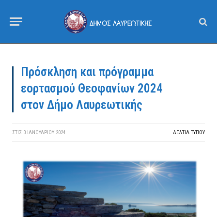
Πρόσκληση και πρόγραμμα
εορτασμού Θεοφανίων 2024
στον Δήμο Λαυρεωτικής
ΣΤΙΣ
3 ΙΑΝΟΥΑΡΊΟΥ 2024
ΔΕΛΤΙΑ ΤΥΠΟΥ