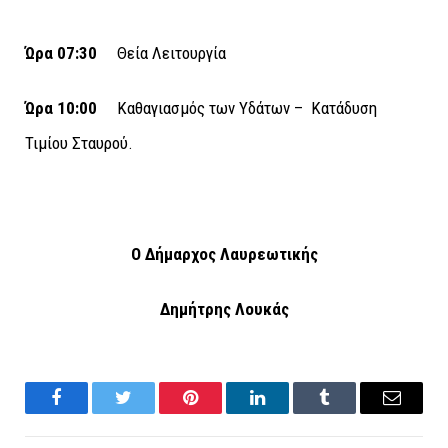
Ώρα 07:30
Θεία Λειτουργία
Ώρα 10:00
Καθαγιασμός των Υδάτων – Κατάδυση
Τιμίου Σταυρού.
Ο Δήμαρχος Λαυρεωτικής
Δημήτρης Λουκάς
Facebook
Twitter
Pinterest
LinkedIn
Tumblr
Email