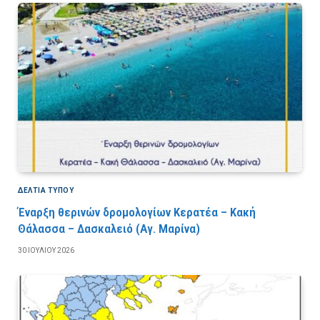
ΔΕΛΤΙΑ ΤΥΠΟΥ
Έναρξη θερινών δρομολογίων Κερατέα – Κακή
Θάλασσα – Δασκαλειό (Αγ. Μαρίνα)
30 ΙΟΥΛΊΟΥ 2026