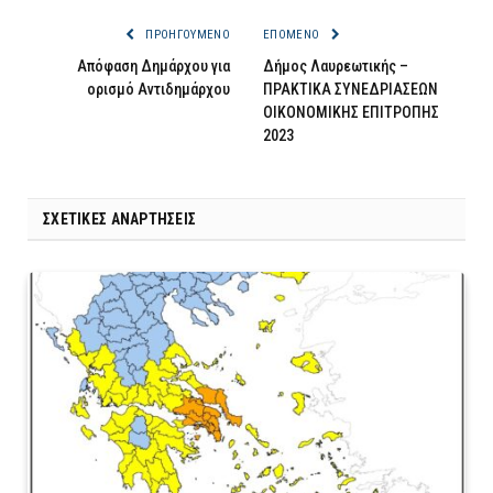
ΠΡΟΗΓΟΎΜΕΝΟ
ΕΠΌΜΕΝΟ
Απόφαση Δημάρχου για
Δήμος Λαυρεωτικής –
ορισμό Αντιδημάρχου
ΠΡΑΚΤΙΚΑ ΣΥΝΕΔΡΙΑΣΕΩΝ
ΟΙΚΟΝΟΜΙΚΗΣ ΕΠΙΤΡΟΠΗΣ
2023
ΣΧΕΤΙΚΈΣ ΑΝΑΡΤΉΣΕΙΣ