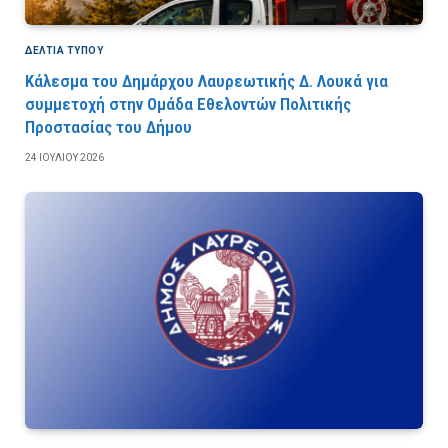
ΔΕΛΤΙΑ ΤΥΠΟΥ
Κάλεσμα του Δημάρχου Λαυρεωτικής Δ. Λουκά για
συμμετοχή στην Ομάδα Εθελοντών Πολιτικής
Προστασίας του Δήμου
24 ΙΟΥΛΊΟΥ 2026