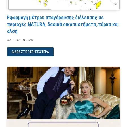
Εφαρμογή μέτρου απαγόρευσης διέλευσης σε
περιοχές NATURA, δασικά οικοσυστήματα, πάρκα και
άλση
3 ΑΥΓΟΎΣΤΟΥ 2026
ΔΙΑΒΆΣΤΕ ΠΕΡΙΣΣΌΤΕΡΑ