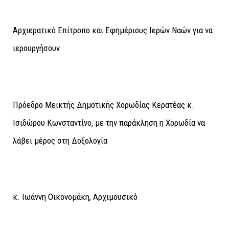
Αρχιερατικό Επίτροπο και Εφημέριους Ιερών Ναών για να
ιερουργήσουν
Πρόεδρο Μεικτής Δημοτικής Χορωδίας Κερατέας κ.
Ισιδώρου Κωνσταντίνο, με την παράκληση η Χορωδία να
λάβει μέρος στη Δοξολογία
κ. Ιωάννη Οικονομάκη, Αρχιμουσικό