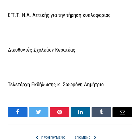
Β΄Τ.Τ. Ν.Α. Αττικής για την τήρηση κυκλοφορίας
Διευθυντές Σχολείων Κερατέας
Τελετάρχη Εκδήλωσης κ. Σωφρόνη Δημήτριο
Facebook
Twitter
Pinterest
LinkedIn
Tumblr
Email
ΠΡΟΗΓΟΎΜΕΝΟ
ΕΠΌΜΕΝΟ