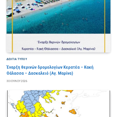
ΔΕΛΤΙΑ ΤΥΠΟΥ
Έναρξη θερινών δρομολογίων Κερατέα – Κακή
Θάλασσα – Δασκαλειό (Αγ. Μαρίνα)
30 ΙΟΥΛΊΟΥ 2026