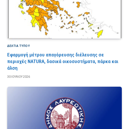
ΔΕΛΤΙΑ ΤΥΠΟΥ
Εφαρμογή μέτρου απαγόρευσης διέλευσης σε
περιοχές NATURA, δασικά οικοσυστήματα, πάρκα και
άλση
30 ΙΟΥΛΊΟΥ 2026