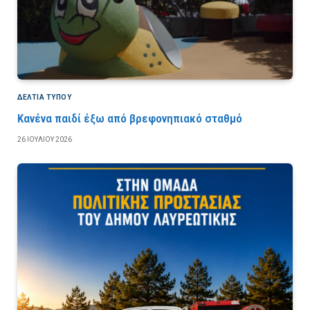
ΔΕΛΤΙΑ ΤΥΠΟΥ
Κανένα παιδί έξω από βρεφονηπιακό σταθμό
26 ΙΟΥΛΊΟΥ 2026