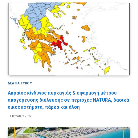
ΔΕΛΤΙΑ ΤΥΠΟΥ
Ακραίος κίνδυνος πυρκαγιάς & εφαρμογή μέτρου
απαγόρευσης διέλευσης σε περιοχές NATURA, δασικά
οικοσυστήματα, πάρκα και άλση
31 ΙΟΥΛΊΟΥ 2026