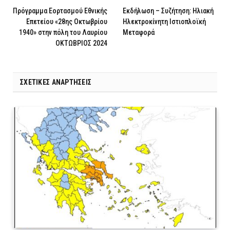
Πρόγραμμα Εορτασμού Εθνικής
Εκδήλωση – Συζήτηση: Ηλιακή
Επετείου «28ης Οκτωβρίου
Ηλεκτροκίνητη Ιστιοπλοϊκή
1940» στην πόλη του Λαυρίου
Μεταφορά
ΟΚΤΩΒΡΙΟΣ 2024
ΣΧΕΤΙΚΈΣ ΑΝΑΡΤΉΣΕΙΣ