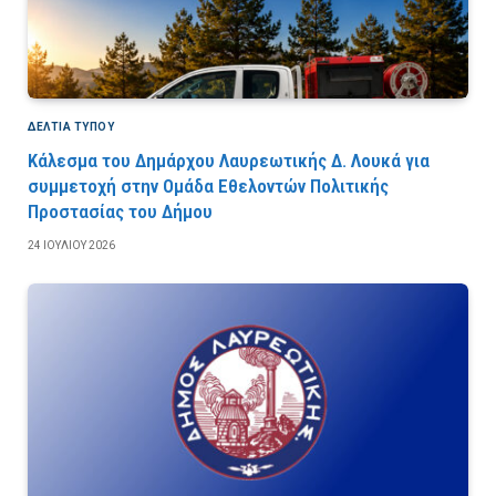
ΔΕΛΤΙΑ ΤΥΠΟΥ
Κάλεσμα του Δημάρχου Λαυρεωτικής Δ. Λουκά για
συμμετοχή στην Ομάδα Εθελοντών Πολιτικής
Προστασίας του Δήμου
24 ΙΟΥΛΊΟΥ 2026