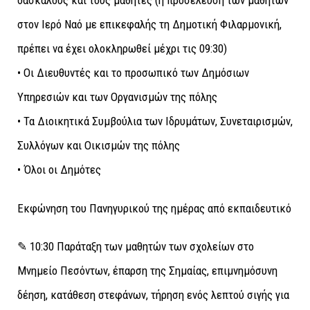
δασκάλους και τους μαθητές (η προσέλευση των μαθητών
στον Ιερό Ναό με επικεφαλής τη Δημοτική Φιλαρμονική,
πρέπει να έχει ολοκληρωθεί μέχρι τις 09:30)
• Οι Διευθυντές και το προσωπικό των Δημόσιων
Υπηρεσιών και των Οργανισμών της πόλης
• Τα Διοικητικά Συμβούλια των Ιδρυμάτων, Συνεταιρισμών,
Συλλόγων και Οικισμών της πόλης
• Όλοι οι Δημότες
Εκφώνηση του Πανηγυρικού της ημέρας από εκπαιδευτικό
✎ 10:30 Παράταξη των μαθητών των σχολείων στο
Μνημείο Πεσόντων, έπαρση της Σημαίας, επιμνημόσυνη
δέηση, κατάθεση στεφάνων, τήρηση ενός λεπτού σιγής για