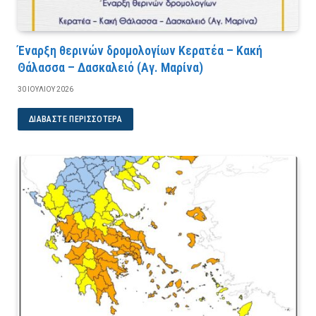
Έναρξη θερινών δρομολογίων Κερατέα – Κακή
Θάλασσα – Δασκαλειό (Αγ. Μαρίνα)
30 ΙΟΥΛΊΟΥ 2026
ΔΙΑΒΆΣΤΕ ΠΕΡΙΣΣΌΤΕΡΑ