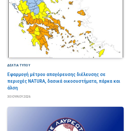
ΔΕΛΤΙΑ ΤΥΠΟΥ
Εφαρμογή μέτρου απαγόρευσης διέλευσης σε
περιοχές NATURA, δασικά οικοσυστήματα, πάρκα και
άλση
30 ΙΟΥΛΊΟΥ 2026