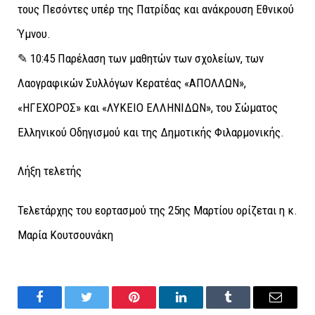
τους Πεσόντες υπέρ της Πατρίδας και ανάκρουση Εθνικού
Ύμνου.
✎ 10:45 Παρέλαση των μαθητών των σχολείων, των
Λαογραφικών Συλλόγων Κερατέας «ΑΠΟΛΛΩΝ»,
«ΗΓΕΧΟΡΟΣ» και «ΛΥΚΕΙΟ ΕΛΛΗΝΙΔΩΝ», του Σώματος
Ελληνικού Οδηγισμού και της Δημοτικής Φιλαρμονικής.
Λήξη τελετής
Τελετάρχης του εορτασμού της 25ης Μαρτίου ορίζεται η κ.
Μαρία Κουτσουνάκη
Facebook
Twitter
Pinterest
LinkedIn
Tumblr
Email