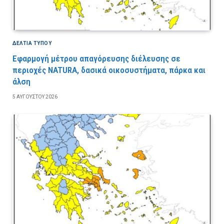
ΔΕΛΤΙΑ ΤΥΠΟΥ
Εφαρμογή μέτρου απαγόρευσης διέλευσης σε
περιοχές NATURA, δασικά οικοσυστήματα, πάρκα και
άλση
5 ΑΥΓΟΎΣΤΟΥ 2026