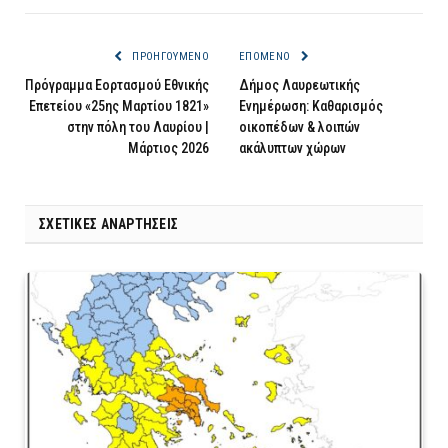
ΠΡΟΗΓΟΎΜΕΝΟ
ΕΠΌΜΕΝΟ
Πρόγραμμα Εορτασμού Εθνικής
Δήμος Λαυρεωτικής
Επετείου «25ης Μαρτίου 1821»
Ενημέρωση: Καθαρισμός
στην πόλη του Λαυρίου |
οικοπέδων & λοιπών
Μάρτιος 2026
ακάλυπτων χώρων
ΣΧΕΤΙΚΈΣ ΑΝΑΡΤΉΣΕΙΣ