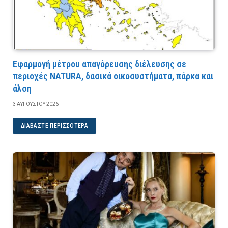
Εφαρμογή μέτρου απαγόρευσης διέλευσης σε
περιοχές NATURA, δασικά οικοσυστήματα, πάρκα και
άλση
3 ΑΥΓΟΎΣΤΟΥ 2026
ΔΙΑΒΆΣΤΕ ΠΕΡΙΣΣΌΤΕΡΑ