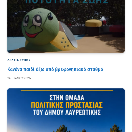
ΔΕΛΤΙΑ ΤΥΠΟΥ
Κανένα παιδί έξω από βρεφονηπιακό σταθμό
26 ΙΟΥΛΊΟΥ 2026