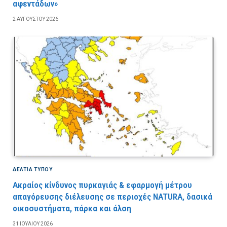
αφεντάδων»
2 ΑΥΓΟΎΣΤΟΥ 2026
ΔΕΛΤΙΑ ΤΥΠΟΥ
Ακραίος κίνδυνος πυρκαγιάς & εφαρμογή μέτρου
απαγόρευσης διέλευσης σε περιοχές NATURA, δασικά
οικοσυστήματα, πάρκα και άλση
31 ΙΟΥΛΊΟΥ 2026