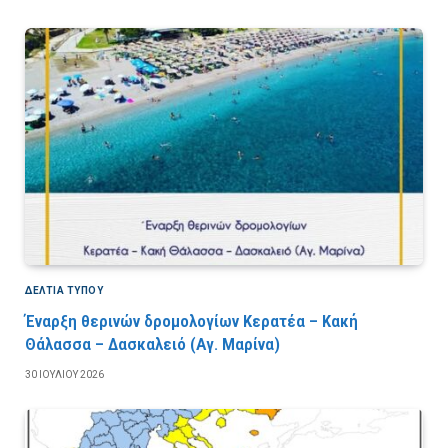
ΔΕΛΤΙΑ ΤΥΠΟΥ
Έναρξη θερινών δρομολογίων Κερατέα – Κακή
Θάλασσα – Δασκαλειό (Αγ. Μαρίνα)
30 ΙΟΥΛΊΟΥ 2026