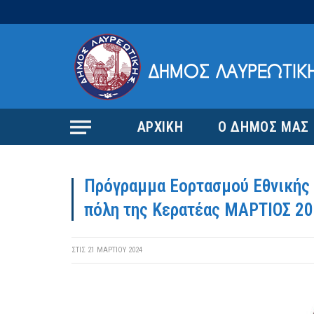
ΑΡΧΙΚΗ
Ο ΔΗΜΟΣ ΜΑΣ
Πρόγραμμα Εορτασμού Εθνικής 
πόλη της Κερατέας ΜΑΡΤΙΟΣ 2
ΣΤΙΣ
21 ΜΑΡΤΊΟΥ 2024