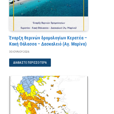
Έναρξη θερινών δρομολογίων Κερατέα –
Κακή Θάλασσα – Δασκαλειό (Αγ. Μαρίνα)
30 ΙΟΥΛΊΟΥ 2026
ΔΙΑΒΆΣΤΕ ΠΕΡΙΣΣΌΤΕΡΑ