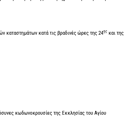
ης
ν καταστημάτων κατά τις βραδινές ώρες της 24
και της
νες κωδωνοκρουσίες της Εκκλησίας του Αγίου