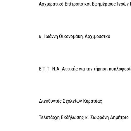
Αρχιερατικό Επίτροπο και Εφημέριους Ιερών 
κ. Ιωάννη Οικονομάκη, Αρχιμουσικό
Β΄Τ.Τ. Ν.Α. Αττικής για την τήρηση κυκλοφορί
Διευθυντές Σχολείων Κερατέας
Τελετάρχη Εκδήλωσης κ. Σωφρόνη Δημήτριο