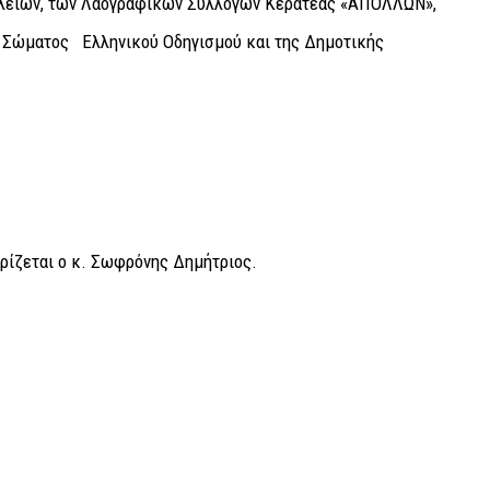
λείων, των Λαογραφικών Συλλόγων Κερατέας «ΑΠΟΛΛΩΝ»,
Σώματος Ελληνικού Οδηγισμού και της Δημοτικής
ρίζεται ο κ. Σωφρόνης Δημήτριος.