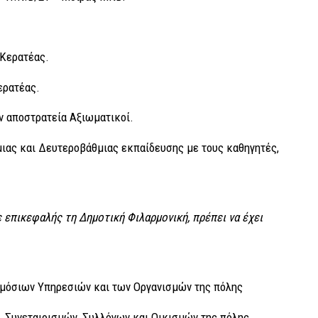
 Κερατέας.
ερατέας.
εν αποστρατεία Αξιωματικοί.
ιας και Δευτεροβάθμιας εκπαίδευσης με τους καθηγητές,
 επικεφαλής τη Δημοτική Φιλαρμονική, πρέπει να έχει
ημόσιων Υπηρεσιών και των Οργανισμών της πόλης
, Συνεταιρισμών, Συλλόγων και Οικισμών της πόλης.