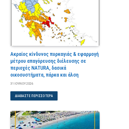
Ακραίος κίνδυνος πυρκαγιάς & εφαρμογή
μέτρου απαγόρευσης διέλευσης σε
περιοχές NATURA, δασικά
οικοσυστήματα, πάρκα και άλση
31 ΙΟΥΛΊΟΥ 2026
ΔΙΑΒΆΣΤΕ ΠΕΡΙΣΣΌΤΕΡΑ