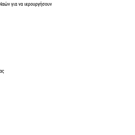
Ναών για να ιερουργήσουν
ας