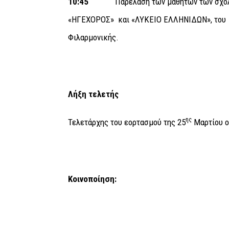
10:45
Παρέλαση των μαθητών των σχο
«ΗΓΕΧΟΡΟΣ» και «ΛΥΚΕΙΟ ΕΛΛΗΝΙΔΩΝ», του 
Φιλαρμονικής.
Λήξη τελετής
ης
Τελετάρχης του εορτασμού της 25
Μαρτίου ο
Κοινοποίηση: