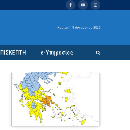
Facebook
YouTube
Instagram
Κυριακή, 9 Αυγούστου,2026
ΕΠΙΣΚΕΠΤΗ
e-Υπηρεσίες