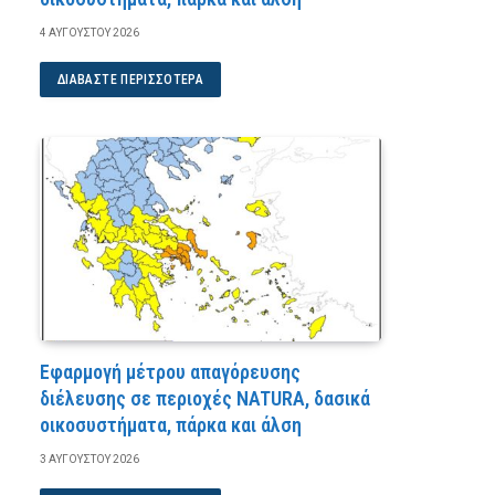
4 ΑΥΓΟΎΣΤΟΥ 2026
ΔΙΑΒΆΣΤΕ ΠΕΡΙΣΣΌΤΕΡΑ
Εφαρμογή μέτρου απαγόρευσης
διέλευσης σε περιοχές NATURA, δασικά
οικοσυστήματα, πάρκα και άλση
3 ΑΥΓΟΎΣΤΟΥ 2026