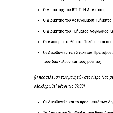
Ο Διοικητής του Β΄Τ.Τ. Ν.Α. Αττικής.
Ο Διοικητής του Αστυνομικού Τμήματος
Ο Διοικητής του Τμήματος Ασφαλείας Κ
Οι Ανάπηροι, τα θύματα Πολέμου και οι 
Οι Διευθυντές των Σχολείων Πρωτοβάθμ
τους δασκάλους και τους μαθητές.
(Η προσέλευση των μαθητών στον Ιερό Ναό με
ολοκληρωθεί μέχρι τις 09:30)
Οι Διευθυντές και το προσωπικό των Δ
Τα Διοικητικά Συμβούλια των Ιδρυμάτων