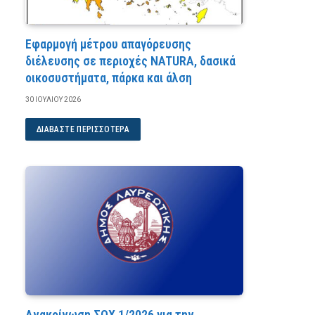
Εφαρμογή μέτρου απαγόρευσης
διέλευσης σε περιοχές NATURA, δασικά
οικοσυστήματα, πάρκα και άλση
30 ΙΟΥΛΊΟΥ 2026
ΔΙΑΒΆΣΤΕ ΠΕΡΙΣΣΌΤΕΡΑ
Ανακοίνωση ΣΟΧ 1/2026 για την