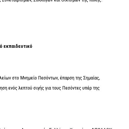
ό εκπαιδευτικό
είων στο Μνημείο Πεσόντων, έπαρση της Σημαίας,
ηση ενός λεπτού σιγής για τους Πεσόντες υπέρ της