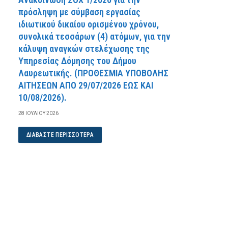
πρόσληψη με σύμβαση εργασίας
ιδιωτικού δικαίου ορισμένου χρόνου,
συνολικά τεσσάρων (4) ατόμων, για την
κάλυψη αναγκών στελέχωσης της
Υπηρεσίας Δόμησης του Δήμου
Λαυρεωτικής. (ΠPOΘEΣMIA YΠOBOΛHΣ
AITHΣEΩN AΠO 29/07/2026 EΩΣ KAI
10/08/2026).
28 ΙΟΥΛΊΟΥ 2026
ΔΙΑΒΆΣΤΕ ΠΕΡΙΣΣΌΤΕΡΑ