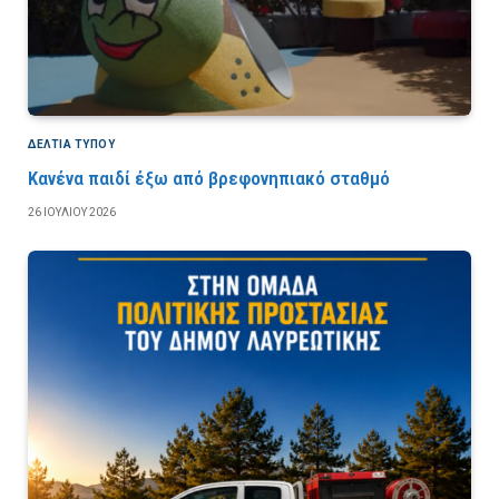
ΔΕΛΤΙΑ ΤΥΠΟΥ
Κανένα παιδί έξω από βρεφονηπιακό σταθμό
26 ΙΟΥΛΊΟΥ 2026