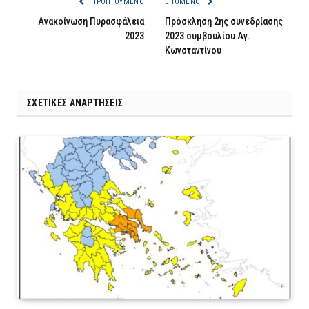
ΠΡΟΗΓΟΎΜΕΝΟ
ΕΠΌΜΕΝΟ
Ανακοίνωση Πυρασφάλεια
Πρόσκληση 2ης συνεδρίασης
2023
2023 συμβουλίου Αγ.
Κωνσταντίνου
ΣΧΕΤΙΚΈΣ ΑΝΑΡΤΉΣΕΙΣ