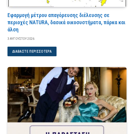
Εφαρμογή μέτρου απαγόρευσης διέλευσης σε
περιοχές NATURA, δασικά οικοσυστήματα, πάρκα και
άλση
3 ΑΥΓΟΎΣΤΟΥ 2026
ΔΙΑΒΆΣΤΕ ΠΕΡΙΣΣΌΤΕΡΑ