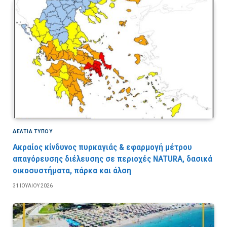
ΔΕΛΤΙΑ ΤΥΠΟΥ
Ακραίος κίνδυνος πυρκαγιάς & εφαρμογή μέτρου
απαγόρευσης διέλευσης σε περιοχές NATURA, δασικά
οικοσυστήματα, πάρκα και άλση
31 ΙΟΥΛΊΟΥ 2026