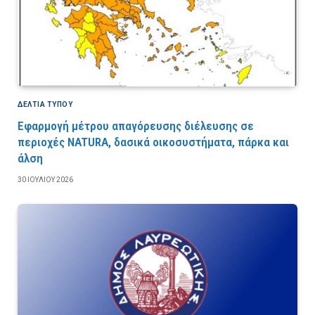
ΔΕΛΤΙΑ ΤΥΠΟΥ
Εφαρμογή μέτρου απαγόρευσης διέλευσης σε
περιοχές NATURA, δασικά οικοσυστήματα, πάρκα και
άλση
30 ΙΟΥΛΊΟΥ 2026