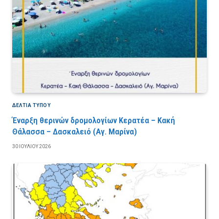
ΔΕΛΤΙΑ ΤΥΠΟΥ
Έναρξη θερινών δρομολογίων Κερατέα – Κακή
Θάλασσα – Δασκαλειό (Αγ. Μαρίνα)
30 ΙΟΥΛΊΟΥ 2026