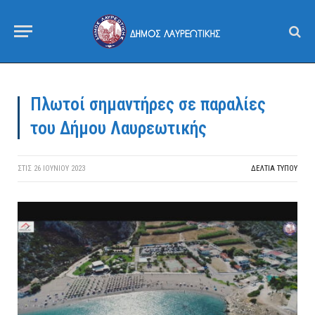
Πλωτοί σημαντήρες σε παραλίες
του Δήμου Λαυρεωτικής
ΣΤΙΣ
26 ΙΟΥΝΊΟΥ 2023
ΔΕΛΤΙΑ ΤΥΠΟΥ