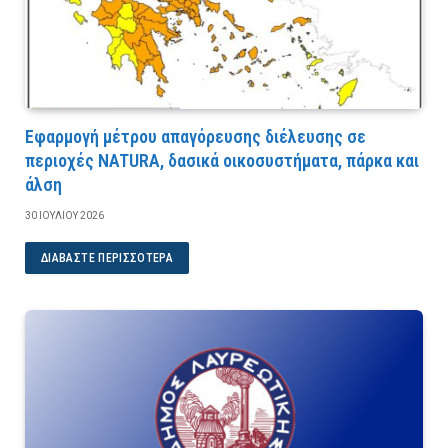
Εφαρμογή μέτρου απαγόρευσης διέλευσης σε
περιοχές NATURA, δασικά οικοσυστήματα, πάρκα και
άλση
30 ΙΟΥΛΊΟΥ 2026
ΔΙΑΒΆΣΤΕ ΠΕΡΙΣΣΌΤΕΡΑ