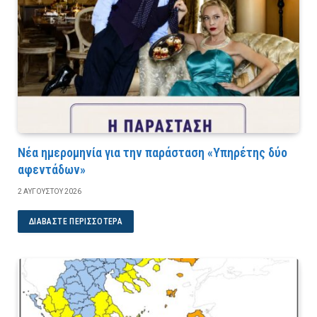
Νέα ημερομηνία για την παράσταση «Υπηρέτης δύο
αφεντάδων»
2 ΑΥΓΟΎΣΤΟΥ 2026
ΔΙΑΒΆΣΤΕ ΠΕΡΙΣΣΌΤΕΡΑ