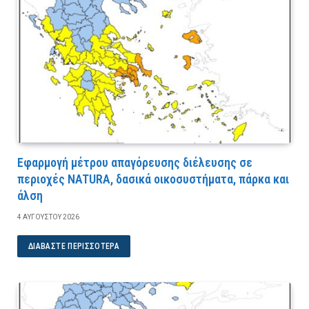
Εφαρμογή μέτρου απαγόρευσης διέλευσης σε
περιοχές NATURA, δασικά οικοσυστήματα, πάρκα και
άλση
4 ΑΥΓΟΎΣΤΟΥ 2026
ΔΙΑΒΆΣΤΕ ΠΕΡΙΣΣΌΤΕΡΑ