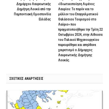
Δημάρχου Λαυρεωτικής
«Ιδιωτικοποίηση Λιμένος
Δημήτρη Λουκά από την
Λαυρίου: Το παρόν και το
Παμποντιακή Ομοσπονδία
μέλλον του Επαγγελματικού
Ελλάδας
Θαλάσσιου Τουρισμού στο
Λαύριο» που
πραγματοποιήθηκε την Τρίτη 22
Οκτωβρίου 2024, στην Αίθουσα
του Παλαιού Μηχανουργείου
παρευρέθηκε και απηύθυνε
χαιρετισμό ο Δήμαρχος
Λαυρεωτικής Δημήτρης
Λουκάς.
ΣΧΕΤΙΚΈΣ ΑΝΑΡΤΉΣΕΙΣ