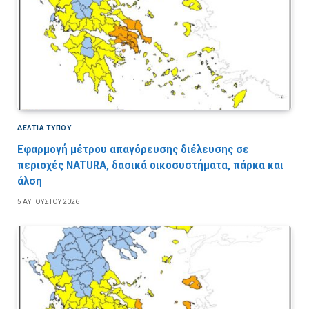
ΔΕΛΤΙΑ ΤΥΠΟΥ
Εφαρμογή μέτρου απαγόρευσης διέλευσης σε
περιοχές NATURA, δασικά οικοσυστήματα, πάρκα και
άλση
5 ΑΥΓΟΎΣΤΟΥ 2026