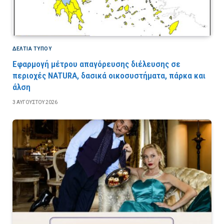
ΔΕΛΤΙΑ ΤΥΠΟΥ
Εφαρμογή μέτρου απαγόρευσης διέλευσης σε
περιοχές NATURA, δασικά οικοσυστήματα, πάρκα και
άλση
3 ΑΥΓΟΎΣΤΟΥ 2026