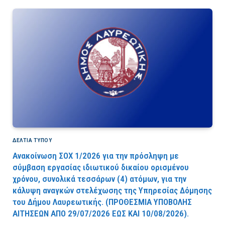
ΔΕΛΤΙΑ ΤΥΠΟΥ
Ανακοίνωση ΣΟΧ 1/2026 για την πρόσληψη με
σύμβαση εργασίας ιδιωτικού δικαίου ορισμένου
χρόνου, συνολικά τεσσάρων (4) ατόμων, για την
κάλυψη αναγκών στελέχωσης της Υπηρεσίας Δόμησης
του Δήμου Λαυρεωτικής. (ΠPOΘEΣMIA YΠOBOΛHΣ
AITHΣEΩN AΠO 29/07/2026 EΩΣ KAI 10/08/2026).