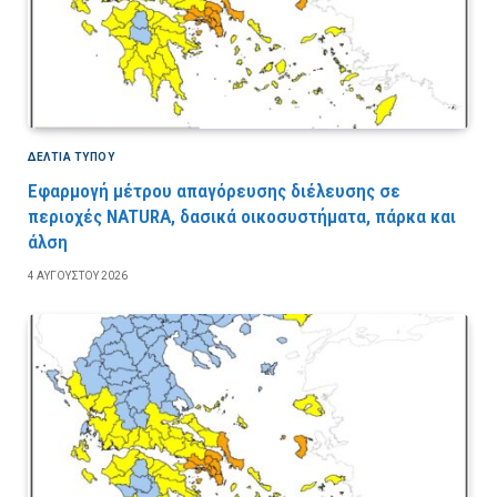
ΔΕΛΤΙΑ ΤΥΠΟΥ
Εφαρμογή μέτρου απαγόρευσης διέλευσης σε
περιοχές NATURA, δασικά οικοσυστήματα, πάρκα και
άλση
4 ΑΥΓΟΎΣΤΟΥ 2026