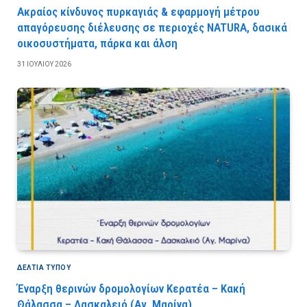
Ακραίος κίνδυνος πυρκαγιάς & εφαρμογή μέτρου
απαγόρευσης διέλευσης σε περιοχές NATURA, δασικά
οικοσυστήματα, πάρκα και άλση
31 ΙΟΥΛΊΟΥ 2026
ΔΕΛΤΙΑ ΤΥΠΟΥ
Έναρξη θερινών δρομολογίων Κερατέα – Κακή
Θάλασσα – Δασκαλειό (Αγ. Μαρίνα)