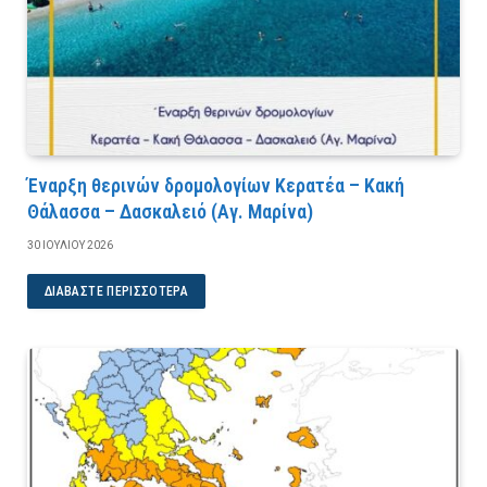
Έναρξη θερινών δρομολογίων Κερατέα – Κακή
Θάλασσα – Δασκαλειό (Αγ. Μαρίνα)
30 ΙΟΥΛΊΟΥ 2026
ΔΙΑΒΆΣΤΕ ΠΕΡΙΣΣΌΤΕΡΑ