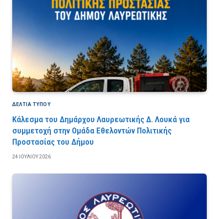
ΔΕΛΤΙΑ ΤΥΠΟΥ
Κάλεσμα του Δημάρχου Λαυρεωτικής Δ. Λουκά για
συμμετοχή στην Ομάδα Εθελοντών Πολιτικής
Προστασίας του Δήμου
24 ΙΟΥΛΊΟΥ 2026