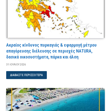
Ακραίος κίνδυνος πυρκαγιάς & εφαρμογή μέτρου
απαγόρευσης διέλευσης σε περιοχές NATURA,
δασικά οικοσυστήματα, πάρκα και άλση
31 ΙΟΥΛΊΟΥ 2026
ΔΙΑΒΆΣΤΕ ΠΕΡΙΣΣΌΤΕΡΑ