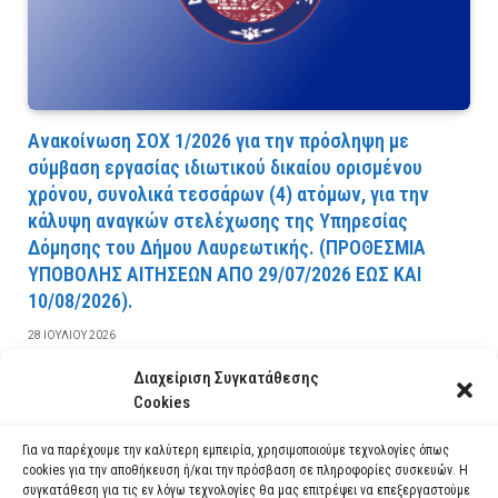
Ανακοίνωση ΣΟΧ 1/2026 για την πρόσληψη με
σύμβαση εργασίας ιδιωτικού δικαίου ορισμένου
χρόνου, συνολικά τεσσάρων (4) ατόμων, για την
κάλυψη αναγκών στελέχωσης της Υπηρεσίας
Δόμησης του Δήμου Λαυρεωτικής. (ΠPOΘEΣMIA
YΠOBOΛHΣ AITHΣEΩN AΠO 29/07/2026 EΩΣ KAI
10/08/2026).
28 ΙΟΥΛΊΟΥ 2026
Διαχείριση Συγκατάθεσης
ΔΙΑΒΆΣΤΕ ΠΕΡΙΣΣΌΤΕΡΑ
Cookies
Για να παρέχουμε την καλύτερη εμπειρία, χρησιμοποιούμε τεχνολογίες όπως
cookies για την αποθήκευση ή/και την πρόσβαση σε πληροφορίες συσκευών. Η
συγκατάθεση για τις εν λόγω τεχνολογίες θα μας επιτρέψει να επεξεργαστούμε