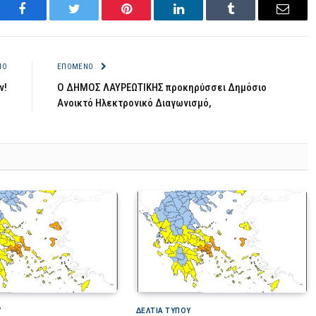
Facebook
Twitter
Pinterest
LinkedIn
Tumblr
Email
ΝΟ
ΕΠΌΜΕΝΟ
ν!
Ο ΔΗΜΟΣ ΛΑΥΡΕΩΤΙΚΗΣ προκηρύσσει Δημόσιο
Ανοικτό Ηλεκτρονικό Διαγωνισμό,
Υ
ΔΕΛΤΙΑ ΤΥΠΟΥ