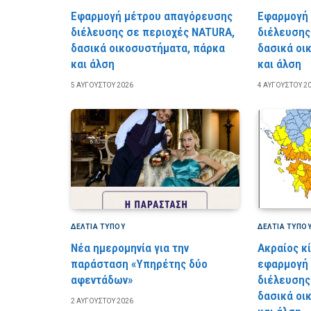
Εφαρμογή μέτρου απαγόρευσης
Εφαρμογή
διέλευσης σε περιοχές NATURA,
διέλευσης
δασικά οικοσυστήματα, πάρκα
δασικά οι
και άλση
και άλση
5 ΑΥΓΟΎΣΤΟΥ 2026
4 ΑΥΓΟΎΣΤΟΥ 2
ΔΕΛΤΙΑ ΤΥΠΟΥ
ΔΕΛΤΙΑ ΤΥΠΟ
Νέα ημερομηνία για την
Ακραίος κ
παράσταση «Υπηρέτης δύο
εφαρμογή
αφεντάδων»
διέλευσης
δασικά οι
2 ΑΥΓΟΎΣΤΟΥ 2026