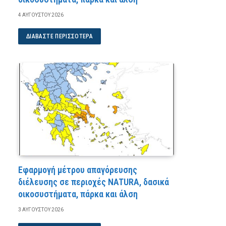
4 ΑΥΓΟΎΣΤΟΥ 2026
ΔΙΑΒΆΣΤΕ ΠΕΡΙΣΣΌΤΕΡΑ
Εφαρμογή μέτρου απαγόρευσης
διέλευσης σε περιοχές NATURA, δασικά
οικοσυστήματα, πάρκα και άλση
3 ΑΥΓΟΎΣΤΟΥ 2026