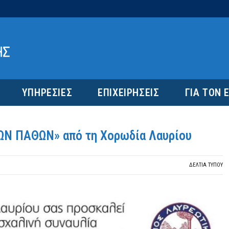
ΥΠΗΡΕΣΙΕΣ
ΕΠΙΧΕΙΡΗΣΕΙΣ
ΓΙΑ ΤΟΝ 
ΤΩΝ ΠΑΘΩΝ» από τη Χορωδία Λαυρίου
ΔΕΛΤΙΑ ΤΥΠΟΥ