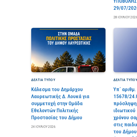
YΠOBOΛHΣ
29/07/202
28 ΙΟΥΛΊΟΥ 202
ΔΕΛΤΙΑ ΤΥΠΟΥ
ΔΕΛΤΙΑ ΤΥΠΟ
Κάλεσμα του Δημάρχου
Υπ΄ αριθμ.
Λαυρεωτικής Δ. Λουκά για
15678/24.
συμμετοχή στην Ομάδα
πρόσληψης
Εθελοντών Πολιτικής
ιδιωτικού
Προστασίας του Δήμου
χρόνου σα
στις παιδ
24 ΙΟΥΛΊΟΥ 2026
του Δήμου