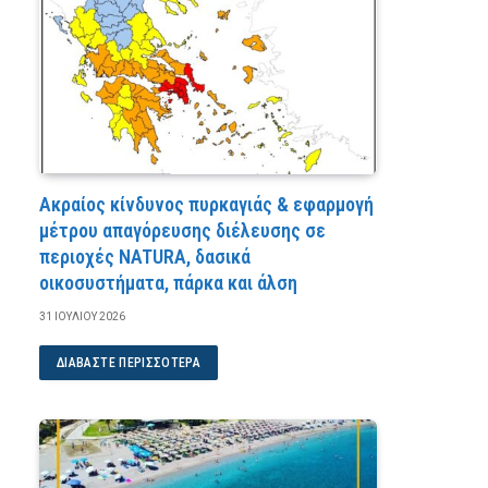
Ακραίος κίνδυνος πυρκαγιάς & εφαρμογή
μέτρου απαγόρευσης διέλευσης σε
περιοχές NATURA, δασικά
οικοσυστήματα, πάρκα και άλση
31 ΙΟΥΛΊΟΥ 2026
ΔΙΑΒΆΣΤΕ ΠΕΡΙΣΣΌΤΕΡΑ