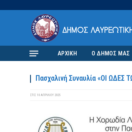
ΑΡΧΙΚΗ
Ο ΔΗΜΟΣ ΜΑΣ
Πασχαλινή Συναυλία «ΟΙ ΩΔΕΣ 
ΣΤΙΣ
10 ΑΠΡΙΛΊΟΥ 2025