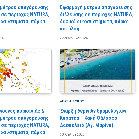
 μέτρου απαγόρευσης
Εφαρμογή μέτρου απαγόρευσης
 σε περιοχές NATURA,
διέλευσης σε περιοχές NATURA,
κοσυστήματα, πάρκα
δασικά οικοσυστήματα, πάρκα
και άλση
026
3 ΑΥΓΟΎΣΤΟΥ 2026
Υ
ΔΕΛΤΙΑ ΤΥΠΟΥ
ίνδυνος πυρκαγιάς &
Έναρξη θερινών δρομολογίων
 μέτρου απαγόρευσης
Κερατέα – Κακή Θάλασσα –
 σε περιοχές NATURA,
Δασκαλειό (Αγ. Μαρίνα)
κοσυστήματα, πάρκα
30 ΙΟΥΛΊΟΥ 2026