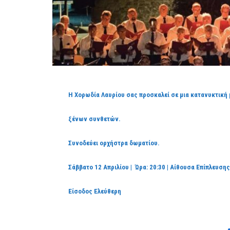
Η Χορωδία Λαυρίου σας προσκαλεί σε μια κατανυκτική 
ξένων συνθετών.
Συνοδεύει ορχήστρα δωματίου.
Σάββατο 12 Απριλίου | Ώρα: 20:30 | Αίθουσα Επίπλευση
Είσοδος Ελεύθερη