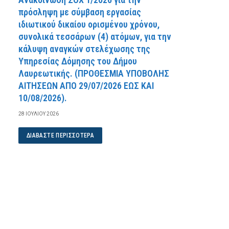
πρόσληψη με σύμβαση εργασίας
ιδιωτικού δικαίου ορισμένου χρόνου,
συνολικά τεσσάρων (4) ατόμων, για την
κάλυψη αναγκών στελέχωσης της
Υπηρεσίας Δόμησης του Δήμου
Λαυρεωτικής. (ΠPOΘEΣMIA YΠOBOΛHΣ
AITHΣEΩN AΠO 29/07/2026 EΩΣ KAI
10/08/2026).
28 ΙΟΥΛΊΟΥ 2026
ΔΙΑΒΆΣΤΕ ΠΕΡΙΣΣΌΤΕΡΑ