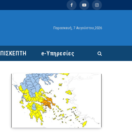
Facebook
YouTube
Instagram
Παρασκευή, 7 Αυγούστου,2026
ΕΠΙΣΚΕΠΤΗ
e-Υπηρεσίες