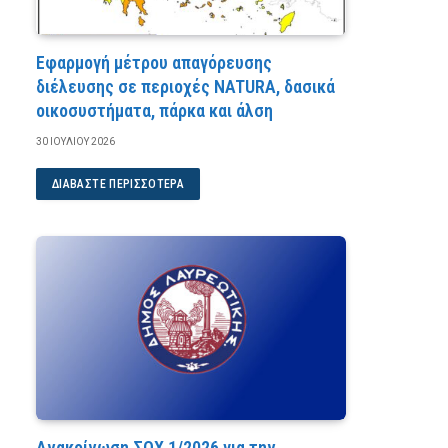
Εφαρμογή μέτρου απαγόρευσης
διέλευσης σε περιοχές NATURA, δασικά
οικοσυστήματα, πάρκα και άλση
30 ΙΟΥΛΊΟΥ 2026
ΔΙΑΒΆΣΤΕ ΠΕΡΙΣΣΌΤΕΡΑ
Ανακοίνωση ΣΟΧ 1/2026 για την