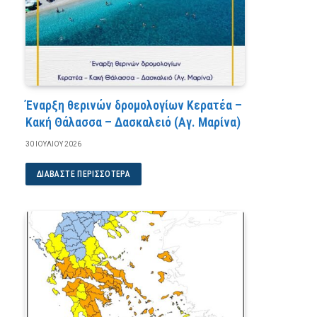
Έναρξη θερινών δρομολογίων Κερατέα –
Κακή Θάλασσα – Δασκαλειό (Αγ. Μαρίνα)
30 ΙΟΥΛΊΟΥ 2026
ΔΙΑΒΆΣΤΕ ΠΕΡΙΣΣΌΤΕΡΑ