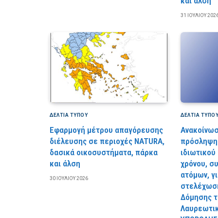
και άλση
31 ΙΟΥΛΊΟΥ 202
ΔΕΛΤΙΑ ΤΥΠΟΥ
ΔΕΛΤΙΑ ΤΥΠΟ
Εφαρμογή μέτρου απαγόρευσης
Ανακοίνωσ
διέλευσης σε περιοχές NATURA,
πρόσληψη 
δασικά οικοσυστήματα, πάρκα
ιδιωτικού
και άλση
χρόνου, σ
ατόμων, γ
30 ΙΟΥΛΊΟΥ 2026
στελέχωση
Δόμησης τ
Λαυρεωτι