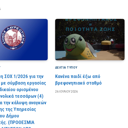
6
Υ
ΔΕΛΤΙΑ ΤΥΠΟΥ
η ΣΟΧ 1/2026 για την
Κανένα παιδί έξω από
με σύμβαση εργασίας
βρεφονηπιακό σταθμό
 δικαίου ορισμένου
26 ΙΟΥΛΊΟΥ 2026
υνολικά τεσσάρων (4)
ια την κάλυψη αναγκών
ς της Υπηρεσίας
ου Δήμου
κής. (ΠPOΘEΣMIA