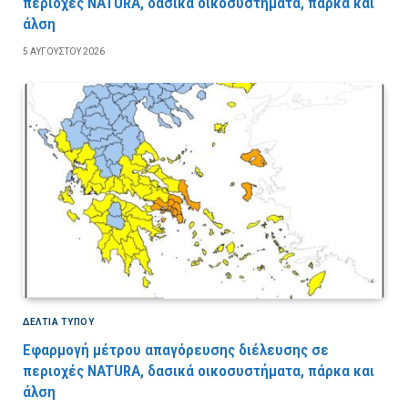
περιοχές NATURA, δασικά οικοσυστήματα, πάρκα και
άλση
5 ΑΥΓΟΎΣΤΟΥ 2026
ΔΕΛΤΙΑ ΤΥΠΟΥ
Εφαρμογή μέτρου απαγόρευσης διέλευσης σε
περιοχές NATURA, δασικά οικοσυστήματα, πάρκα και
άλση