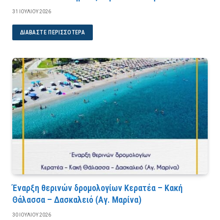
31 ΙΟΥΛΊΟΥ 2026
ΔΙΑΒΆΣΤΕ ΠΕΡΙΣΣΌΤΕΡΑ
Έναρξη θερινών δρομολογίων Κερατέα – Κακή
Θάλασσα – Δασκαλειό (Αγ. Μαρίνα)
30 ΙΟΥΛΊΟΥ 2026