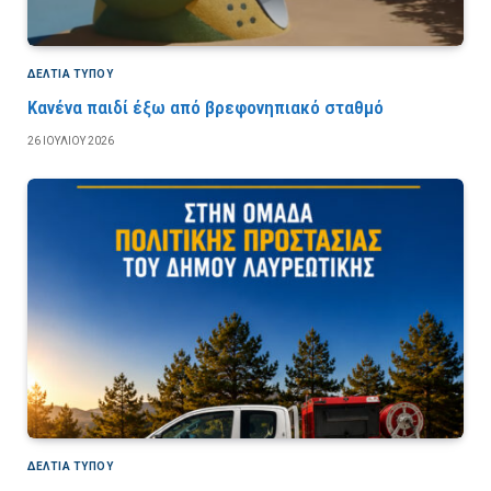
ΔΕΛΤΙΑ ΤΥΠΟΥ
Κανένα παιδί έξω από βρεφονηπιακό σταθμό
26 ΙΟΥΛΊΟΥ 2026
ΔΕΛΤΙΑ ΤΥΠΟΥ