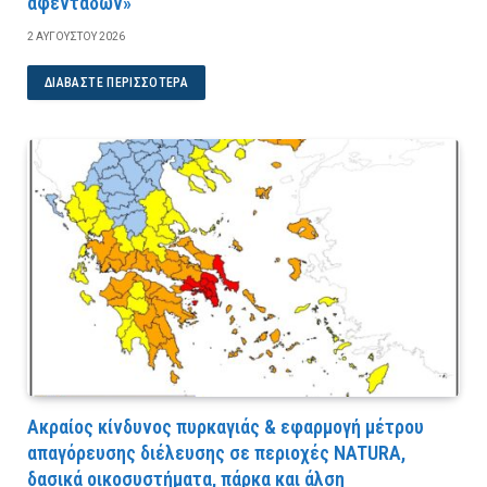
αφεντάδων»
2 ΑΥΓΟΎΣΤΟΥ 2026
ΔΙΑΒΆΣΤΕ ΠΕΡΙΣΣΌΤΕΡΑ
Ακραίος κίνδυνος πυρκαγιάς & εφαρμογή μέτρου
απαγόρευσης διέλευσης σε περιοχές NATURA,
δασικά οικοσυστήματα, πάρκα και άλση