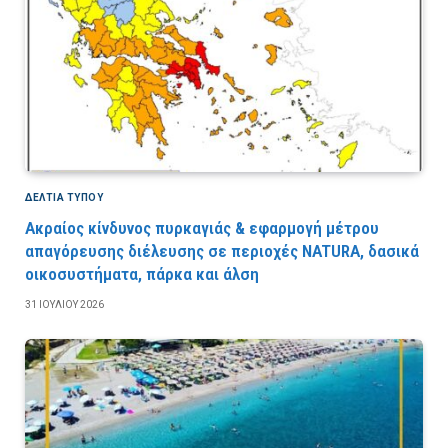
ΔΕΛΤΙΑ ΤΥΠΟΥ
Ακραίος κίνδυνος πυρκαγιάς & εφαρμογή μέτρου
απαγόρευσης διέλευσης σε περιοχές NATURA, δασικά
οικοσυστήματα, πάρκα και άλση
31 ΙΟΥΛΊΟΥ 2026