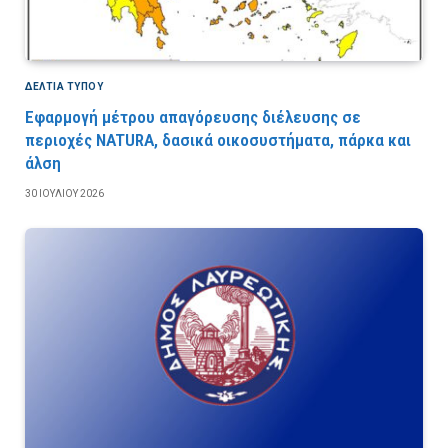
ΔΕΛΤΙΑ ΤΥΠΟΥ
Εφαρμογή μέτρου απαγόρευσης διέλευσης σε
περιοχές NATURA, δασικά οικοσυστήματα, πάρκα και
άλση
30 ΙΟΥΛΊΟΥ 2026