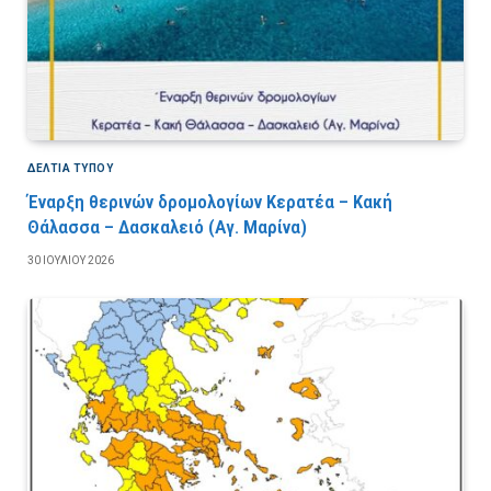
ΔΕΛΤΙΑ ΤΥΠΟΥ
Έναρξη θερινών δρομολογίων Κερατέα – Κακή
Θάλασσα – Δασκαλειό (Αγ. Μαρίνα)
30 ΙΟΥΛΊΟΥ 2026