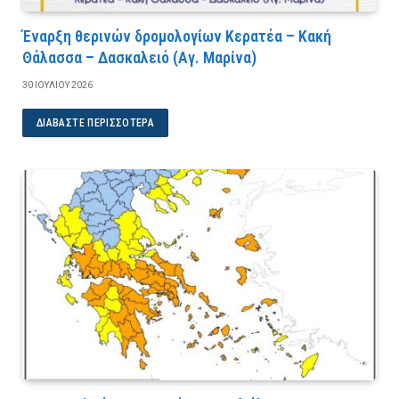
Έναρξη θερινών δρομολογίων Κερατέα – Κακή
Θάλασσα – Δασκαλειό (Αγ. Μαρίνα)
30 ΙΟΥΛΊΟΥ 2026
ΔΙΑΒΆΣΤΕ ΠΕΡΙΣΣΌΤΕΡΑ