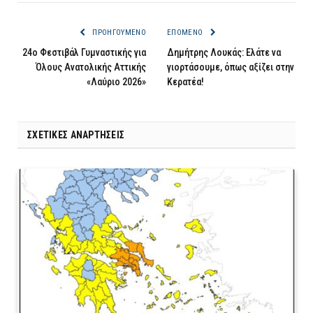
ΠΡΟΗΓΟΎΜΕΝΟ
ΕΠΌΜΕΝΟ
24ο Φεστιβάλ Γυμναστικής για
Δημήτρης Λουκάς: Ελάτε να
Όλους Ανατολικής Αττικής
γιορτάσουμε, όπως αξίζει στην
«Λαύριο 2026»
Κερατέα!
ΣΧΕΤΙΚΈΣ ΑΝΑΡΤΉΣΕΙΣ