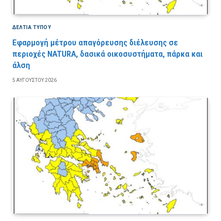
ΔΕΛΤΙΑ ΤΥΠΟΥ
Εφαρμογή μέτρου απαγόρευσης διέλευσης σε
περιοχές NATURA, δασικά οικοσυστήματα, πάρκα και
άλση
5 ΑΥΓΟΎΣΤΟΥ 2026