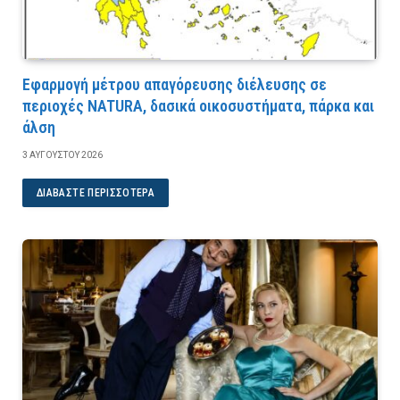
Εφαρμογή μέτρου απαγόρευσης διέλευσης σε
περιοχές NATURA, δασικά οικοσυστήματα, πάρκα και
άλση
3 ΑΥΓΟΎΣΤΟΥ 2026
ΔΙΑΒΆΣΤΕ ΠΕΡΙΣΣΌΤΕΡΑ