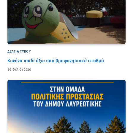
ΔΕΛΤΙΑ ΤΥΠΟΥ
Κανένα παιδί έξω από βρεφονηπιακό σταθμό
26 ΙΟΥΛΊΟΥ 2026