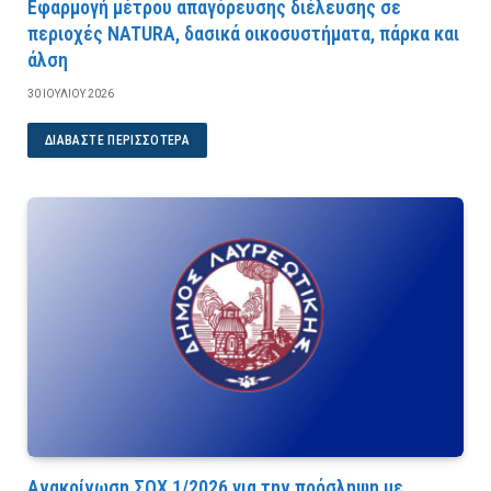
Εφαρμογή μέτρου απαγόρευσης διέλευσης σε
περιοχές NATURA, δασικά οικοσυστήματα, πάρκα και
άλση
30 ΙΟΥΛΊΟΥ 2026
ΔΙΑΒΆΣΤΕ ΠΕΡΙΣΣΌΤΕΡΑ
Ανακοίνωση ΣΟΧ 1/2026 για την πρόσληψη με