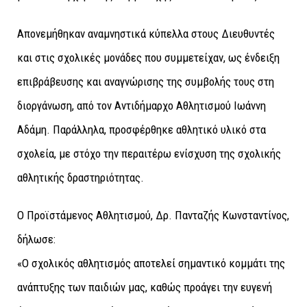
Απονεμήθηκαν αναμνηστικά κύπελλα στους Διευθυντές
και στις σχολικές μονάδες που συμμετείχαν, ως ένδειξη
επιβράβευσης και αναγνώρισης της συμβολής τους στη
διοργάνωση, από τον Αντιδήμαρχο Αθλητισμού Ιωάννη
Αδάμη. Παράλληλα, προσφέρθηκε αθλητικό υλικό στα
σχολεία, με στόχο την περαιτέρω ενίσχυση της σχολικής
αθλητικής δραστηριότητας.
Ο Προϊστάμενος Αθλητισμού, Δρ. Πανταζής Κωνσταντίνος,
δήλωσε:
«Ο σχολικός αθλητισμός αποτελεί σημαντικό κομμάτι της
ανάπτυξης των παιδιών μας, καθώς προάγει την ευγενή