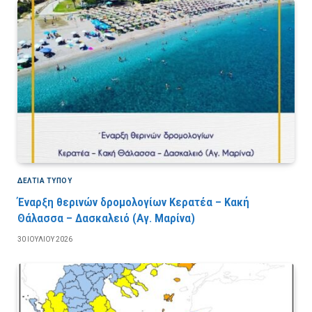
ΔΕΛΤΙΑ ΤΥΠΟΥ
Έναρξη θερινών δρομολογίων Κερατέα – Κακή
Θάλασσα – Δασκαλειό (Αγ. Μαρίνα)
30 ΙΟΥΛΊΟΥ 2026