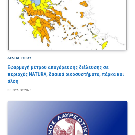
ΔΕΛΤΙΑ ΤΥΠΟΥ
Εφαρμογή μέτρου απαγόρευσης διέλευσης σε
περιοχές NATURA, δασικά οικοσυστήματα, πάρκα και
άλση
30 ΙΟΥΛΊΟΥ 2026