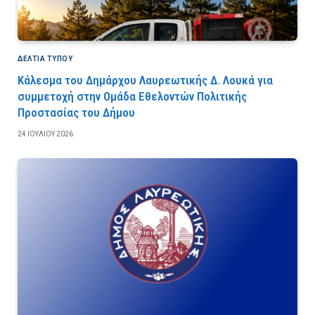
ΔΕΛΤΙΑ ΤΥΠΟΥ
Κάλεσμα του Δημάρχου Λαυρεωτικής Δ. Λουκά για
συμμετοχή στην Ομάδα Εθελοντών Πολιτικής
Προστασίας του Δήμου
24 ΙΟΥΛΊΟΥ 2026