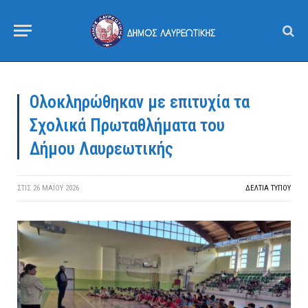
Ολοκληρώθηκαν με επιτυχία τα
Σχολικά Πρωταθλήματα του
Δήμου Λαυρεωτικής
ΣΤΙΣ
26 ΜΑΪ́ΟΥ 2026
ΔΕΛΤΙΑ ΤΥΠΟΥ