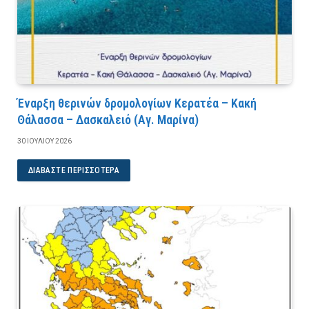
Έναρξη θερινών δρομολογίων Κερατέα – Κακή
Θάλασσα – Δασκαλειό (Αγ. Μαρίνα)
30 ΙΟΥΛΊΟΥ 2026
ΔΙΑΒΆΣΤΕ ΠΕΡΙΣΣΌΤΕΡΑ