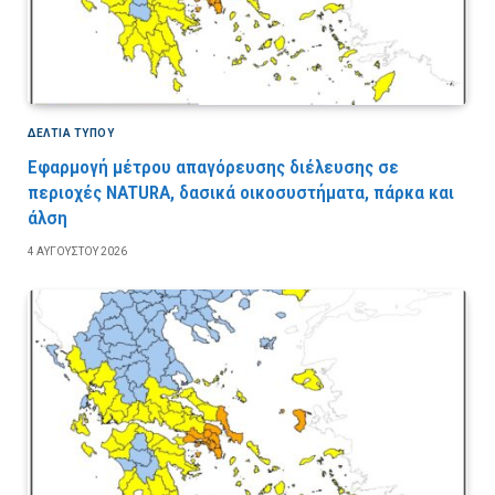
ΔΕΛΤΙΑ ΤΥΠΟΥ
Εφαρμογή μέτρου απαγόρευσης διέλευσης σε
περιοχές NATURA, δασικά οικοσυστήματα, πάρκα και
άλση
4 ΑΥΓΟΎΣΤΟΥ 2026