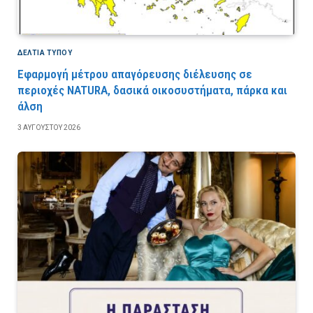
ΔΕΛΤΙΑ ΤΥΠΟΥ
Εφαρμογή μέτρου απαγόρευσης διέλευσης σε
περιοχές NATURA, δασικά οικοσυστήματα, πάρκα και
άλση
3 ΑΥΓΟΎΣΤΟΥ 2026