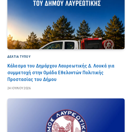
ΔΕΛΤΙΑ ΤΥΠΟΥ
Κάλεσμα του Δημάρχου Λαυρεωτικής Δ. Λουκά για
συμμετοχή στην Ομάδα Εθελοντών Πολιτικής
Προστασίας του Δήμου
24 ΙΟΥΛΊΟΥ 2026