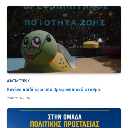
ΔΕΛΤΙΑ ΤΥΠΟΥ
Κανένα παιδί έξω από βρεφονηπιακό σταθμό
26 ΙΟΥΛΊΟΥ 2026