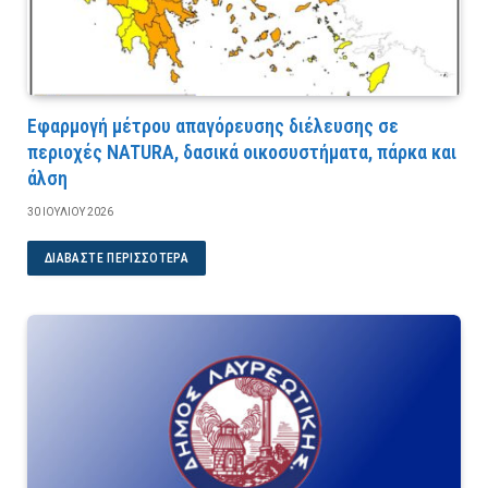
Εφαρμογή μέτρου απαγόρευσης διέλευσης σε
περιοχές NATURA, δασικά οικοσυστήματα, πάρκα και
άλση
30 ΙΟΥΛΊΟΥ 2026
ΔΙΑΒΆΣΤΕ ΠΕΡΙΣΣΌΤΕΡΑ