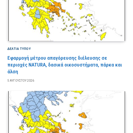
ΔΕΛΤΙΑ ΤΥΠΟΥ
Εφαρμογή μέτρου απαγόρευσης διέλευσης σε
περιοχές NATURA, δασικά οικοσυστήματα, πάρκα και
άλση
5 ΑΥΓΟΎΣΤΟΥ 2026