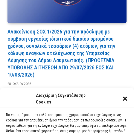
Ανακοίνωση ΣΟΧ 1/2026 για την πρόσληψη με
σύμβαση εργασίας ιδιωτικού δικαίου ορισμένου
χρόνου, συνολικά τεσσάρων (4) ατόμων, για την
κάλυψη αναγκών στελέχωσης της Υπηρεσίας
Δόμησης του Δήμου Λαυρεωτικής. (ΠPOΘEΣMIA
YΠOBOΛHΣ AITHΣEΩN AΠO 29/07/2026 EΩΣ KAI
10/08/2026).
28 ΙΟΥΛΊΟΥ 2026
Διαχείριση Συγκατάθεσης
ΔΙΑΒΆΣΤΕ ΠΕΡΙΣΣΌΤΕΡΑ
Cookies
Για να παρέχουμε την καλύτερη εμπειρία, χρησιμοποιούμε τεχνολογίες όπως
cookies για την αποθήκευση ή/και την πρόσβαση σε πληροφορίες συσκευών. Η
συγκατάθεση για τις εν λόγω τεχνολογίες θα μας επιτρέψει να επεξεργαστούμε
δεδομένα προσωπικού χαρακτήρα, όπως συμπεριφορά περιήγησης ή μοναδικά