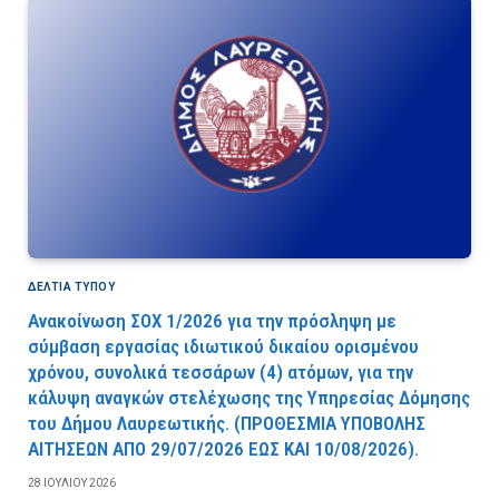
ΔΕΛΤΙΑ ΤΥΠΟΥ
Ανακοίνωση ΣΟΧ 1/2026 για την πρόσληψη με
σύμβαση εργασίας ιδιωτικού δικαίου ορισμένου
χρόνου, συνολικά τεσσάρων (4) ατόμων, για την
κάλυψη αναγκών στελέχωσης της Υπηρεσίας Δόμησης
του Δήμου Λαυρεωτικής. (ΠPOΘEΣMIA YΠOBOΛHΣ
AITHΣEΩN AΠO 29/07/2026 EΩΣ KAI 10/08/2026).
28 ΙΟΥΛΊΟΥ 2026