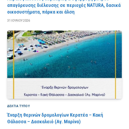
απαγόρευσης διέλευσης σε περιοχές NATURA, δασικά
οικοσυστήματα, πάρκα και άλση
31 ΙΟΥΛΊΟΥ 2026
ΔΕΛΤΙΑ ΤΥΠΟΥ
Έναρξη θερινών δρομολογίων Κερατέα – Κακή
Θάλασσα – Δασκαλειό (Αγ. Μαρίνα)