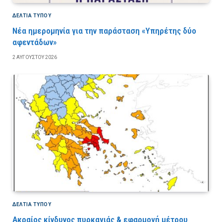
ΔΕΛΤΙΑ ΤΥΠΟΥ
Νέα ημερομηνία για την παράσταση «Υπηρέτης δύο
αφεντάδων»
2 ΑΥΓΟΎΣΤΟΥ 2026
ΔΕΛΤΙΑ ΤΥΠΟΥ
Ακραίος κίνδυνος πυρκαγιάς & εφαρμογή μέτρου