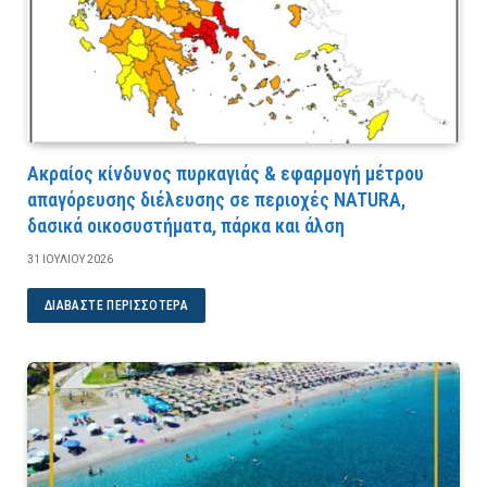
Ακραίος κίνδυνος πυρκαγιάς & εφαρμογή μέτρου
απαγόρευσης διέλευσης σε περιοχές NATURA,
δασικά οικοσυστήματα, πάρκα και άλση
31 ΙΟΥΛΊΟΥ 2026
ΔΙΑΒΆΣΤΕ ΠΕΡΙΣΣΌΤΕΡΑ