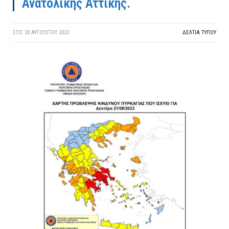
Ανατολικής Αττικής.
ΣΤΙΣ
20 ΑΥΓΟΎΣΤΟΥ 2023
ΔΕΛΤΙΑ ΤΥΠΟΥ