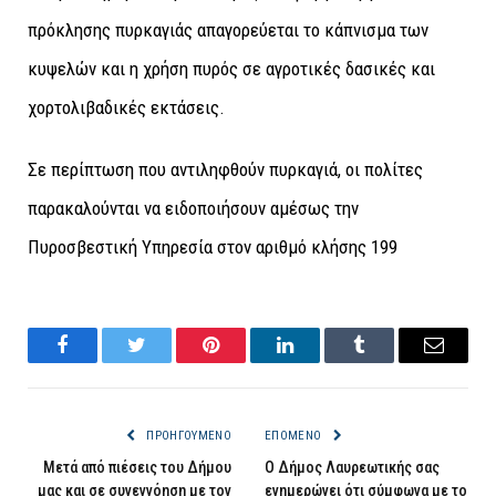
πρόκλησης πυρκαγιάς απαγορεύεται το κάπνισμα των
κυψελών και η χρήση πυρός σε αγροτικές δασικές και
χορτολιβαδικές εκτάσεις.
Σε περίπτωση που αντιληφθούν πυρκαγιά, οι πολίτες
παρακαλούνται να ειδοποιήσουν αμέσως την
Πυροσβεστική Υπηρεσία στον αριθμό κλήσης 199
Facebook
Twitter
Pinterest
LinkedIn
Tumblr
Email
ΠΡΟΗΓΟΎΜΕΝΟ
ΕΠΌΜΕΝΟ
Μετά από πιέσεις του Δήμου
Ο Δήμος Λαυρεωτικής σας
μας και σε συνεννόηση με τον
ενημερώνει ότι σύμφωνα με το