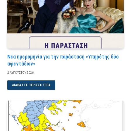
Νέα ημερομηνία για την παράσταση «Υπηρέτης δύο
αφεντάδων»
2 ΑΥΓΟΎΣΤΟΥ 2026
ΔΙΑΒΆΣΤΕ ΠΕΡΙΣΣΌΤΕΡΑ