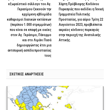
εξωραϊστικό σύλλογο του Αγ.
Χάρτη Πρόβλεψης Κινδύνου
Γερασίμου ξεκινούν την
Πυρκαγιάς που εκδίδει η Γενική
ερχόμενη εβδομάδα
Γραμματεία Πολιτικής
καθαρισμοί δασικών εκτάσεων
Προστασίας, για αύριο Τρίτη 22
(περίπου 1.000 στρεμμάτων)
Αυγούστου 2023, προβλέπεται
που είναι σε επαφή με οικίες
ακραίος κίνδυνος πυρκαγιάς
στον Αγ. Γεράσιμο, Πάνορμο
στην περιοχή της Ανατολικής
και στο Λιμάνι Πασά
Αττικής.
δημιουργώντας έτσι μια
αντιπυρική ασπίδα προστασίας
τους
ΣΧΕΤΙΚΈΣ ΑΝΑΡΤΉΣΕΙΣ