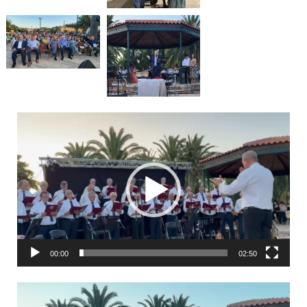
Πρόγραμμα
Αναπαραγωγής
Βίντεο
00:00
02:50
Πρόγραμμα