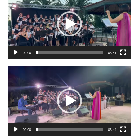
Αναπαραγωγής
Βίντεο
00:00
03:51
Πρόγραμμα
Αναπαραγωγής
Βίντεο
00:00
03:44