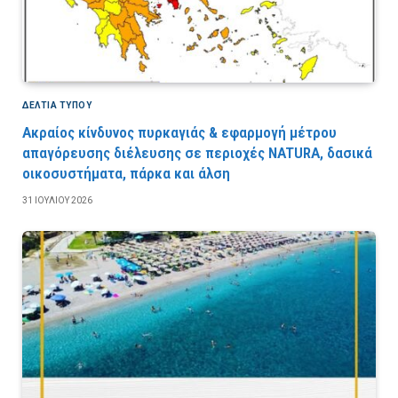
ΔΕΛΤΙΑ ΤΥΠΟΥ
Ακραίος κίνδυνος πυρκαγιάς & εφαρμογή μέτρου
απαγόρευσης διέλευσης σε περιοχές NATURA, δασικά
οικοσυστήματα, πάρκα και άλση
31 ΙΟΥΛΊΟΥ 2026