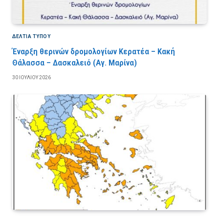
ΔΕΛΤΙΑ ΤΥΠΟΥ
Έναρξη θερινών δρομολογίων Κερατέα – Κακή
Θάλασσα – Δασκαλειό (Αγ. Μαρίνα)
30 ΙΟΥΛΊΟΥ 2026