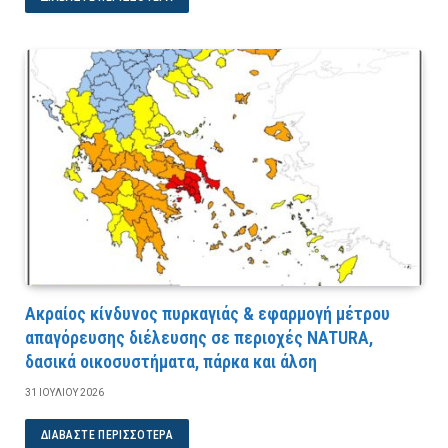
Ακραίος κίνδυνος πυρκαγιάς & εφαρμογή μέτρου
απαγόρευσης διέλευσης σε περιοχές NATURA,
δασικά οικοσυστήματα, πάρκα και άλση
31 ΙΟΥΛΊΟΥ 2026
ΔΙΑΒΆΣΤΕ ΠΕΡΙΣΣΌΤΕΡΑ