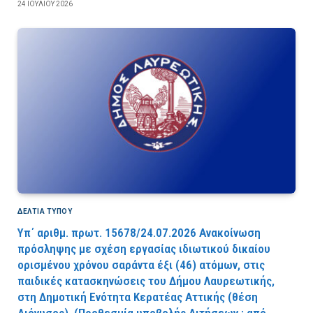
24 ΙΟΥΛΊΟΥ 2026
ΔΕΛΤΙΑ ΤΥΠΟΥ
Υπ΄ αριθμ. πρωτ. 15678/24.07.2026 Ανακοίνωση
πρόσληψης με σχέση εργασίας ιδιωτικού δικαίου
ορισμένου χρόνου σαράντα έξι (46) ατόμων, στις
παιδικές κατασκηνώσεις του Δήμου Λαυρεωτικής,
στη Δημοτική Ενότητα Κερατέας Αττικής (θέση
Διόνυσος). (Προθεσμία υποβολής Αιτήσεων : από