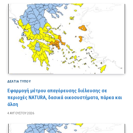
ΔΕΛΤΙΑ ΤΥΠΟΥ
Εφαρμογή μέτρου απαγόρευσης διέλευσης σε
περιοχές NATURA, δασικά οικοσυστήματα, πάρκα και
άλση
4 ΑΥΓΟΎΣΤΟΥ 2026