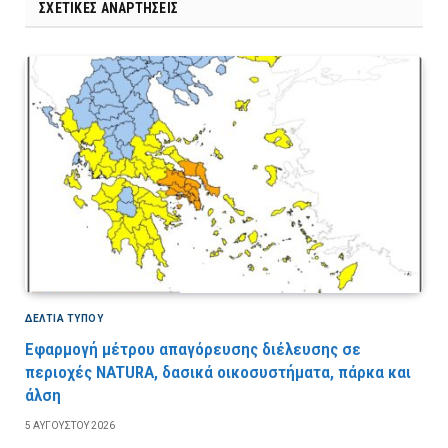
ΣΧΕΤΙΚΈΣ ΑΝΑΡΤΉΣΕΙΣ
ΔΕΛΤΙΑ ΤΥΠΟΥ
Εφαρμογή μέτρου απαγόρευσης διέλευσης σε
περιοχές NATURA, δασικά οικοσυστήματα, πάρκα και
άλση
5 ΑΥΓΟΎΣΤΟΥ 2026