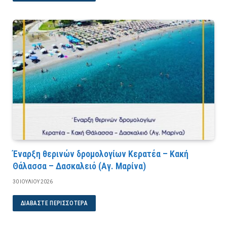
Έναρξη θερινών δρομολογίων Κερατέα – Κακή
Θάλασσα – Δασκαλειό (Αγ. Μαρίνα)
30 ΙΟΥΛΊΟΥ 2026
ΔΙΑΒΆΣΤΕ ΠΕΡΙΣΣΌΤΕΡΑ