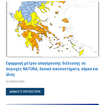
Εφαρμογή μέτρου απαγόρευσης διέλευσης σε
περιοχές NATURA, δασικά οικοσυστήματα, πάρκα και
άλση
30 ΙΟΥΛΊΟΥ 2026
ΔΙΑΒΆΣΤΕ ΠΕΡΙΣΣΌΤΕΡΑ