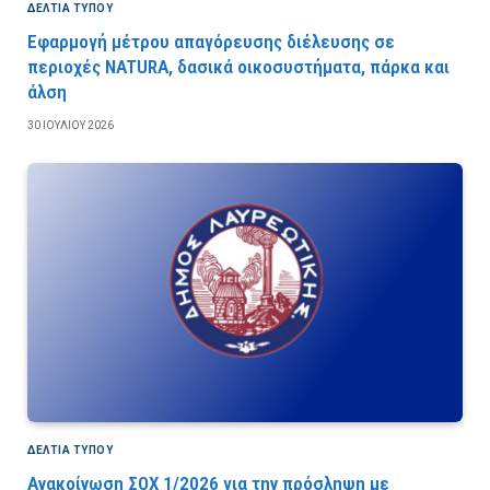
ΔΕΛΤΙΑ ΤΥΠΟΥ
Εφαρμογή μέτρου απαγόρευσης διέλευσης σε
περιοχές NATURA, δασικά οικοσυστήματα, πάρκα και
άλση
30 ΙΟΥΛΊΟΥ 2026
ΔΕΛΤΙΑ ΤΥΠΟΥ
Ανακοίνωση ΣΟΧ 1/2026 για την πρόσληψη με