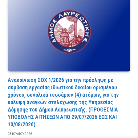
Ανακοίνωση ΣΟΧ 1/2026 για την πρόσληψη με
σύμβαση εργασίας ιδιωτικού δικαίου ορισμένου
χρόνου, συνολικά τεσσάρων (4) ατόμων, για την
κάλυψη αναγκών στελέχωσης της Υπηρεσίας
Δόμησης του Δήμου Λαυρεωτικής. (ΠPOΘEΣMIA
YΠOBOΛHΣ AITHΣEΩN AΠO 29/07/2026 EΩΣ KAI
10/08/2026).
28 ΙΟΥΛΊΟΥ 2026