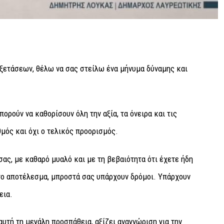
Εξετάσεων, θέλω να σας στείλω ένα μήνυμα δύναμης και
ορούν να καθορίσουν όλη την αξία, τα όνειρα και τις
θμός και όχι ο τελικός προορισμός.
σας, με καθαρό μυαλό και με τη βεβαιότητα ότι έχετε ήδη
ι το αποτέλεσμα, μπροστά σας υπάρχουν δρόμοι. Υπάρχουν
εια.
αυτή τη μεγάλη προσπάθεια, αξίζει αναγνώριση για την