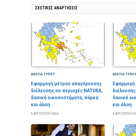
ΣΧΕΤΙΚΈΣ ΑΝΑΡΤΉΣΕΙΣ
ΔΕΛΤΙΑ ΤΥΠΟΥ
ΔΕΛΤΙΑ ΤΥΠΟ
Εφαρμογή μέτρου απαγόρευσης
Εφαρμογή
διέλευσης σε περιοχές NATURA,
διέλευσης
δασικά οικοσυστήματα, πάρκα
δασικά οι
και άλση
και άλση
5 ΑΥΓΟΎΣΤΟΥ 2026
4 ΑΥΓΟΎΣΤΟΥ 2