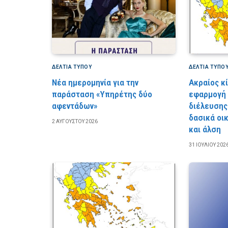
ΔΕΛΤΙΑ ΤΥΠΟΥ
ΔΕΛΤΙΑ ΤΥΠΟ
Νέα ημερομηνία για την
Ακραίος κ
παράσταση «Υπηρέτης δύο
εφαρμογή
αφεντάδων»
διέλευσης
δασικά οι
2 ΑΥΓΟΎΣΤΟΥ 2026
και άλση
31 ΙΟΥΛΊΟΥ 202