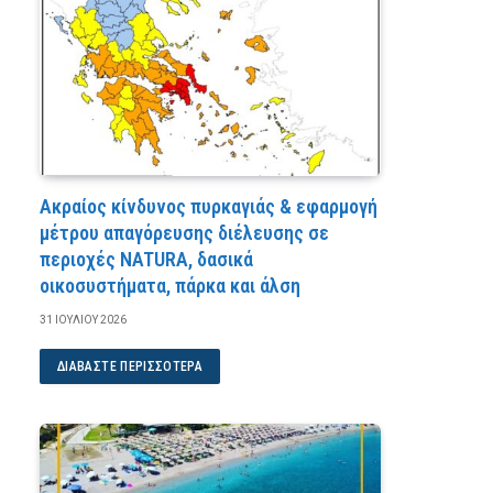
Ακραίος κίνδυνος πυρκαγιάς & εφαρμογή
μέτρου απαγόρευσης διέλευσης σε
περιοχές NATURA, δασικά
οικοσυστήματα, πάρκα και άλση
31 ΙΟΥΛΊΟΥ 2026
ΔΙΑΒΆΣΤΕ ΠΕΡΙΣΣΌΤΕΡΑ