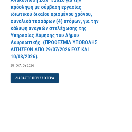
πρόσληψη με σύμβαση εργασίας
ιδιωτικού δικαίου ορισμένου χρόνου,
συνολικά τεσσάρων (4) ατόμων, για την
κάλυψη αναγκών στελέχωσης της
Υπηρεσίας Δόμησης του Δήμου
Λαυρεωτικής. (ΠPOΘEΣMIA YΠOBOΛHΣ
AITHΣEΩN AΠO 29/07/2026 EΩΣ KAI
10/08/2026).
28 ΙΟΥΛΊΟΥ 2026
ΔΙΑΒΆΣΤΕ ΠΕΡΙΣΣΌΤΕΡΑ