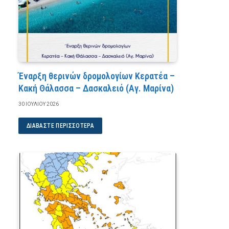
Έναρξη θερινών δρομολογίων Κερατέα –
Κακή Θάλασσα – Δασκαλειό (Αγ. Μαρίνα)
30 ΙΟΥΛΊΟΥ 2026
ΔΙΑΒΆΣΤΕ ΠΕΡΙΣΣΌΤΕΡΑ