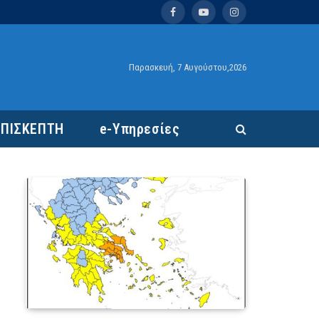
Facebook
YouTube
Instagram
Παρασκευή, 7 Αυγούστου,2026
ΕΠΙΣΚΕΠΤΗ
e-Υπηρεσίες