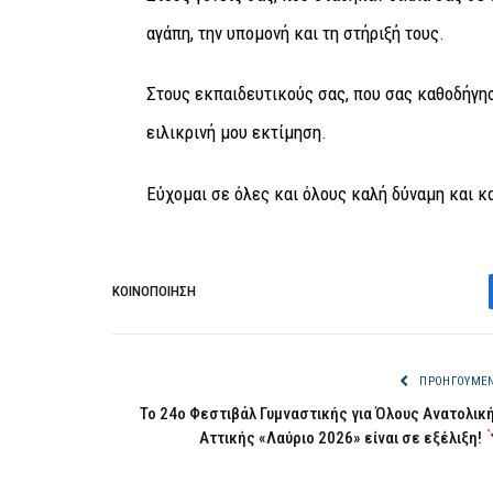
αγάπη, την υπομονή και τη στήριξή τους.
Στους εκπαιδευτικούς σας, που σας καθοδήγη
ειλικρινή μου εκτίμηση.
Εύχομαι σε όλες και όλους καλή δύναμη και κα
ΚΟΙΝΟΠΟΊΗΣΗ
ΠΡΟΗΓΟΎΜΕ
Το 24ο Φεστιβάλ Γυμναστικής για Όλους Ανατολικ
Αττικής «Λαύριο 2026» είναι σε εξέλιξη!