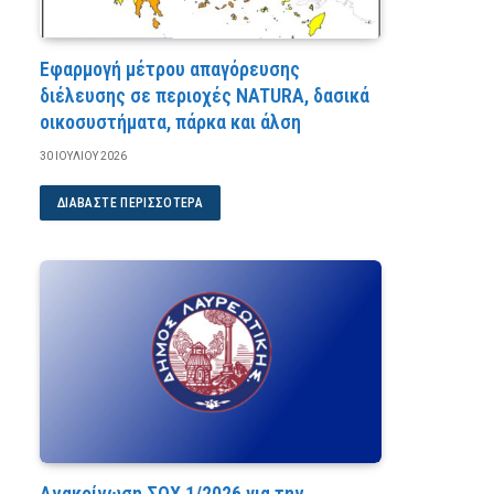
Εφαρμογή μέτρου απαγόρευσης
διέλευσης σε περιοχές NATURA, δασικά
οικοσυστήματα, πάρκα και άλση
30 ΙΟΥΛΊΟΥ 2026
ΔΙΑΒΆΣΤΕ ΠΕΡΙΣΣΌΤΕΡΑ
Ανακοίνωση ΣΟΧ 1/2026 για την