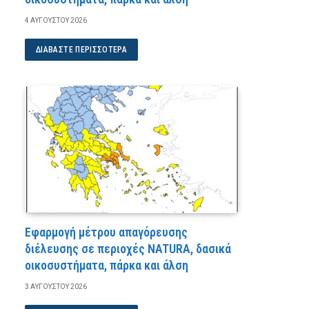
4 ΑΥΓΟΎΣΤΟΥ 2026
ΔΙΑΒΆΣΤΕ ΠΕΡΙΣΣΌΤΕΡΑ
Εφαρμογή μέτρου απαγόρευσης
διέλευσης σε περιοχές NATURA, δασικά
οικοσυστήματα, πάρκα και άλση
3 ΑΥΓΟΎΣΤΟΥ 2026