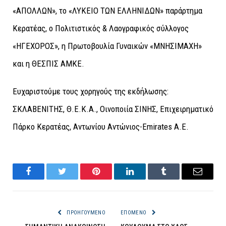
«ΑΠΟΛΛΩΝ», το «ΛΥΚΕΙΟ ΤΩΝ ΕΛΛΗΝΙΔΩΝ» παράρτημα
Κερατέας, ο Πολιτιστικός & Λαογραφικός σύλλογος
«ΗΓΕΧΟΡΟΣ», η Πρωτοβουλία Γυναικών «ΜΝΗΣΙΜΑΧΗ»
και η ΘΕΣΠΙΣ ΑΜΚΕ.
Ευχαριστούμε τους χορηγούς της εκδήλωσης:
ΣΚΛΑΒΕΝΙΤΗΣ, Θ.Ε.Κ.Α., Οινοποιία ΣΙΝΗΣ, Επιχειρηματικό
Πάρκο Κερατέας, Αντωνίου Αντώνιος-Emirates A.E.
Facebook
Twitter
Pinterest
LinkedIn
Tumblr
Email
ΠΡΟΗΓΟΎΜΕΝΟ
ΕΠΌΜΕΝΟ