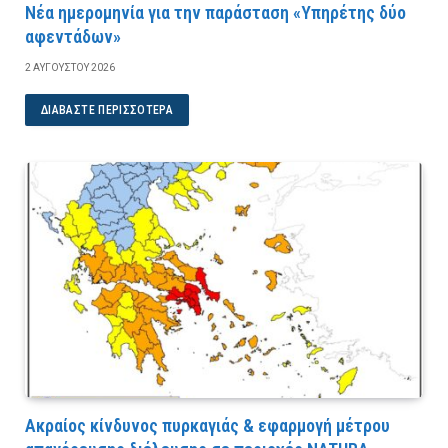
Νέα ημερομηνία για την παράσταση «Υπηρέτης δύο
αφεντάδων»
2 ΑΥΓΟΎΣΤΟΥ 2026
ΔΙΑΒΆΣΤΕ ΠΕΡΙΣΣΌΤΕΡΑ
Ακραίος κίνδυνος πυρκαγιάς & εφαρμογή μέτρου