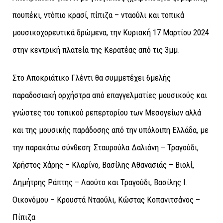
πουπέκι, ντόπιο κρασί, πίπιζα – νταούλι και τοπικά
μουσικοχορευτικά δρώμενα, την Κυριακή 17 Μαρτίου 2024
στην κεντρική πλατεία της Κερατέας από τις 3μμ.
Στο Αποκριάτικο Γλέντι θα συμμετέχει 6μελής
παραδοσιακή ορχήστρα από επαγγελματίες μουσικούς και
γνώστες του τοπικού ρεπερτορίου των Μεσογείων αλλά
και της μουσικής παράδοσης από την υπόλοιπη Ελλάδα, με
την παρακάτω σύνθεση: Σταυρούλα Δαλιάνη – Τραγούδι,
Χρήστος Χάρης – Κλαρίνο, Βασίλης Αθανασιάς – Βιολί,
Δημήτρης Ράπτης – Λαούτο και Τραγούδι, Βασίλης Ι.
Οικονόμου – Κρουστά Νταούλι, Κώστας Κοπανιτσάνος –
Πίπιζα