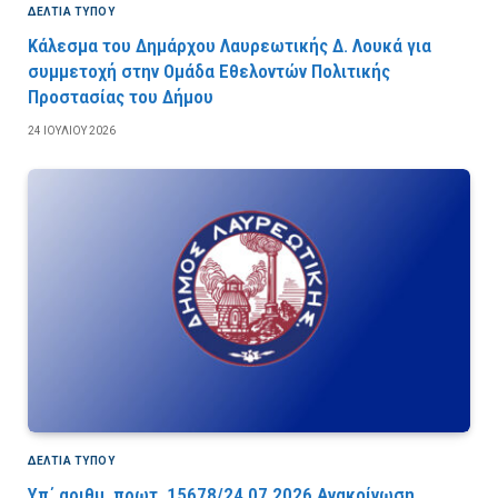
ΔΕΛΤΙΑ ΤΥΠΟΥ
Κάλεσμα του Δημάρχου Λαυρεωτικής Δ. Λουκά για
συμμετοχή στην Ομάδα Εθελοντών Πολιτικής
Προστασίας του Δήμου
24 ΙΟΥΛΊΟΥ 2026
ΔΕΛΤΙΑ ΤΥΠΟΥ
Υπ΄ αριθμ. πρωτ. 15678/24.07.2026 Ανακοίνωση