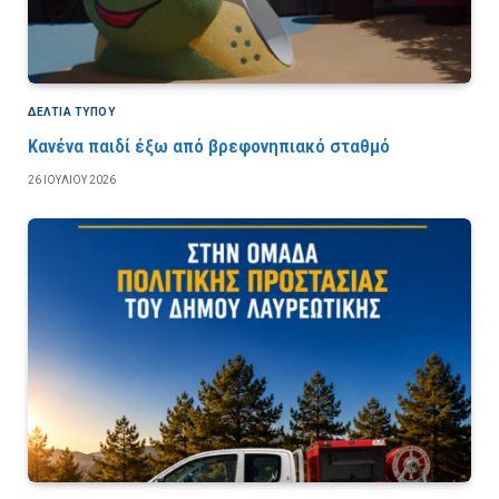
ΔΕΛΤΙΑ ΤΥΠΟΥ
Κανένα παιδί έξω από βρεφονηπιακό σταθμό
26 ΙΟΥΛΊΟΥ 2026