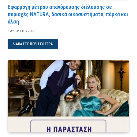
Εφαρμογή μέτρου απαγόρευσης διέλευσης σε
περιοχές NATURA, δασικά οικοσυστήματα, πάρκα και
άλση
3 ΑΥΓΟΎΣΤΟΥ 2026
ΔΙΑΒΆΣΤΕ ΠΕΡΙΣΣΌΤΕΡΑ