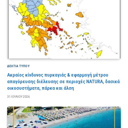
ΔΕΛΤΙΑ ΤΥΠΟΥ
Ακραίος κίνδυνος πυρκαγιάς & εφαρμογή μέτρου
απαγόρευσης διέλευσης σε περιοχές NATURA, δασικά
οικοσυστήματα, πάρκα και άλση
31 ΙΟΥΛΊΟΥ 2026