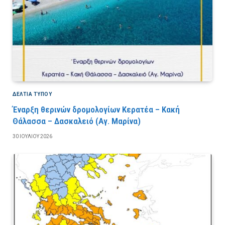
ΔΕΛΤΙΑ ΤΥΠΟΥ
Έναρξη θερινών δρομολογίων Κερατέα – Κακή
Θάλασσα – Δασκαλειό (Αγ. Μαρίνα)
30 ΙΟΥΛΊΟΥ 2026