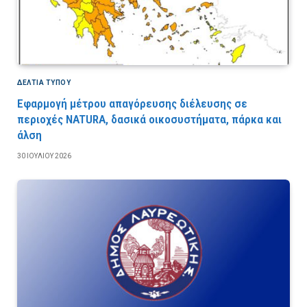
ΔΕΛΤΙΑ ΤΥΠΟΥ
Εφαρμογή μέτρου απαγόρευσης διέλευσης σε
περιοχές NATURA, δασικά οικοσυστήματα, πάρκα και
άλση
30 ΙΟΥΛΊΟΥ 2026