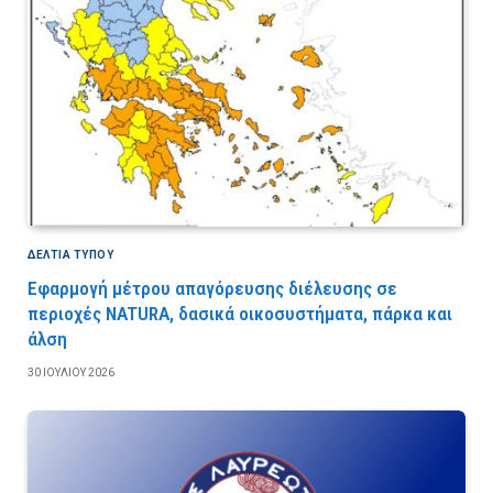
ΔΕΛΤΙΑ ΤΥΠΟΥ
Εφαρμογή μέτρου απαγόρευσης διέλευσης σε
περιοχές NATURA, δασικά οικοσυστήματα, πάρκα και
άλση
30 ΙΟΥΛΊΟΥ 2026