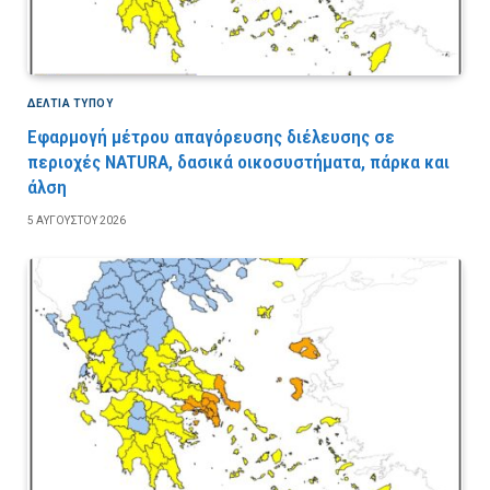
ΔΕΛΤΙΑ ΤΥΠΟΥ
Εφαρμογή μέτρου απαγόρευσης διέλευσης σε
περιοχές NATURA, δασικά οικοσυστήματα, πάρκα και
άλση
5 ΑΥΓΟΎΣΤΟΥ 2026