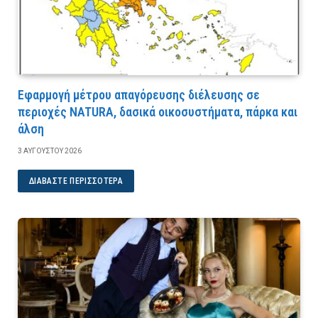
Εφαρμογή μέτρου απαγόρευσης διέλευσης σε
περιοχές NATURA, δασικά οικοσυστήματα, πάρκα και
άλση
3 ΑΥΓΟΎΣΤΟΥ 2026
ΔΙΑΒΆΣΤΕ ΠΕΡΙΣΣΌΤΕΡΑ