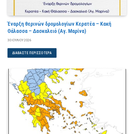
Έναρξη θερινών δρομολογίων Κερατέα – Κακή
Θάλασσα – Δασκαλειό (Αγ. Μαρίνα)
30 ΙΟΥΛΊΟΥ 2026
ΔΙΑΒΆΣΤΕ ΠΕΡΙΣΣΌΤΕΡΑ