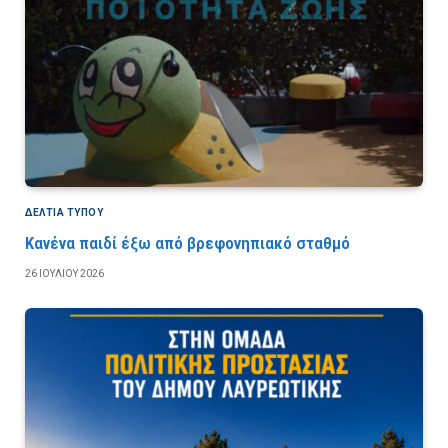
ΔΕΛΤΙΑ ΤΥΠΟΥ
Κανένα παιδί έξω από βρεφονηπιακό σταθμό
26 ΙΟΥΛΊΟΥ 2026