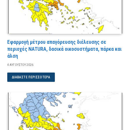
Εφαρμογή μέτρου απαγόρευσης διέλευσης σε
περιοχές NATURA, δασικά οικοσυστήματα, πάρκα και
άλση
4 ΑΥΓΟΎΣΤΟΥ 2026
ΔΙΑΒΆΣΤΕ ΠΕΡΙΣΣΌΤΕΡΑ