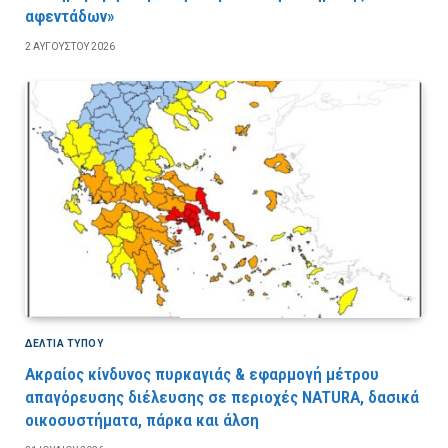
αφεντάδων»
2 ΑΥΓΟΎΣΤΟΥ 2026
ΔΕΛΤΙΑ ΤΥΠΟΥ
Ακραίος κίνδυνος πυρκαγιάς & εφαρμογή μέτρου
απαγόρευσης διέλευσης σε περιοχές NATURA, δασικά
οικοσυστήματα, πάρκα και άλση