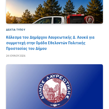
ΔΕΛΤΙΑ ΤΥΠΟΥ
Κάλεσμα του Δημάρχου Λαυρεωτικής Δ. Λουκά για
συμμετοχή στην Ομάδα Εθελοντών Πολιτικής
Προστασίας του Δήμου
24 ΙΟΥΛΊΟΥ 2026