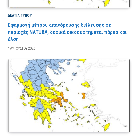
ΔΕΛΤΙΑ ΤΥΠΟΥ
Εφαρμογή μέτρου απαγόρευσης διέλευσης σε
περιοχές NATURA, δασικά οικοσυστήματα, πάρκα και
άλση
4 ΑΥΓΟΎΣΤΟΥ 2026