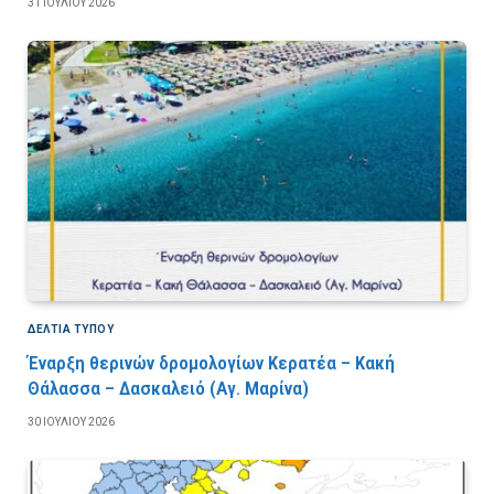
31 ΙΟΥΛΊΟΥ 2026
ΔΕΛΤΙΑ ΤΥΠΟΥ
Έναρξη θερινών δρομολογίων Κερατέα – Κακή
Θάλασσα – Δασκαλειό (Αγ. Μαρίνα)
30 ΙΟΥΛΊΟΥ 2026