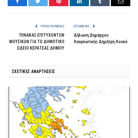
Facebook
Twitter
Pinterest
LinkedIn
Tumblr
Email
ΠΡΟΗΓΟΎΜΕΝΟ
ΕΠΌΜΕΝΟ
ΠΙΝΑΚΑΣ ΕΠΙΤΥΧΟΝΤΩΝ
Δήλωση Δημάρχου
ΜΟΥΣΙΚΩΝ ΓΙΑ ΤΟ ΔΗΜΟΤΙΚΟ
Λαυρεωτικής Δημήτρη Λουκά
ΩΔΕΙΟ ΚΕΡΑΤΕΑΣ ΔΗΜΟΥ
ΣΧΕΤΙΚΈΣ ΑΝΑΡΤΉΣΕΙΣ