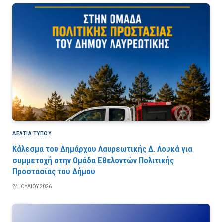
ΔΕΛΤΙΑ ΤΥΠΟΥ
Κάλεσμα του Δημάρχου Λαυρεωτικής Δ. Λουκά για
συμμετοχή στην Ομάδα Εθελοντών Πολιτικής
Προστασίας του Δήμου
24 ΙΟΥΛΊΟΥ 2026