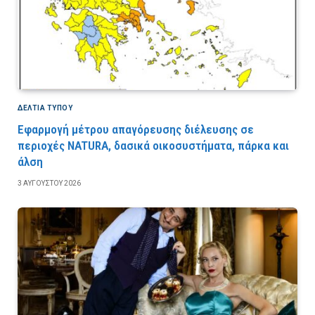
ΔΕΛΤΙΑ ΤΥΠΟΥ
Εφαρμογή μέτρου απαγόρευσης διέλευσης σε
περιοχές NATURA, δασικά οικοσυστήματα, πάρκα και
άλση
3 ΑΥΓΟΎΣΤΟΥ 2026