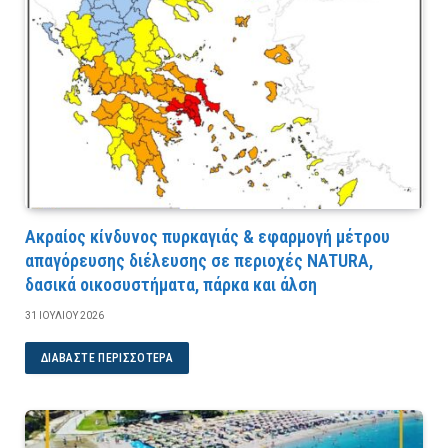
Ακραίος κίνδυνος πυρκαγιάς & εφαρμογή μέτρου
απαγόρευσης διέλευσης σε περιοχές NATURA,
δασικά οικοσυστήματα, πάρκα και άλση
31 ΙΟΥΛΊΟΥ 2026
ΔΙΑΒΆΣΤΕ ΠΕΡΙΣΣΌΤΕΡΑ