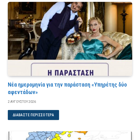
Νέα ημερομηνία για την παράσταση «Υπηρέτης δύο
αφεντάδων»
2 ΑΥΓΟΎΣΤΟΥ 2026
ΔΙΑΒΆΣΤΕ ΠΕΡΙΣΣΌΤΕΡΑ