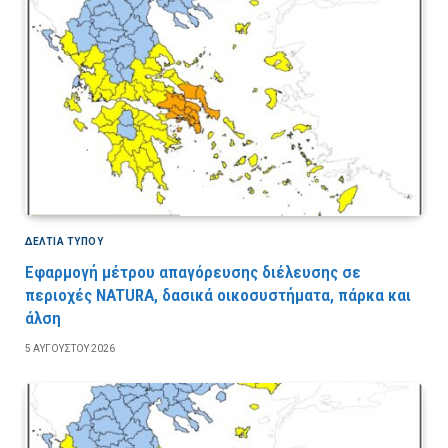
ΔΕΛΤΙΑ ΤΥΠΟΥ
Εφαρμογή μέτρου απαγόρευσης διέλευσης σε
περιοχές NATURA, δασικά οικοσυστήματα, πάρκα και
άλση
5 ΑΥΓΟΎΣΤΟΥ 2026