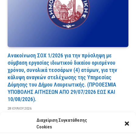
Ανακοίνωση ΣΟΧ 1/2026 για την πρόσληψη με
σύμβαση εργασίας ιδιωτικού δικαίου ορισμένου
χρόνου, συνολικά τεσσάρων (4) ατόμων, για την
κάλυψη αναγκών στελέχωσης της Υπηρεσίας
Δόμησης του Δήμου Λαυρεωτικής. (ΠPOΘEΣMIA
YΠOBOΛHΣ AITHΣEΩN AΠO 29/07/2026 EΩΣ KAI
10/08/2026).
28 ΙΟΥΛΊΟΥ 2026
Διαχείριση Συγκατάθεσης
ΔΙΑΒΆΣΤΕ ΠΕΡΙΣΣΌΤΕΡΑ
Cookies