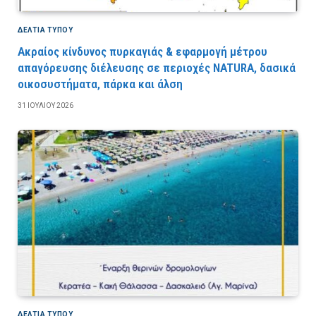
ΔΕΛΤΙΑ ΤΥΠΟΥ
Ακραίος κίνδυνος πυρκαγιάς & εφαρμογή μέτρου
απαγόρευσης διέλευσης σε περιοχές NATURA, δασικά
οικοσυστήματα, πάρκα και άλση
31 ΙΟΥΛΊΟΥ 2026
ΔΕΛΤΙΑ ΤΥΠΟΥ