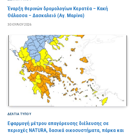
Έναρξη θερινών δρομολογίων Κερατέα – Κακή
Θάλασσα – Δασκαλειό (Αγ. Μαρίνα)
30 ΙΟΥΛΊΟΥ 2026
ΔΕΛΤΙΑ ΤΥΠΟΥ
Εφαρμογή μέτρου απαγόρευσης διέλευσης σε
περιοχές NATURA, δασικά οικοσυστήματα, πάρκα και