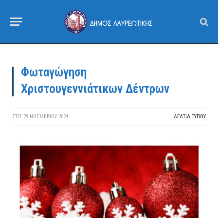
Φωταγώγηση
Χριστουγεννιάτικων Δέντρων
ΣΤΙΣ
29 ΝΟΕΜΒΡΊΟΥ 2024
ΔΕΛΤΙΑ ΤΥΠΟΥ