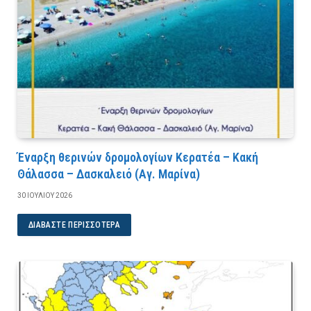
Έναρξη θερινών δρομολογίων Κερατέα – Κακή
Θάλασσα – Δασκαλειό (Αγ. Μαρίνα)
30 ΙΟΥΛΊΟΥ 2026
ΔΙΑΒΆΣΤΕ ΠΕΡΙΣΣΌΤΕΡΑ