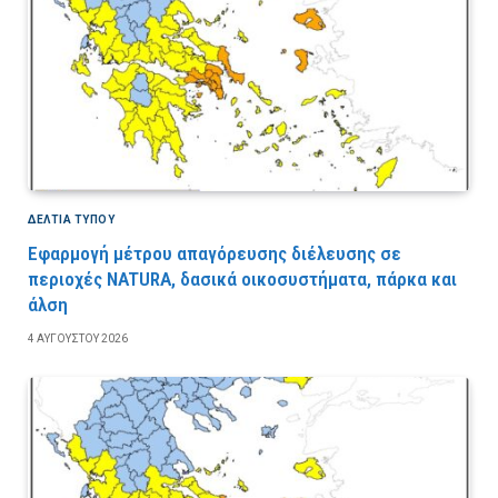
ΔΕΛΤΙΑ ΤΥΠΟΥ
Εφαρμογή μέτρου απαγόρευσης διέλευσης σε
περιοχές NATURA, δασικά οικοσυστήματα, πάρκα και
άλση
4 ΑΥΓΟΎΣΤΟΥ 2026