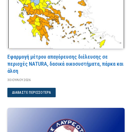
Εφαρμογή μέτρου απαγόρευσης διέλευσης σε
περιοχές NATURA, δασικά οικοσυστήματα, πάρκα και
άλση
30 ΙΟΥΛΊΟΥ 2026
ΔΙΑΒΆΣΤΕ ΠΕΡΙΣΣΌΤΕΡΑ