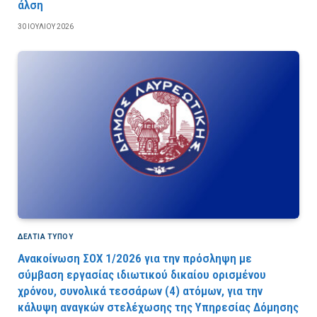
άλση
30 ΙΟΥΛΊΟΥ 2026
ΔΕΛΤΙΑ ΤΥΠΟΥ
Ανακοίνωση ΣΟΧ 1/2026 για την πρόσληψη με
σύμβαση εργασίας ιδιωτικού δικαίου ορισμένου
χρόνου, συνολικά τεσσάρων (4) ατόμων, για την
κάλυψη αναγκών στελέχωσης της Υπηρεσίας Δόμησης