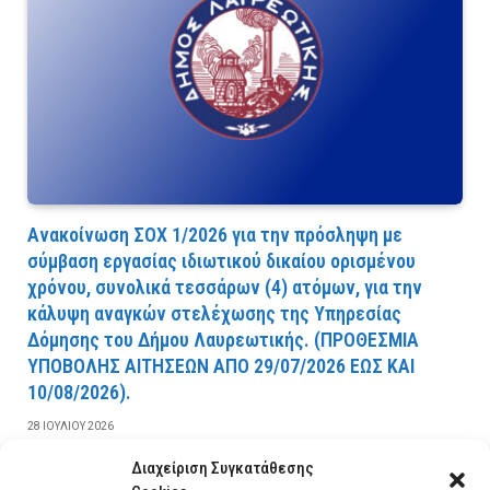
Ανακοίνωση ΣΟΧ 1/2026 για την πρόσληψη με
σύμβαση εργασίας ιδιωτικού δικαίου ορισμένου
χρόνου, συνολικά τεσσάρων (4) ατόμων, για την
κάλυψη αναγκών στελέχωσης της Υπηρεσίας
Δόμησης του Δήμου Λαυρεωτικής. (ΠPOΘEΣMIA
YΠOBOΛHΣ AITHΣEΩN AΠO 29/07/2026 EΩΣ KAI
10/08/2026).
28 ΙΟΥΛΊΟΥ 2026
Διαχείριση Συγκατάθεσης
ΔΙΑΒΆΣΤΕ ΠΕΡΙΣΣΌΤΕΡΑ