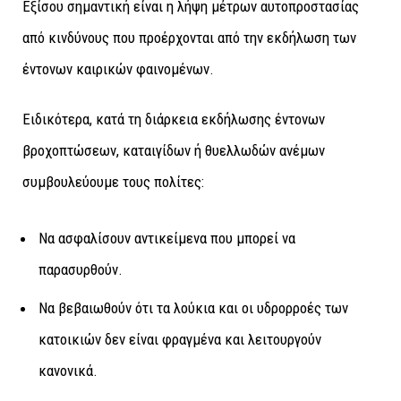
Εξίσου σημαντική είναι η λήψη μέτρων αυτοπροστασίας
από κινδύνους που προέρχονται από την εκδήλωση των
έντονων καιρικών φαινομένων.
Ειδικότερα, κατά τη διάρκεια εκδήλωσης έντονων
βροχοπτώσεων, καταιγίδων ή θυελλωδών ανέμων
συμβουλεύουμε τους πολίτες:
Να ασφαλίσουν αντικείμενα που μπορεί να
παρασυρθούν.
Να βεβαιωθούν ότι τα λούκια και οι υδρορροές των
κατοικιών δεν είναι φραγμένα και λειτουργούν
κανονικά.