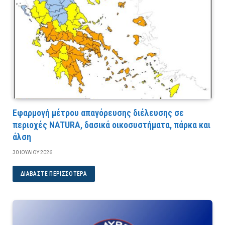
Εφαρμογή μέτρου απαγόρευσης διέλευσης σε
περιοχές NATURA, δασικά οικοσυστήματα, πάρκα και
άλση
30 ΙΟΥΛΊΟΥ 2026
ΔΙΑΒΆΣΤΕ ΠΕΡΙΣΣΌΤΕΡΑ