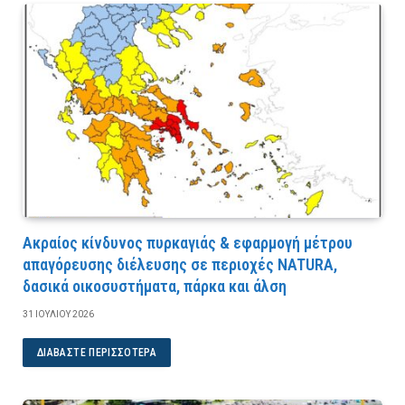
Ακραίος κίνδυνος πυρκαγιάς & εφαρμογή μέτρου
απαγόρευσης διέλευσης σε περιοχές NATURA,
δασικά οικοσυστήματα, πάρκα και άλση
31 ΙΟΥΛΊΟΥ 2026
ΔΙΑΒΆΣΤΕ ΠΕΡΙΣΣΌΤΕΡΑ