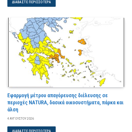
ΔΙΑΒΆΣΤΕ ΠΕΡΙΣΣΌΤΕΡΑ
Εφαρμογή μέτρου απαγόρευσης διέλευσης σε
περιοχές NATURA, δασικά οικοσυστήματα, πάρκα και
άλση
4 ΑΥΓΟΎΣΤΟΥ 2026
ΔΙΑΒΆΣΤΕ ΠΕΡΙΣΣΌΤΕΡΑ