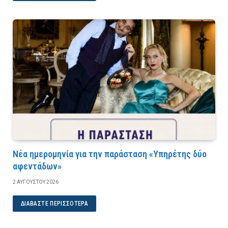
Νέα ημερομηνία για την παράσταση «Υπηρέτης δύο
αφεντάδων»
2 ΑΥΓΟΎΣΤΟΥ 2026
ΔΙΑΒΆΣΤΕ ΠΕΡΙΣΣΌΤΕΡΑ