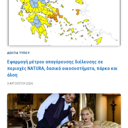
ΔΕΛΤΙΑ ΤΥΠΟΥ
Εφαρμογή μέτρου απαγόρευσης διέλευσης σε
περιοχές NATURA, δασικά οικοσυστήματα, πάρκα και
άλση
3 ΑΥΓΟΎΣΤΟΥ 2026