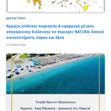
ΔΕΛΤΙΑ ΤΥΠΟΥ
Ακραίος κίνδυνος πυρκαγιάς & εφαρμογή μέτρου
απαγόρευσης διέλευσης σε περιοχές NATURA, δασικά
οικοσυστήματα, πάρκα και άλση
31 ΙΟΥΛΊΟΥ 2026