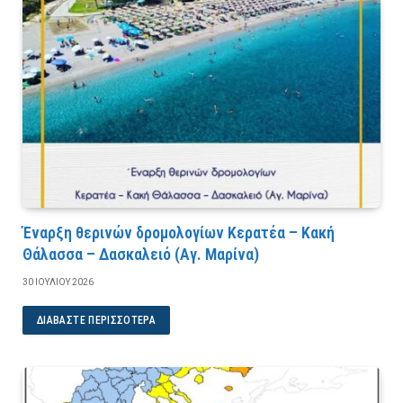
Έναρξη θερινών δρομολογίων Κερατέα – Κακή
Θάλασσα – Δασκαλειό (Αγ. Μαρίνα)
30 ΙΟΥΛΊΟΥ 2026
ΔΙΑΒΆΣΤΕ ΠΕΡΙΣΣΌΤΕΡΑ