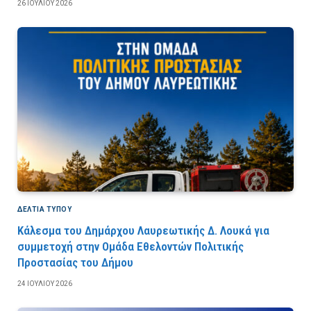
26 ΙΟΥΛΊΟΥ 2026
ΔΕΛΤΙΑ ΤΥΠΟΥ
Κάλεσμα του Δημάρχου Λαυρεωτικής Δ. Λουκά για
συμμετοχή στην Ομάδα Εθελοντών Πολιτικής
Προστασίας του Δήμου
24 ΙΟΥΛΊΟΥ 2026