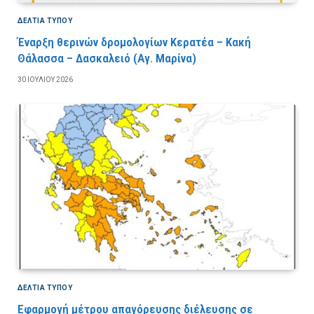
ΔΕΛΤΙΑ ΤΥΠΟΥ
Έναρξη θερινών δρομολογίων Κερατέα – Κακή
Θάλασσα – Δασκαλειό (Αγ. Μαρίνα)
30 ΙΟΥΛΊΟΥ 2026
ΔΕΛΤΙΑ ΤΥΠΟΥ
Εφαρμογή μέτρου απαγόρευσης διέλευσης σε