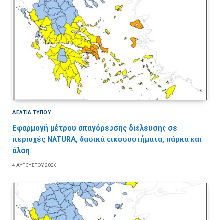
ΔΕΛΤΙΑ ΤΥΠΟΥ
Εφαρμογή μέτρου απαγόρευσης διέλευσης σε
περιοχές NATURA, δασικά οικοσυστήματα, πάρκα και
άλση
4 ΑΥΓΟΎΣΤΟΥ 2026