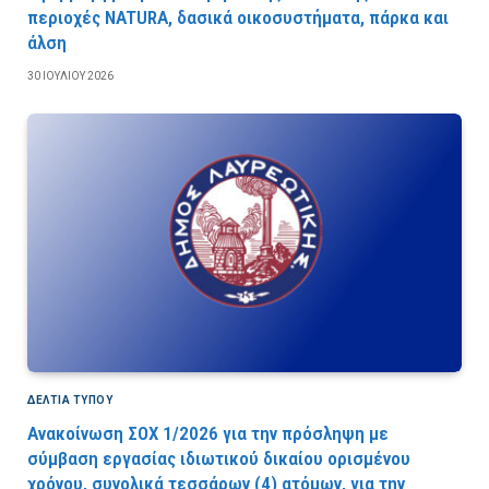
περιοχές NATURA, δασικά οικοσυστήματα, πάρκα και
άλση
30 ΙΟΥΛΊΟΥ 2026
ΔΕΛΤΙΑ ΤΥΠΟΥ
Ανακοίνωση ΣΟΧ 1/2026 για την πρόσληψη με
σύμβαση εργασίας ιδιωτικού δικαίου ορισμένου
χρόνου, συνολικά τεσσάρων (4) ατόμων, για την