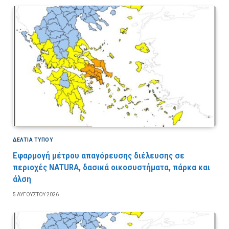
ΔΕΛΤΙΑ ΤΥΠΟΥ
Εφαρμογή μέτρου απαγόρευσης διέλευσης σε
περιοχές NATURA, δασικά οικοσυστήματα, πάρκα και
άλση
5 ΑΥΓΟΎΣΤΟΥ 2026