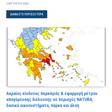
2 ΑΥΓΟΎΣΤΟΥ 2026
ΔΙΑΒΆΣΤΕ ΠΕΡΙΣΣΌΤΕΡΑ
Ακραίος κίνδυνος πυρκαγιάς & εφαρμογή μέτρου
απαγόρευσης διέλευσης σε περιοχές NATURA,
δασικά οικοσυστήματα, πάρκα και άλση