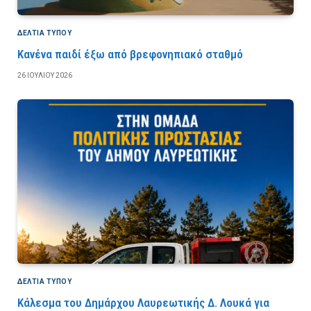
ΔΕΛΤΙΑ ΤΥΠΟΥ
Κανένα παιδί έξω από βρεφονηπιακό σταθμό
26 ΙΟΥΛΊΟΥ 2026
ΔΕΛΤΙΑ ΤΥΠΟΥ
Κάλεσμα του Δημάρχου Λαυρεωτικής Δ. Λουκά για