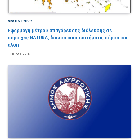
ΔΕΛΤΙΑ ΤΥΠΟΥ
Εφαρμογή μέτρου απαγόρευσης διέλευσης σε
περιοχές NATURA, δασικά οικοσυστήματα, πάρκα και
άλση
30 ΙΟΥΛΊΟΥ 2026