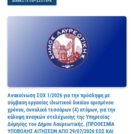
ΔΙΑΒΆΣΤΕ ΠΕΡΙΣΣΌΤΕΡΑ
Ανακοίνωση ΣΟΧ 1/2026 για την πρόσληψη με
σύμβαση εργασίας ιδιωτικού δικαίου ορισμένου
χρόνου, συνολικά τεσσάρων (4) ατόμων, για την
κάλυψη αναγκών στελέχωσης της Υπηρεσίας
Δόμησης του Δήμου Λαυρεωτικής. (ΠPOΘEΣMIA
YΠOBOΛHΣ AITHΣEΩN AΠO 29/07/2026 EΩΣ KAI