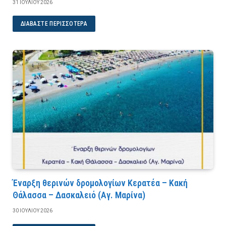
31 ΙΟΥΛΊΟΥ 2026
ΔΙΑΒΆΣΤΕ ΠΕΡΙΣΣΌΤΕΡΑ
Έναρξη θερινών δρομολογίων Κερατέα – Κακή
Θάλασσα – Δασκαλειό (Αγ. Μαρίνα)
30 ΙΟΥΛΊΟΥ 2026