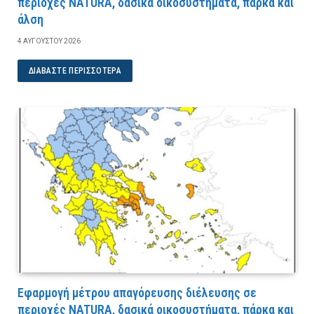
περιοχές NATURA, δασικά οικοσυστήματα, πάρκα και
άλση
4 ΑΥΓΟΎΣΤΟΥ 2026
ΔΙΑΒΆΣΤΕ ΠΕΡΙΣΣΌΤΕΡΑ
Εφαρμογή μέτρου απαγόρευσης διέλευσης σε
περιοχές NATURA, δασικά οικοσυστήματα, πάρκα και