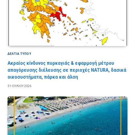
ΔΕΛΤΙΑ ΤΥΠΟΥ
Ακραίος κίνδυνος πυρκαγιάς & εφαρμογή μέτρου
απαγόρευσης διέλευσης σε περιοχές NATURA, δασικά
οικοσυστήματα, πάρκα και άλση
31 ΙΟΥΛΊΟΥ 2026