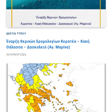
ΔΕΛΤΙΑ ΤΥΠΟΥ
Έναρξη θερινών δρομολογίων Κερατέα – Κακή
Θάλασσα – Δασκαλειό (Αγ. Μαρίνα)
30 ΙΟΥΛΊΟΥ 2026