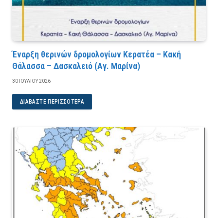
Έναρξη θερινών δρομολογίων Κερατέα – Κακή
Θάλασσα – Δασκαλειό (Αγ. Μαρίνα)
30 ΙΟΥΛΊΟΥ 2026
ΔΙΑΒΆΣΤΕ ΠΕΡΙΣΣΌΤΕΡΑ