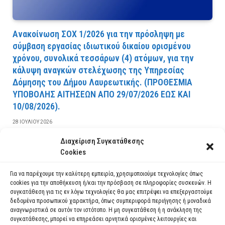
Ανακοίνωση ΣΟΧ 1/2026 για την πρόσληψη με
σύμβαση εργασίας ιδιωτικού δικαίου ορισμένου
χρόνου, συνολικά τεσσάρων (4) ατόμων, για την
κάλυψη αναγκών στελέχωσης της Υπηρεσίας
Δόμησης του Δήμου Λαυρεωτικής. (ΠPOΘEΣMIA
YΠOBOΛHΣ AITHΣEΩN AΠO 29/07/2026 EΩΣ KAI
10/08/2026).
28 ΙΟΥΛΊΟΥ 2026
Διαχείριση Συγκατάθεσης
ΔΙΑΒΆΣΤΕ ΠΕΡΙΣΣΌΤΕΡΑ
Cookies
Για να παρέχουμε την καλύτερη εμπειρία, χρησιμοποιούμε τεχνολογίες όπως
cookies για την αποθήκευση ή/και την πρόσβαση σε πληροφορίες συσκευών. Η
συγκατάθεση για τις εν λόγω τεχνολογίες θα μας επιτρέψει να επεξεργαστούμε
δεδομένα προσωπικού χαρακτήρα, όπως συμπεριφορά περιήγησης ή μοναδικά
αναγνωριστικά σε αυτόν τον ιστότοπο. Η μη συγκατάθεση ή η ανάκληση της
συγκατάθεσης, μπορεί να επηρεάσει αρνητικά ορισμένες λειτουργίες και