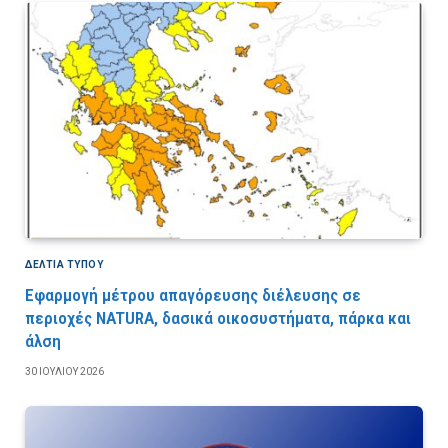
ΔΕΛΤΙΑ ΤΥΠΟΥ
Εφαρμογή μέτρου απαγόρευσης διέλευσης σε
περιοχές NATURA, δασικά οικοσυστήματα, πάρκα και
άλση
30 ΙΟΥΛΊΟΥ 2026