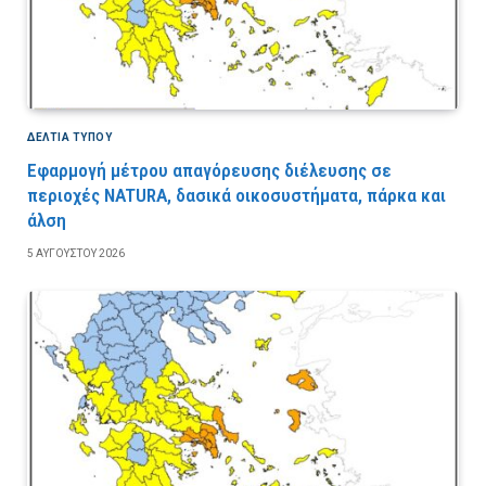
ΔΕΛΤΙΑ ΤΥΠΟΥ
Εφαρμογή μέτρου απαγόρευσης διέλευσης σε
περιοχές NATURA, δασικά οικοσυστήματα, πάρκα και
άλση
5 ΑΥΓΟΎΣΤΟΥ 2026