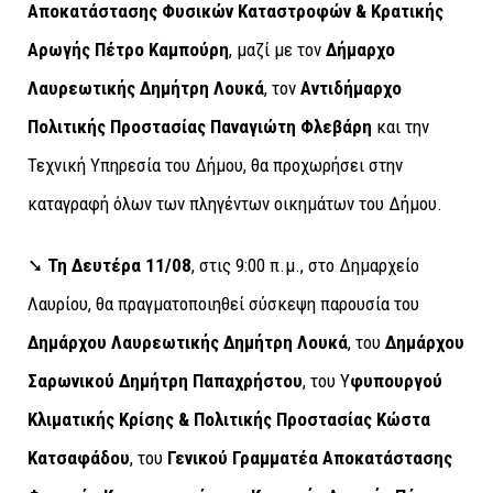
Αποκατάστασης Φυσικών Καταστροφών & Κρατικής
Αρωγής Πέτρο Καμπούρη
, μαζί με τον
Δήμαρχο
Λαυρεωτικής Δημήτρη Λουκά
, τον
Αντιδήμαρχο
Πολιτικής Προστασίας Παναγιώτη Φλεβάρη
και την
Τεχνική Υπηρεσία του Δήμου, θα προχωρήσει στην
καταγραφή όλων των πληγέντων οικημάτων του Δήμου.
➘
Τη Δευτέρα 11/08
, στις 9:00 π.μ., στο Δημαρχείο
Λαυρίου, θα πραγματοποιηθεί σύσκεψη παρουσία του
Δημάρχου Λαυρεωτικής Δημήτρη Λουκά
, του
Δημάρχου
Σαρωνικού Δημήτρη Παπαχρήστου
, του Υ
φυπουργού
Κλιματικής Κρίσης & Πολιτικής Προστασίας Κώστα
Κατσαφάδου
, του
Γενικού Γραμματέα Αποκατάστασης