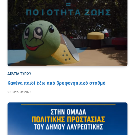
ΔΕΛΤΙΑ ΤΥΠΟΥ
Κανένα παιδί έξω από βρεφονηπιακό σταθμό
26 ΙΟΥΛΊΟΥ 2026