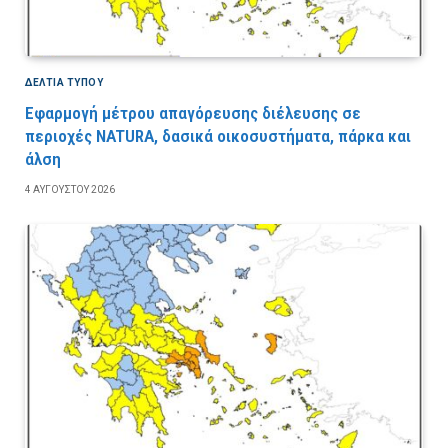
ΔΕΛΤΙΑ ΤΥΠΟΥ
Εφαρμογή μέτρου απαγόρευσης διέλευσης σε
περιοχές NATURA, δασικά οικοσυστήματα, πάρκα και
άλση
4 ΑΥΓΟΎΣΤΟΥ 2026