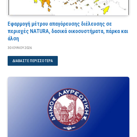
Εφαρμογή μέτρου απαγόρευσης διέλευσης σε
περιοχές NATURA, δασικά οικοσυστήματα, πάρκα και
άλση
30 ΙΟΥΛΊΟΥ 2026
ΔΙΑΒΆΣΤΕ ΠΕΡΙΣΣΌΤΕΡΑ