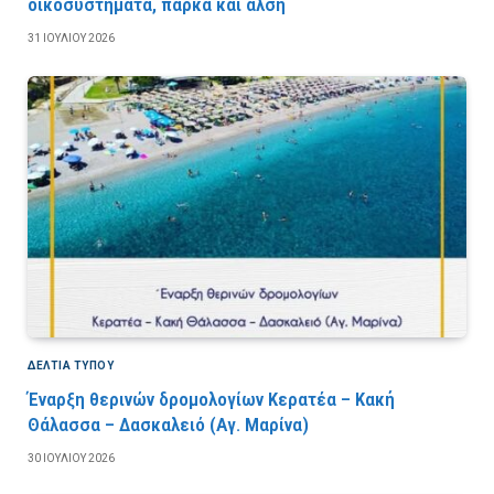
οικοσυστήματα, πάρκα και άλση
31 ΙΟΥΛΊΟΥ 2026
ΔΕΛΤΙΑ ΤΥΠΟΥ
Έναρξη θερινών δρομολογίων Κερατέα – Κακή
Θάλασσα – Δασκαλειό (Αγ. Μαρίνα)
30 ΙΟΥΛΊΟΥ 2026