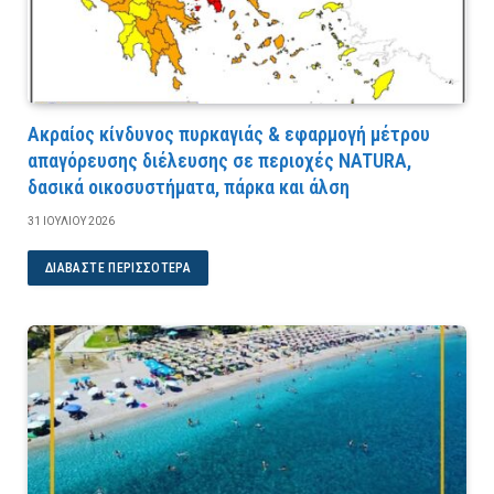
Ακραίος κίνδυνος πυρκαγιάς & εφαρμογή μέτρου
απαγόρευσης διέλευσης σε περιοχές NATURA,
δασικά οικοσυστήματα, πάρκα και άλση
31 ΙΟΥΛΊΟΥ 2026
ΔΙΑΒΆΣΤΕ ΠΕΡΙΣΣΌΤΕΡΑ