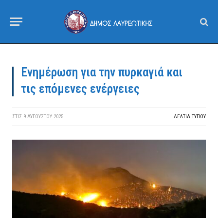
Ενημέρωση για την πυρκαγιά και
τις επόμενες ενέργειες
ΣΤΙΣ
9 ΑΥΓΟΎΣΤΟΥ 2025
ΔΕΛΤΙΑ ΤΥΠΟΥ