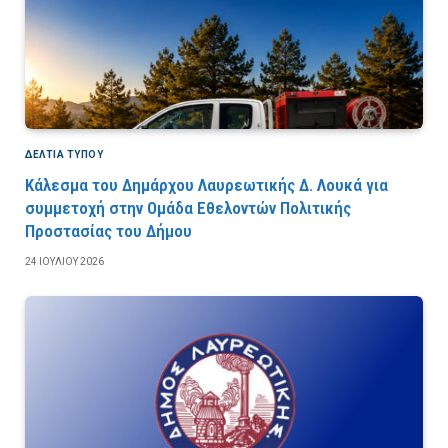
ΔΕΛΤΙΑ ΤΥΠΟΥ
Κάλεσμα του Δημάρχου Λαυρεωτικής Δ. Λουκά για
συμμετοχή στην Ομάδα Εθελοντών Πολιτικής
Προστασίας του Δήμου
24 ΙΟΥΛΊΟΥ 2026