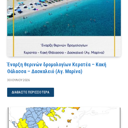
Έναρξη θερινών δρομολογίων Κερατέα – Κακή
Θάλασσα – Δασκαλειό (Αγ. Μαρίνα)
30 ΙΟΥΛΊΟΥ 2026
ΔΙΑΒΆΣΤΕ ΠΕΡΙΣΣΌΤΕΡΑ