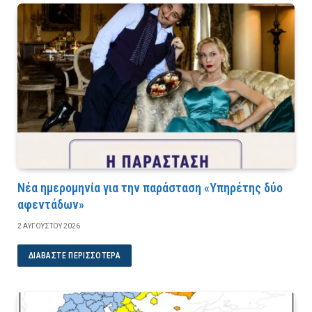
Νέα ημερομηνία για την παράσταση «Υπηρέτης δύο
αφεντάδων»
2 ΑΥΓΟΎΣΤΟΥ 2026
ΔΙΑΒΆΣΤΕ ΠΕΡΙΣΣΌΤΕΡΑ