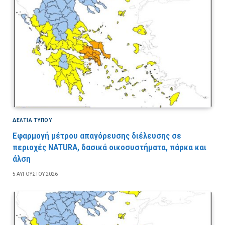
ΔΕΛΤΙΑ ΤΥΠΟΥ
Εφαρμογή μέτρου απαγόρευσης διέλευσης σε
περιοχές NATURA, δασικά οικοσυστήματα, πάρκα και
άλση
5 ΑΥΓΟΎΣΤΟΥ 2026