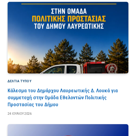
ΔΕΛΤΙΑ ΤΥΠΟΥ
Κάλεσμα του Δημάρχου Λαυρεωτικής Δ. Λουκά για
συμμετοχή στην Ομάδα Εθελοντών Πολιτικής
Προστασίας του Δήμου
24 ΙΟΥΛΊΟΥ 2026