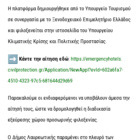
Η πλατφόρμα δημιουργήθηκε από το Υπουργείο Τουρισμού
σε συνεργασία με το Ξενοδοχειακό Επιμελητήριο Ελλάδος
και φιλοξενείται στην ιστοσελίδα του Υπουργείου
Κλιματικής Κρίσης και Πολιτικής Προστασίας.
Κάντε την αίτηση εδώ
:
https://emergencyhotels.
civilprotection.gr/
Application/NewAppl?evId=
602a6fa7-
4510-4323-97c5-
681644d29d69
Παρακαλούμε οι ενδιαφερόμενοι να υποβάλουν άμεσα την
αίτησή τους, ώστε να δρομολογηθεί η διαδικασία
εξεύρεσης χώρου προσωρινής φιλοξενίας.
Ο Δήμος Λαυρεωτικής παραμένει στο πλευρό των