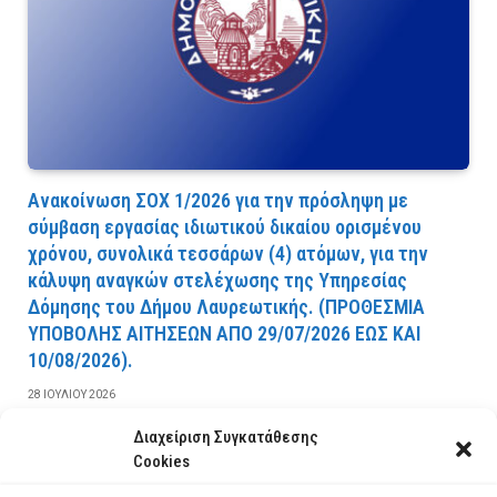
Ανακοίνωση ΣΟΧ 1/2026 για την πρόσληψη με
σύμβαση εργασίας ιδιωτικού δικαίου ορισμένου
χρόνου, συνολικά τεσσάρων (4) ατόμων, για την
κάλυψη αναγκών στελέχωσης της Υπηρεσίας
Δόμησης του Δήμου Λαυρεωτικής. (ΠPOΘEΣMIA
YΠOBOΛHΣ AITHΣEΩN AΠO 29/07/2026 EΩΣ KAI
10/08/2026).
28 ΙΟΥΛΊΟΥ 2026
Διαχείριση Συγκατάθεσης
ΔΙΑΒΆΣΤΕ ΠΕΡΙΣΣΌΤΕΡΑ
Cookies