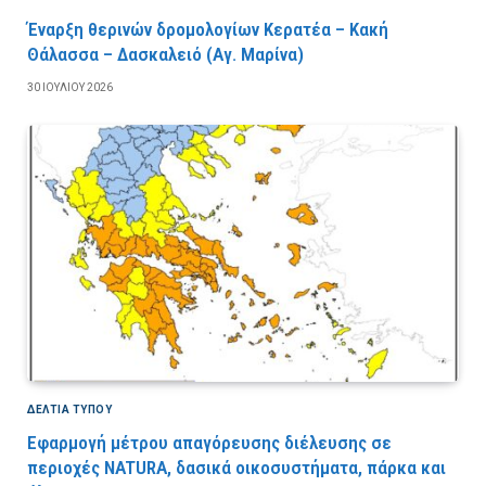
Έναρξη θερινών δρομολογίων Κερατέα – Κακή
Θάλασσα – Δασκαλειό (Αγ. Μαρίνα)
30 ΙΟΥΛΊΟΥ 2026
ΔΕΛΤΙΑ ΤΥΠΟΥ
Εφαρμογή μέτρου απαγόρευσης διέλευσης σε
περιοχές NATURA, δασικά οικοσυστήματα, πάρκα και