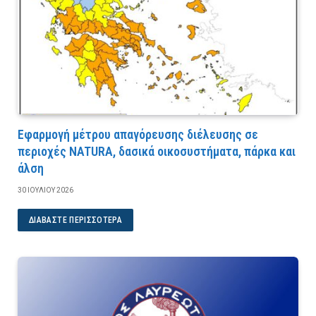
Εφαρμογή μέτρου απαγόρευσης διέλευσης σε
περιοχές NATURA, δασικά οικοσυστήματα, πάρκα και
άλση
30 ΙΟΥΛΊΟΥ 2026
ΔΙΑΒΆΣΤΕ ΠΕΡΙΣΣΌΤΕΡΑ