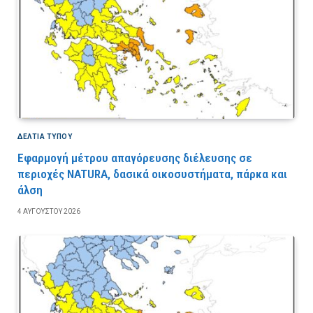
ΔΕΛΤΙΑ ΤΥΠΟΥ
Εφαρμογή μέτρου απαγόρευσης διέλευσης σε
περιοχές NATURA, δασικά οικοσυστήματα, πάρκα και
άλση
4 ΑΥΓΟΎΣΤΟΥ 2026