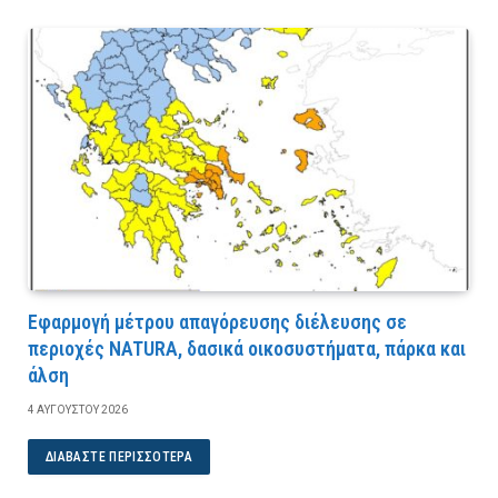
Εφαρμογή μέτρου απαγόρευσης διέλευσης σε
περιοχές NATURA, δασικά οικοσυστήματα, πάρκα και
άλση
4 ΑΥΓΟΎΣΤΟΥ 2026
ΔΙΑΒΆΣΤΕ ΠΕΡΙΣΣΌΤΕΡΑ