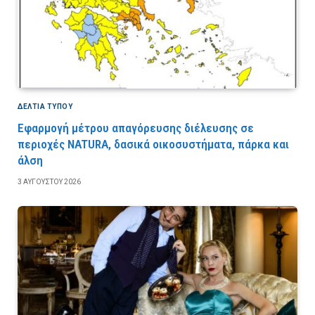
ΔΕΛΤΙΑ ΤΥΠΟΥ
Εφαρμογή μέτρου απαγόρευσης διέλευσης σε
περιοχές NATURA, δασικά οικοσυστήματα, πάρκα και
άλση
3 ΑΥΓΟΎΣΤΟΥ 2026