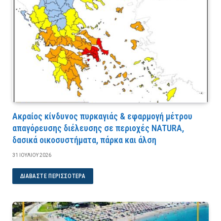
Ακραίος κίνδυνος πυρκαγιάς & εφαρμογή μέτρου
απαγόρευσης διέλευσης σε περιοχές NATURA,
δασικά οικοσυστήματα, πάρκα και άλση
31 ΙΟΥΛΊΟΥ 2026
ΔΙΑΒΆΣΤΕ ΠΕΡΙΣΣΌΤΕΡΑ