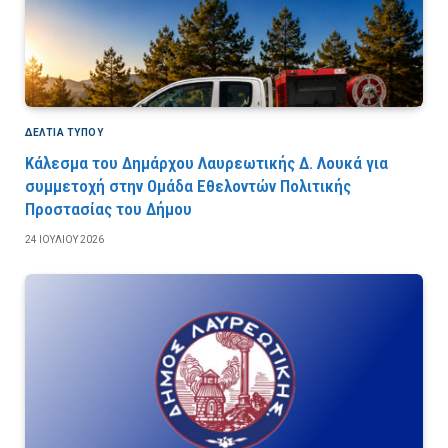
ΔΕΛΤΙΑ ΤΥΠΟΥ
Κάλεσμα του Δημάρχου Λαυρεωτικής Δ. Λουκά για
συμμετοχή στην Ομάδα Εθελοντών Πολιτικής
Προστασίας του Δήμου
24 ΙΟΥΛΊΟΥ 2026