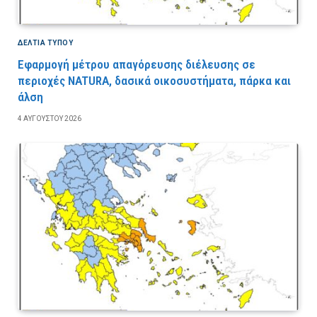
ΔΕΛΤΙΑ ΤΥΠΟΥ
Εφαρμογή μέτρου απαγόρευσης διέλευσης σε
περιοχές NATURA, δασικά οικοσυστήματα, πάρκα και
άλση
4 ΑΥΓΟΎΣΤΟΥ 2026