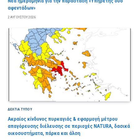
Νέα ημερομηνία για την παράσταση «Υπηρέτης δύο
αφεντάδων»
2 ΑΥΓΟΎΣΤΟΥ 2026
ΔΕΛΤΙΑ ΤΥΠΟΥ
Ακραίος κίνδυνος πυρκαγιάς & εφαρμογή μέτρου
απαγόρευσης διέλευσης σε περιοχές NATURA, δασικά
οικοσυστήματα, πάρκα και άλση