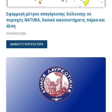
Εφαρμογή μέτρου απαγόρευσης διέλευσης σε
περιοχές NATURA, δασικά οικοσυστήματα, πάρκα και
άλση
30 ΙΟΥΛΊΟΥ 2026
ΔΙΑΒΆΣΤΕ ΠΕΡΙΣΣΌΤΕΡΑ