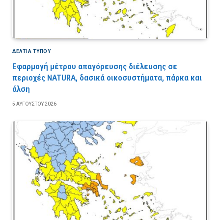
ΔΕΛΤΙΑ ΤΥΠΟΥ
Εφαρμογή μέτρου απαγόρευσης διέλευσης σε
περιοχές NATURA, δασικά οικοσυστήματα, πάρκα και
άλση
5 ΑΥΓΟΎΣΤΟΥ 2026