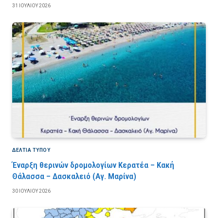
31 ΙΟΥΛΊΟΥ 2026
ΔΕΛΤΙΑ ΤΥΠΟΥ
Έναρξη θερινών δρομολογίων Κερατέα – Κακή
Θάλασσα – Δασκαλειό (Αγ. Μαρίνα)
30 ΙΟΥΛΊΟΥ 2026