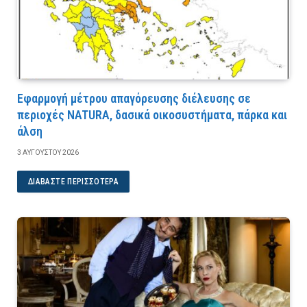
Εφαρμογή μέτρου απαγόρευσης διέλευσης σε
περιοχές NATURA, δασικά οικοσυστήματα, πάρκα και
άλση
3 ΑΥΓΟΎΣΤΟΥ 2026
ΔΙΑΒΆΣΤΕ ΠΕΡΙΣΣΌΤΕΡΑ