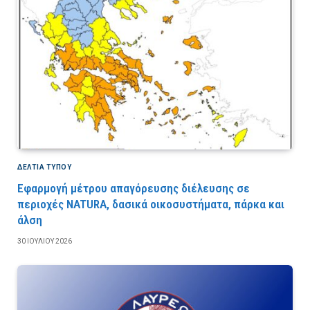
ΔΕΛΤΙΑ ΤΥΠΟΥ
Εφαρμογή μέτρου απαγόρευσης διέλευσης σε
περιοχές NATURA, δασικά οικοσυστήματα, πάρκα και
άλση
30 ΙΟΥΛΊΟΥ 2026