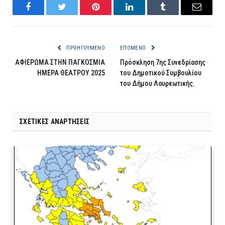
Facebook
Twitter
Pinterest
LinkedIn
Tumblr
Email
ΠΡΟΗΓΟΎΜΕΝΟ
ΕΠΌΜΕΝΟ
ΑΦΙΕΡΩΜΑ ΣΤΗΝ ΠΑΓΚΟΣΜΙΑ
Πρόσκληση 7ης Συνεδρίασης
ΗΜΕΡΑ ΘΕΑΤΡΟΥ 2025
του Δημοτικού Συμβουλίου
του Δήμου Λαυρεωτικής.
ΣΧΕΤΙΚΈΣ ΑΝΑΡΤΉΣΕΙΣ