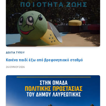
ΔΕΛΤΙΑ ΤΥΠΟΥ
Κανένα παιδί έξω από βρεφονηπιακό σταθμό
26 ΙΟΥΛΊΟΥ 2026