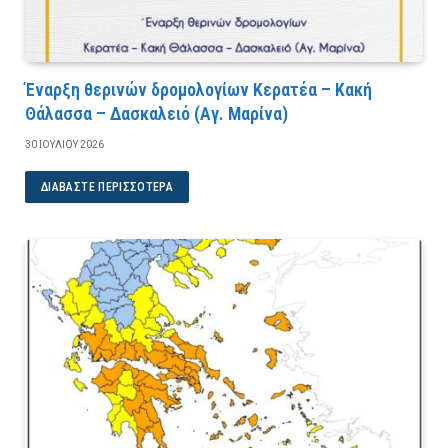
Έναρξη θερινών δρομολογίων Κερατέα – Κακή
Θάλασσα – Δασκαλειό (Αγ. Μαρίνα)
30 ΙΟΥΛΊΟΥ 2026
ΔΙΑΒΆΣΤΕ ΠΕΡΙΣΣΌΤΕΡΑ