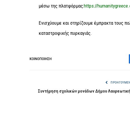
μέσω της πλατφόρμας:
https://
humanitygreece.o
Ενισχύουμε και στηρίζουμε έμπρακτα τους πολ
καταστροφικής πυρκαγιάς.
ΚΟΙΝΟΠΟΊΗΣΗ
ΠΡΟΗΓΟΎΜΕ
Συντήρηση σχολικών μονάδων Δήμου Λαυρεωτικ