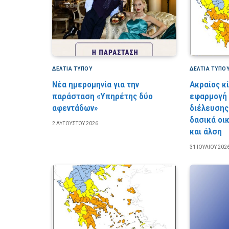
ΔΕΛΤΙΑ ΤΥΠΟΥ
ΔΕΛΤΙΑ ΤΥΠΟ
Νέα ημερομηνία για την
Ακραίος κ
παράσταση «Υπηρέτης δύο
εφαρμογή
αφεντάδων»
διέλευσης
δασικά οι
2 ΑΥΓΟΎΣΤΟΥ 2026
και άλση
31 ΙΟΥΛΊΟΥ 202