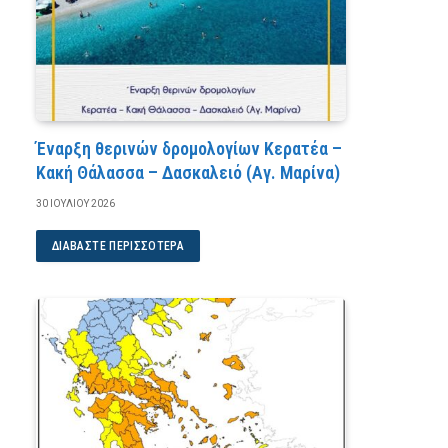
Έναρξη θερινών δρομολογίων Κερατέα –
Κακή Θάλασσα – Δασκαλειό (Αγ. Μαρίνα)
30 ΙΟΥΛΊΟΥ 2026
ΔΙΑΒΆΣΤΕ ΠΕΡΙΣΣΌΤΕΡΑ