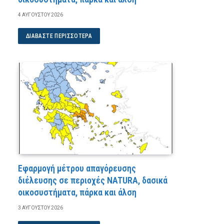
4 ΑΥΓΟΎΣΤΟΥ 2026
ΔΙΑΒΆΣΤΕ ΠΕΡΙΣΣΌΤΕΡΑ
Εφαρμογή μέτρου απαγόρευσης
διέλευσης σε περιοχές NATURA, δασικά
οικοσυστήματα, πάρκα και άλση
3 ΑΥΓΟΎΣΤΟΥ 2026