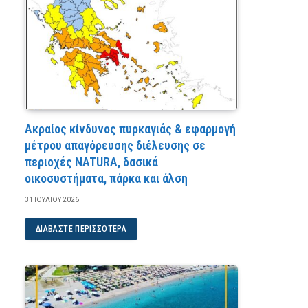
Ακραίος κίνδυνος πυρκαγιάς & εφαρμογή
μέτρου απαγόρευσης διέλευσης σε
περιοχές NATURA, δασικά
οικοσυστήματα, πάρκα και άλση
31 ΙΟΥΛΊΟΥ 2026
ΔΙΑΒΆΣΤΕ ΠΕΡΙΣΣΌΤΕΡΑ