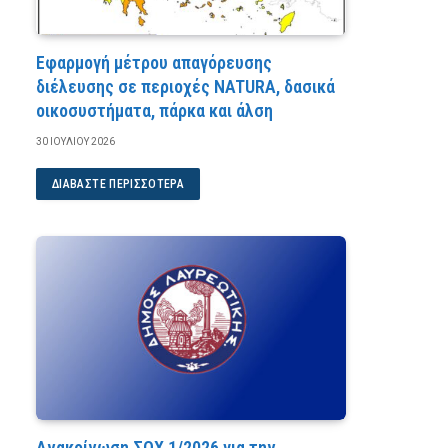
Εφαρμογή μέτρου απαγόρευσης
διέλευσης σε περιοχές NATURA, δασικά
οικοσυστήματα, πάρκα και άλση
30 ΙΟΥΛΊΟΥ 2026
ΔΙΑΒΆΣΤΕ ΠΕΡΙΣΣΌΤΕΡΑ
Ανακοίνωση ΣΟΧ 1/2026 για την