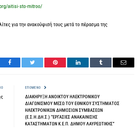
rg/aitisi-sto-
mitroo/
ίτες για την ανακούφισή τους μετά το πέρασμα της
Facebook
Twitter
Pinterest
LinkedIn
Tumblr
Email
ΝΟ
ΕΠΌΜΕΝΟ
ής
ΔΙΑΚΗΡΥΞΗ ΑΝΟΙΚΤΟΥ ΗΛΕΚΤΡΟΝΙΚΟΥ
ΔΙΑΓΩΝΙΣΜΟΥ ΜΕΣΩ ΤΟΥ ΕΘΝΙΚΟΥ ΣΥΣΤΗΜΑΤΟΣ
ΗΛΕΚΤΡΟΝΙΚΩΝ ΔΗΜΟΣΙΩΝ ΣΥΜΒΑΣΕΩΝ
(Ε.Σ.Η.ΔΗ.Σ.) ‘’ΕΡΓΑΣΙΕΣ ΑΝΑΚΑΙΝΙΣΗΣ
ΚΑΤΑΣΤΗΜΑΤΩΝ Κ.Ε.Π. ΔΗΜΟΥ ΛΑΥΡΕΩΤΙΚΗΣ’’