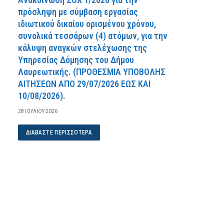
πρόσληψη με σύμβαση εργασίας
ιδιωτικού δικαίου ορισμένου χρόνου,
συνολικά τεσσάρων (4) ατόμων, για την
κάλυψη αναγκών στελέχωσης της
Υπηρεσίας Δόμησης του Δήμου
Λαυρεωτικής. (ΠPOΘEΣMIA YΠOBOΛHΣ
AITHΣEΩN AΠO 29/07/2026 EΩΣ KAI
10/08/2026).
28 ΙΟΥΛΊΟΥ 2026
ΔΙΑΒΆΣΤΕ ΠΕΡΙΣΣΌΤΕΡΑ