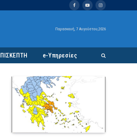
Facebook
YouTube
Instagram
Παρασκευή, 7 Αυγούστου,2026
ΕΠΙΣΚΕΠΤΗ
e-Υπηρεσίες