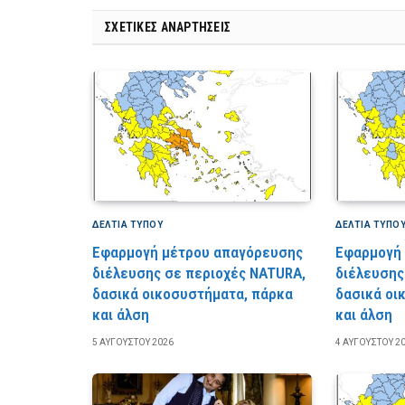
ΣΧΕΤΙΚΈΣ ΑΝΑΡΤΉΣΕΙΣ
ΔΕΛΤΙΑ ΤΥΠΟΥ
ΔΕΛΤΙΑ ΤΥΠΟ
Εφαρμογή μέτρου απαγόρευσης
Εφαρμογή
διέλευσης σε περιοχές NATURA,
διέλευσης
δασικά οικοσυστήματα, πάρκα
δασικά οι
και άλση
και άλση
5 ΑΥΓΟΎΣΤΟΥ 2026
4 ΑΥΓΟΎΣΤΟΥ 2