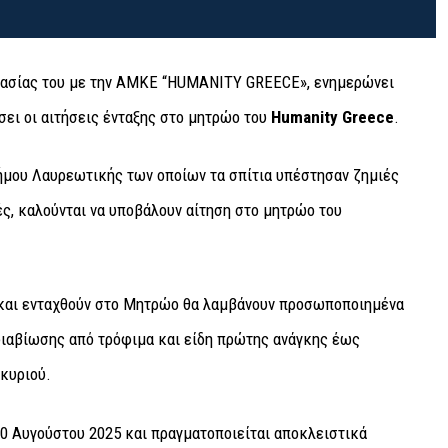
γασίας του με την ΑΜΚΕ “HUMANITY GREECE», ενημερώνει
σει οι αιτήσεις ένταξης στο μητρώο του
Humanity Greece
.
ήμου Λαυρεωτικής των οποίων τα σπίτια υπέστησαν ζημιές
ς, καλούνται να υποβάλουν αίτηση στο μητρώο του
 και ενταχθούν στο Μητρώο θα λαμβάνουν προσωποποιημένα
 διαβίωσης από τρόφιμα και είδη πρώτης ανάγκης έως
κυριού.
30 Αυγούστου 2025 και πραγματοποιείται αποκλειστικά