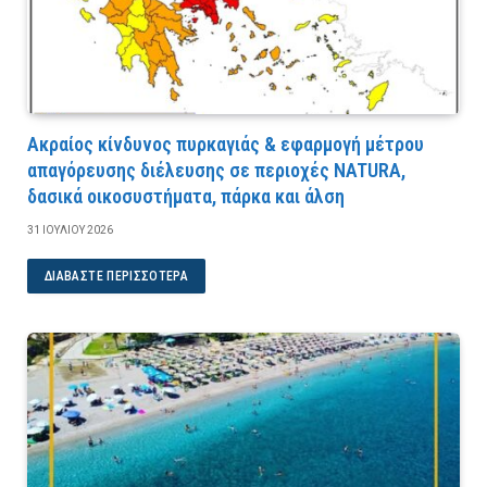
Ακραίος κίνδυνος πυρκαγιάς & εφαρμογή μέτρου
απαγόρευσης διέλευσης σε περιοχές NATURA,
δασικά οικοσυστήματα, πάρκα και άλση
31 ΙΟΥΛΊΟΥ 2026
ΔΙΑΒΆΣΤΕ ΠΕΡΙΣΣΌΤΕΡΑ