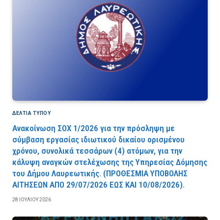
ΔΕΛΤΙΑ ΤΥΠΟΥ
Ανακοίνωση ΣΟΧ 1/2026 για την πρόσληψη με
σύμβαση εργασίας ιδιωτικού δικαίου ορισμένου
χρόνου, συνολικά τεσσάρων (4) ατόμων, για την
κάλυψη αναγκών στελέχωσης της Υπηρεσίας Δόμησης
του Δήμου Λαυρεωτικής. (ΠPOΘEΣMIA YΠOBOΛHΣ
AITHΣEΩN AΠO 29/07/2026 EΩΣ KAI 10/08/2026).
28 ΙΟΥΛΊΟΥ 2026