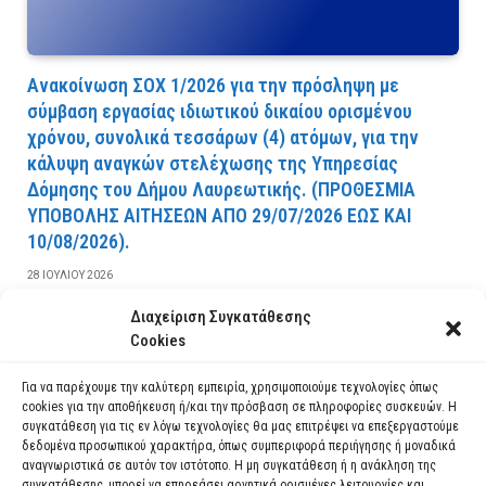
Ανακοίνωση ΣΟΧ 1/2026 για την πρόσληψη με
σύμβαση εργασίας ιδιωτικού δικαίου ορισμένου
χρόνου, συνολικά τεσσάρων (4) ατόμων, για την
κάλυψη αναγκών στελέχωσης της Υπηρεσίας
Δόμησης του Δήμου Λαυρεωτικής. (ΠPOΘEΣMIA
YΠOBOΛHΣ AITHΣEΩN AΠO 29/07/2026 EΩΣ KAI
10/08/2026).
28 ΙΟΥΛΊΟΥ 2026
Διαχείριση Συγκατάθεσης
ΔΙΑΒΆΣΤΕ ΠΕΡΙΣΣΌΤΕΡΑ
Cookies
Για να παρέχουμε την καλύτερη εμπειρία, χρησιμοποιούμε τεχνολογίες όπως
cookies για την αποθήκευση ή/και την πρόσβαση σε πληροφορίες συσκευών. Η
συγκατάθεση για τις εν λόγω τεχνολογίες θα μας επιτρέψει να επεξεργαστούμε
δεδομένα προσωπικού χαρακτήρα, όπως συμπεριφορά περιήγησης ή μοναδικά
αναγνωριστικά σε αυτόν τον ιστότοπο. Η μη συγκατάθεση ή η ανάκληση της
συγκατάθεσης, μπορεί να επηρεάσει αρνητικά ορισμένες λειτουργίες και