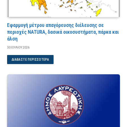
Εφαρμογή μέτρου απαγόρευσης διέλευσης σε
περιοχές NATURA, δασικά οικοσυστήματα, πάρκα και
άλση
30 ΙΟΥΛΊΟΥ 2026
ΔΙΑΒΆΣΤΕ ΠΕΡΙΣΣΌΤΕΡΑ