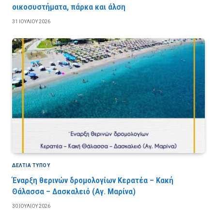
οικοσυστήματα, πάρκα και άλση
31 ΙΟΥΛΊΟΥ 2026
ΔΕΛΤΙΑ ΤΥΠΟΥ
Έναρξη θερινών δρομολογίων Κερατέα – Κακή
Θάλασσα – Δασκαλειό (Αγ. Μαρίνα)
30 ΙΟΥΛΊΟΥ 2026