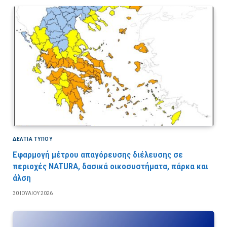
ΔΕΛΤΙΑ ΤΥΠΟΥ
Εφαρμογή μέτρου απαγόρευσης διέλευσης σε
περιοχές NATURA, δασικά οικοσυστήματα, πάρκα και
άλση
30 ΙΟΥΛΊΟΥ 2026