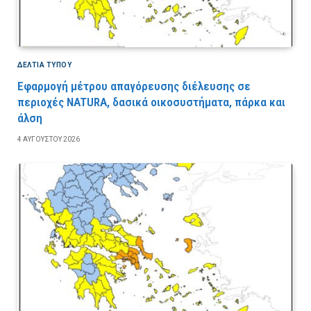
ΔΕΛΤΙΑ ΤΥΠΟΥ
Εφαρμογή μέτρου απαγόρευσης διέλευσης σε
περιοχές NATURA, δασικά οικοσυστήματα, πάρκα και
άλση
4 ΑΥΓΟΎΣΤΟΥ 2026