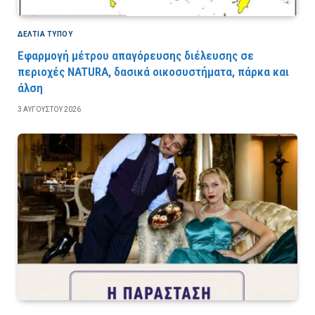
ΔΕΛΤΙΑ ΤΥΠΟΥ
Εφαρμογή μέτρου απαγόρευσης διέλευσης σε
περιοχές NATURA, δασικά οικοσυστήματα, πάρκα και
άλση
3 ΑΥΓΟΎΣΤΟΥ 2026