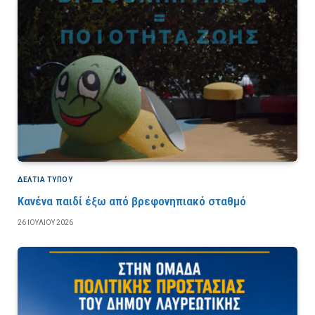
ΔΕΛΤΙΑ ΤΥΠΟΥ
Κανένα παιδί έξω από βρεφονηπιακό σταθμό
26 ΙΟΥΛΊΟΥ 2026