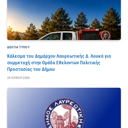
ΔΕΛΤΙΑ ΤΥΠΟΥ
Κάλεσμα του Δημάρχου Λαυρεωτικής Δ. Λουκά για
συμμετοχή στην Ομάδα Εθελοντών Πολιτικής
Προστασίας του Δήμου
24 ΙΟΥΛΊΟΥ 2026