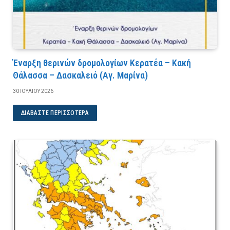
Έναρξη θερινών δρομολογίων Κερατέα – Κακή
Θάλασσα – Δασκαλειό (Αγ. Μαρίνα)
30 ΙΟΥΛΊΟΥ 2026
ΔΙΑΒΆΣΤΕ ΠΕΡΙΣΣΌΤΕΡΑ