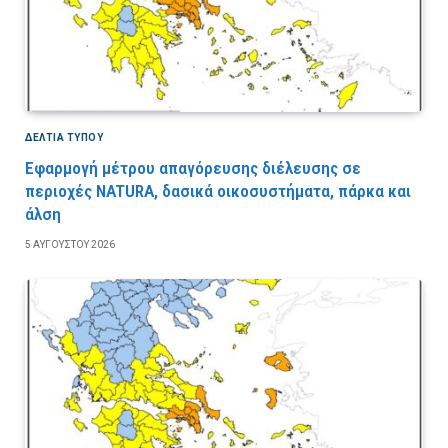
ΔΕΛΤΙΑ ΤΥΠΟΥ
Εφαρμογή μέτρου απαγόρευσης διέλευσης σε
περιοχές NATURA, δασικά οικοσυστήματα, πάρκα και
άλση
5 ΑΥΓΟΎΣΤΟΥ 2026