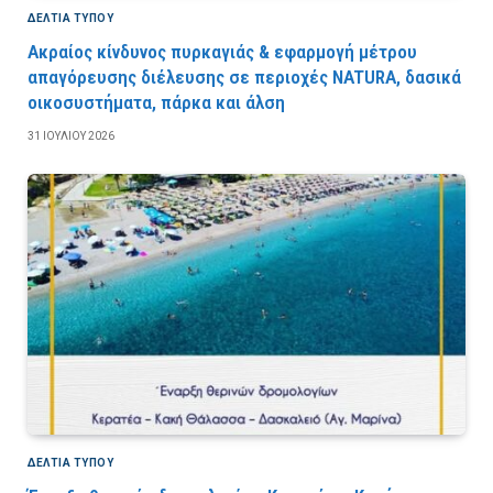
ΔΕΛΤΙΑ ΤΥΠΟΥ
Ακραίος κίνδυνος πυρκαγιάς & εφαρμογή μέτρου
απαγόρευσης διέλευσης σε περιοχές NATURA, δασικά
οικοσυστήματα, πάρκα και άλση
31 ΙΟΥΛΊΟΥ 2026
ΔΕΛΤΙΑ ΤΥΠΟΥ