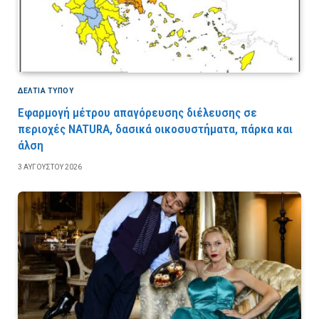
ΔΕΛΤΙΑ ΤΥΠΟΥ
Εφαρμογή μέτρου απαγόρευσης διέλευσης σε
περιοχές NATURA, δασικά οικοσυστήματα, πάρκα και
άλση
3 ΑΥΓΟΎΣΤΟΥ 2026