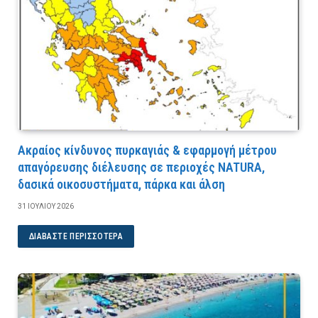
Ακραίος κίνδυνος πυρκαγιάς & εφαρμογή μέτρου
απαγόρευσης διέλευσης σε περιοχές NATURA,
δασικά οικοσυστήματα, πάρκα και άλση
31 ΙΟΥΛΊΟΥ 2026
ΔΙΑΒΆΣΤΕ ΠΕΡΙΣΣΌΤΕΡΑ