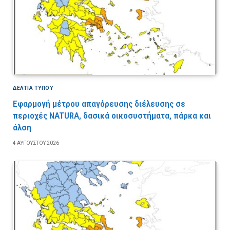
ΔΕΛΤΙΑ ΤΥΠΟΥ
Εφαρμογή μέτρου απαγόρευσης διέλευσης σε
περιοχές NATURA, δασικά οικοσυστήματα, πάρκα και
άλση
4 ΑΥΓΟΎΣΤΟΥ 2026