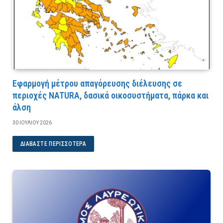
Εφαρμογή μέτρου απαγόρευσης διέλευσης σε
περιοχές NATURA, δασικά οικοσυστήματα, πάρκα και
άλση
30 ΙΟΥΛΊΟΥ 2026
ΔΙΑΒΆΣΤΕ ΠΕΡΙΣΣΌΤΕΡΑ