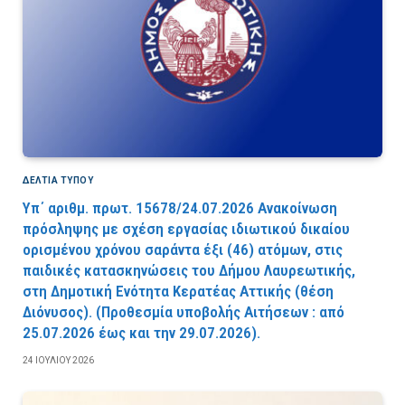
ΔΕΛΤΙΑ ΤΥΠΟΥ
Υπ΄ αριθμ. πρωτ. 15678/24.07.2026 Ανακοίνωση
πρόσληψης με σχέση εργασίας ιδιωτικού δικαίου
ορισμένου χρόνου σαράντα έξι (46) ατόμων, στις
παιδικές κατασκηνώσεις του Δήμου Λαυρεωτικής,
στη Δημοτική Ενότητα Κερατέας Αττικής (θέση
Διόνυσος). (Προθεσμία υποβολής Αιτήσεων : από
25.07.2026 έως και την 29.07.2026).
24 ΙΟΥΛΊΟΥ 2026