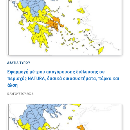
ΔΕΛΤΙΑ ΤΥΠΟΥ
Εφαρμογή μέτρου απαγόρευσης διέλευσης σε
περιοχές NATURA, δασικά οικοσυστήματα, πάρκα και
άλση
5 ΑΥΓΟΎΣΤΟΥ 2026