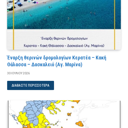
Έναρξη θερινών δρομολογίων Κερατέα – Κακή
Θάλασσα – Δασκαλειό (Αγ. Μαρίνα)
30 ΙΟΥΛΊΟΥ 2026
ΔΙΑΒΆΣΤΕ ΠΕΡΙΣΣΌΤΕΡΑ