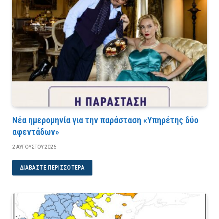
Νέα ημερομηνία για την παράσταση «Υπηρέτης δύο
αφεντάδων»
2 ΑΥΓΟΎΣΤΟΥ 2026
ΔΙΑΒΆΣΤΕ ΠΕΡΙΣΣΌΤΕΡΑ