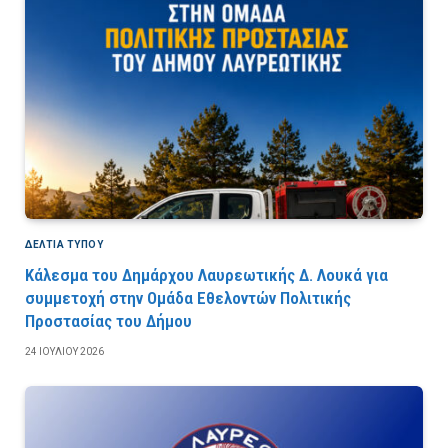
ΔΕΛΤΙΑ ΤΥΠΟΥ
Κάλεσμα του Δημάρχου Λαυρεωτικής Δ. Λουκά για
συμμετοχή στην Ομάδα Εθελοντών Πολιτικής
Προστασίας του Δήμου
24 ΙΟΥΛΊΟΥ 2026