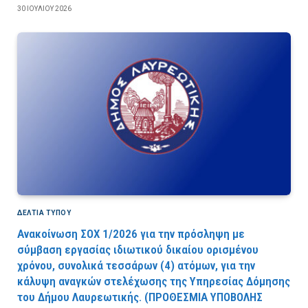
30 ΙΟΥΛΊΟΥ 2026
ΔΕΛΤΙΑ ΤΥΠΟΥ
Ανακοίνωση ΣΟΧ 1/2026 για την πρόσληψη με
σύμβαση εργασίας ιδιωτικού δικαίου ορισμένου
χρόνου, συνολικά τεσσάρων (4) ατόμων, για την
κάλυψη αναγκών στελέχωσης της Υπηρεσίας Δόμησης
του Δήμου Λαυρεωτικής. (ΠPOΘEΣMIA YΠOBOΛHΣ