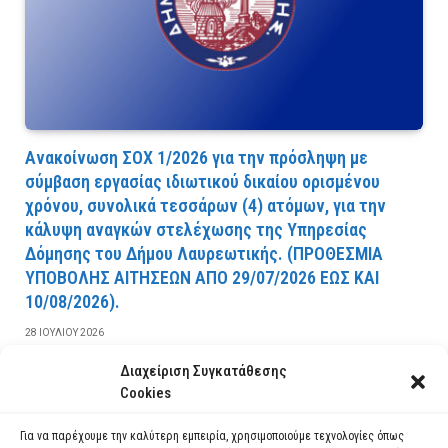
Ανακοίνωση ΣΟΧ 1/2026 για την πρόσληψη με
σύμβαση εργασίας ιδιωτικού δικαίου ορισμένου
χρόνου, συνολικά τεσσάρων (4) ατόμων, για την
κάλυψη αναγκών στελέχωσης της Υπηρεσίας
Δόμησης του Δήμου Λαυρεωτικής. (ΠPOΘEΣMIA
YΠOBOΛHΣ AITHΣEΩN AΠO 29/07/2026 EΩΣ KAI
10/08/2026).
28 ΙΟΥΛΊΟΥ 2026
Διαχείριση Συγκατάθεσης
ΔΙΑΒΆΣΤΕ ΠΕΡΙΣΣΌΤΕΡΑ
Cookies
Για να παρέχουμε την καλύτερη εμπειρία, χρησιμοποιούμε τεχνολογίες όπως