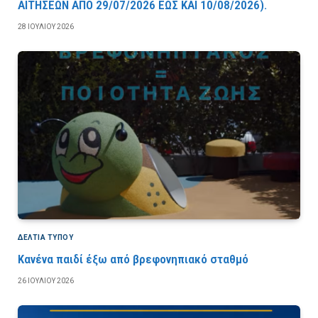
AITHΣEΩN AΠO 29/07/2026 EΩΣ KAI 10/08/2026).
28 ΙΟΥΛΊΟΥ 2026
ΔΕΛΤΙΑ ΤΥΠΟΥ
Κανένα παιδί έξω από βρεφονηπιακό σταθμό
26 ΙΟΥΛΊΟΥ 2026