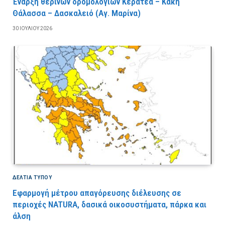
Έναρξη θερινών δρομολογίων Κερατέα – Κακή
Θάλασσα – Δασκαλειό (Αγ. Μαρίνα)
30 ΙΟΥΛΊΟΥ 2026
ΔΕΛΤΙΑ ΤΥΠΟΥ
Εφαρμογή μέτρου απαγόρευσης διέλευσης σε
περιοχές NATURA, δασικά οικοσυστήματα, πάρκα και
άλση