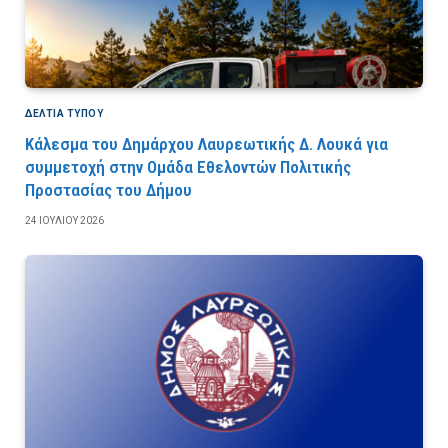
ΔΕΛΤΙΑ ΤΥΠΟΥ
Κάλεσμα του Δημάρχου Λαυρεωτικής Δ. Λουκά για
συμμετοχή στην Ομάδα Εθελοντών Πολιτικής
Προστασίας του Δήμου
24 ΙΟΥΛΊΟΥ 2026