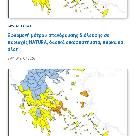
ΔΕΛΤΙΑ ΤΥΠΟΥ
Εφαρμογή μέτρου απαγόρευσης διέλευσης σε
περιοχές NATURA, δασικά οικοσυστήματα, πάρκα και
άλση
5 ΑΥΓΟΎΣΤΟΥ 2026