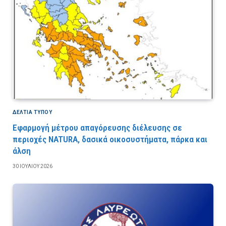
ΔΕΛΤΙΑ ΤΥΠΟΥ
Εφαρμογή μέτρου απαγόρευσης διέλευσης σε
περιοχές NATURA, δασικά οικοσυστήματα, πάρκα και
άλση
30 ΙΟΥΛΊΟΥ 2026