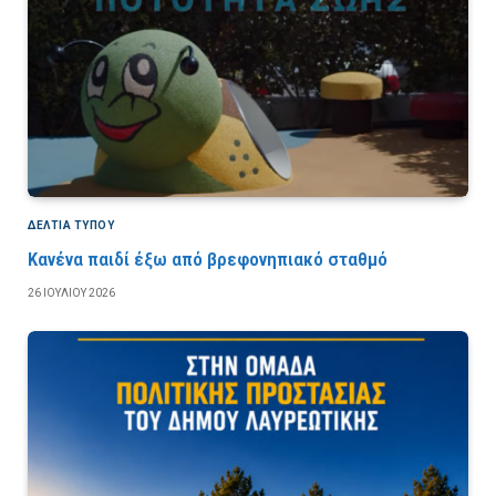
ΔΕΛΤΙΑ ΤΥΠΟΥ
Κανένα παιδί έξω από βρεφονηπιακό σταθμό
26 ΙΟΥΛΊΟΥ 2026