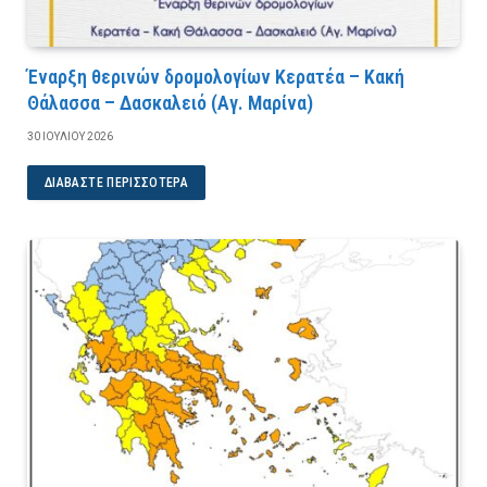
Έναρξη θερινών δρομολογίων Κερατέα – Κακή
Θάλασσα – Δασκαλειό (Αγ. Μαρίνα)
30 ΙΟΥΛΊΟΥ 2026
ΔΙΑΒΆΣΤΕ ΠΕΡΙΣΣΌΤΕΡΑ