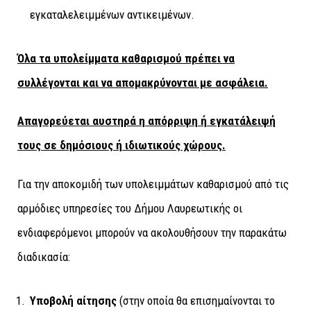
εγκαταλελειμμένων αντικειμένων.
Όλα τα υπολείμματα καθαρισμού πρέπει να
συλλέγονται και να απομακρύνονται με ασφάλεια.
Απαγορεύεται αυστηρά η απόρριψη ή εγκατάλειψή
τους σε δημόσιους ή ιδιωτικούς χώρους.
Για την αποκομιδή των υπολειμμάτων καθαρισμού από τις
αρμόδιες υπηρεσίες του Δήμου Λαυρεωτικής οι
ενδιαφερόμενοι μπορούν να ακολουθήσουν την παρακάτω
διαδικασία:
Υποβολή αίτησης
(στην οποία θα επισημαίνονται το