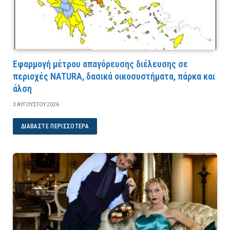
Εφαρμογή μέτρου απαγόρευσης διέλευσης σε
περιοχές NATURA, δασικά οικοσυστήματα, πάρκα και
άλση
3 ΑΥΓΟΎΣΤΟΥ 2026
ΔΙΑΒΆΣΤΕ ΠΕΡΙΣΣΌΤΕΡΑ