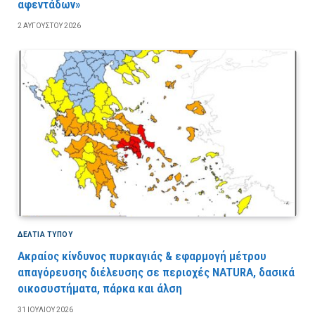
αφεντάδων»
2 ΑΥΓΟΎΣΤΟΥ 2026
ΔΕΛΤΙΑ ΤΥΠΟΥ
Ακραίος κίνδυνος πυρκαγιάς & εφαρμογή μέτρου
απαγόρευσης διέλευσης σε περιοχές NATURA, δασικά
οικοσυστήματα, πάρκα και άλση
31 ΙΟΥΛΊΟΥ 2026