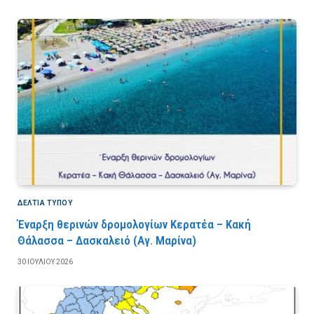
ΔΕΛΤΙΑ ΤΥΠΟΥ
Έναρξη θερινών δρομολογίων Κερατέα – Κακή
Θάλασσα – Δασκαλειό (Αγ. Μαρίνα)
30 ΙΟΥΛΊΟΥ 2026