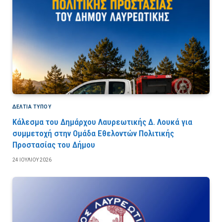
ΔΕΛΤΙΑ ΤΥΠΟΥ
Κάλεσμα του Δημάρχου Λαυρεωτικής Δ. Λουκά για
συμμετοχή στην Ομάδα Εθελοντών Πολιτικής
Προστασίας του Δήμου
24 ΙΟΥΛΊΟΥ 2026