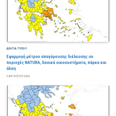
ΔΕΛΤΙΑ ΤΥΠΟΥ
Εφαρμογή μέτρου απαγόρευσης διέλευσης σε
περιοχές NATURA, δασικά οικοσυστήματα, πάρκα και
άλση
5 ΑΥΓΟΎΣΤΟΥ 2026