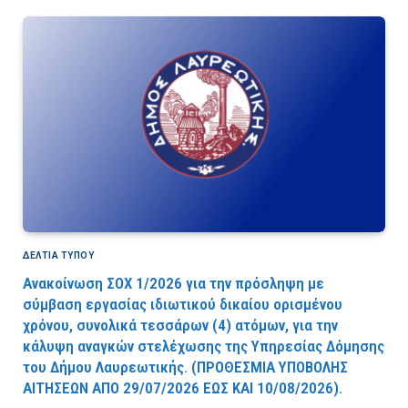
ΔΕΛΤΙΑ ΤΥΠΟΥ
Ανακοίνωση ΣΟΧ 1/2026 για την πρόσληψη με
σύμβαση εργασίας ιδιωτικού δικαίου ορισμένου
χρόνου, συνολικά τεσσάρων (4) ατόμων, για την
κάλυψη αναγκών στελέχωσης της Υπηρεσίας Δόμησης
του Δήμου Λαυρεωτικής. (ΠPOΘEΣMIA YΠOBOΛHΣ
AITHΣEΩN AΠO 29/07/2026 EΩΣ KAI 10/08/2026).