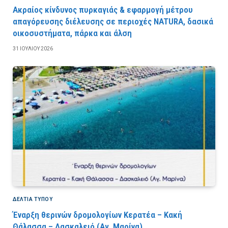
Ακραίος κίνδυνος πυρκαγιάς & εφαρμογή μέτρου
απαγόρευσης διέλευσης σε περιοχές NATURA, δασικά
οικοσυστήματα, πάρκα και άλση
31 ΙΟΥΛΊΟΥ 2026
ΔΕΛΤΙΑ ΤΥΠΟΥ
Έναρξη θερινών δρομολογίων Κερατέα – Κακή
Θάλασσα – Δασκαλειό (Αγ. Μαρίνα)