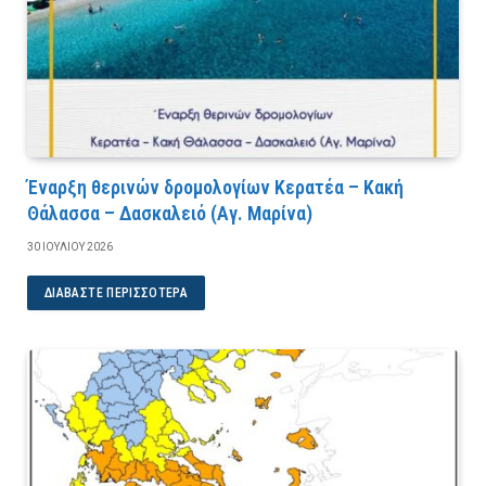
Έναρξη θερινών δρομολογίων Κερατέα – Κακή
Θάλασσα – Δασκαλειό (Αγ. Μαρίνα)
30 ΙΟΥΛΊΟΥ 2026
ΔΙΑΒΆΣΤΕ ΠΕΡΙΣΣΌΤΕΡΑ