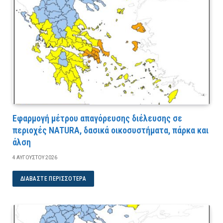
Εφαρμογή μέτρου απαγόρευσης διέλευσης σε
περιοχές NATURA, δασικά οικοσυστήματα, πάρκα και
άλση
4 ΑΥΓΟΎΣΤΟΥ 2026
ΔΙΑΒΆΣΤΕ ΠΕΡΙΣΣΌΤΕΡΑ