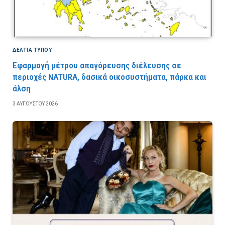
ΔΕΛΤΙΑ ΤΥΠΟΥ
Εφαρμογή μέτρου απαγόρευσης διέλευσης σε
περιοχές NATURA, δασικά οικοσυστήματα, πάρκα και
άλση
3 ΑΥΓΟΎΣΤΟΥ 2026