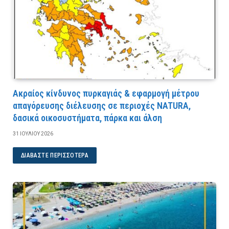
Ακραίος κίνδυνος πυρκαγιάς & εφαρμογή μέτρου
απαγόρευσης διέλευσης σε περιοχές NATURA,
δασικά οικοσυστήματα, πάρκα και άλση
31 ΙΟΥΛΊΟΥ 2026
ΔΙΑΒΆΣΤΕ ΠΕΡΙΣΣΌΤΕΡΑ