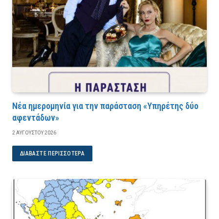
Νέα ημερομηνία για την παράσταση «Υπηρέτης δύο
αφεντάδων»
2 ΑΥΓΟΎΣΤΟΥ 2026
ΔΙΑΒΆΣΤΕ ΠΕΡΙΣΣΌΤΕΡΑ