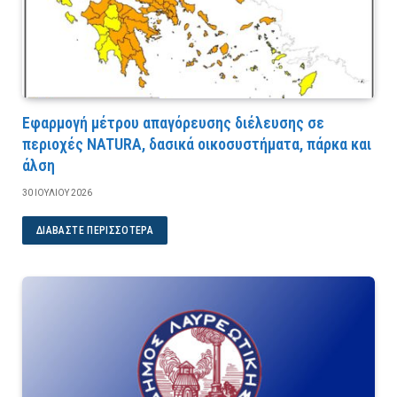
Εφαρμογή μέτρου απαγόρευσης διέλευσης σε
περιοχές NATURA, δασικά οικοσυστήματα, πάρκα και
άλση
30 ΙΟΥΛΊΟΥ 2026
ΔΙΑΒΆΣΤΕ ΠΕΡΙΣΣΌΤΕΡΑ