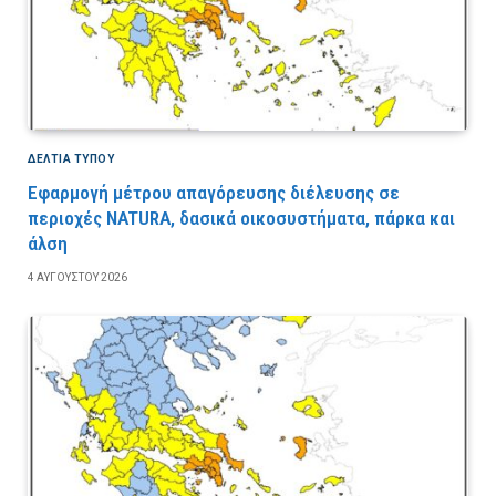
ΔΕΛΤΙΑ ΤΥΠΟΥ
Εφαρμογή μέτρου απαγόρευσης διέλευσης σε
περιοχές NATURA, δασικά οικοσυστήματα, πάρκα και
άλση
4 ΑΥΓΟΎΣΤΟΥ 2026