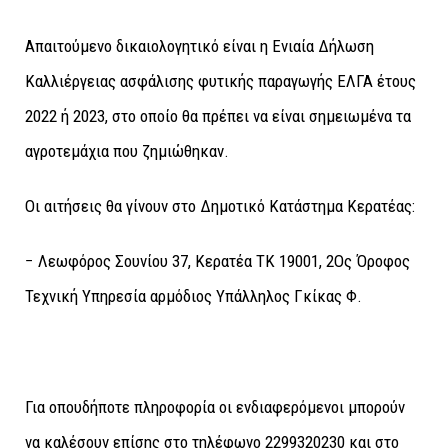
Απαιτούμενο δικαιολογητικό είναι η Ενιαία Δήλωση
Καλλιέργειας ασφάλισης φυτικής παραγωγής ΕΛΓΑ έτους
2022 ή 2023, στο οποίο θα πρέπει να είναι σημειωμένα τα
αγροτεμάχια που ζημιώθηκαν.
Οι αιτήσεις θα γίνουν στο Δημοτικό Κατάστημα Κερατέας:
− Λεωφόρος Σουνίου 37, Κερατέα ΤΚ 19001, 2Ος Όροφος
Τεχνική Υπηρεσία αρμόδιος Υπάλληλος Γκίκας Φ.
Για οπουδήποτε πληροφορία οι ενδιαφερόμενοι μπορούν
να καλέσουν επίσης στο τηλέφωνο 2299320230 και στο