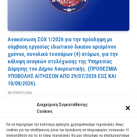
Ανακοίνωση ΣΟΧ 1/2026 για την πρόσληψη με
σύμβαση εργασίας ιδιωτικού δικαίου ορισμένου
χρόνου, συνολικά τεσσάρων (4) ατόμων, για την
κάλυψη αναγκών στελέχωσης της Υπηρεσίας
Δόμησης του Δήμου Λαυρεωτικής. (ΠPOΘEΣMIA
YΠOBOΛHΣ AITHΣEΩN AΠO 29/07/2026 EΩΣ KAI
10/08/2026).
28 ΙΟΥΛΊΟΥ 2026
Διαχείριση Συγκατάθεσης
ΔΙΑΒΆΣΤΕ ΠΕΡΙΣΣΌΤΕΡΑ
Cookies
Για να παρέχουμε την καλύτερη εμπειρία, χρησιμοποιούμε τεχνολογίες όπως
cookies για την αποθήκευση ή/και την πρόσβαση σε πληροφορίες συσκευών. Η
συγκατάθεση για τις εν λόγω τεχνολογίες θα μας επιτρέψει να επεξεργαστούμε