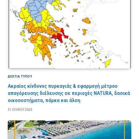
ΔΕΛΤΙΑ ΤΥΠΟΥ
Ακραίος κίνδυνος πυρκαγιάς & εφαρμογή μέτρου
απαγόρευσης διέλευσης σε περιοχές NATURA, δασικά
οικοσυστήματα, πάρκα και άλση
31 ΙΟΥΛΊΟΥ 2026