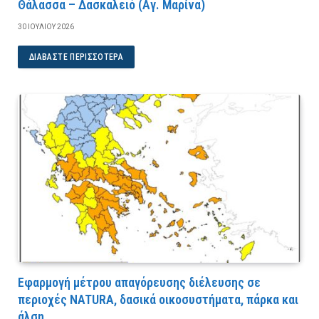
Θάλασσα – Δασκαλειό (Αγ. Μαρίνα)
30 ΙΟΥΛΊΟΥ 2026
ΔΙΑΒΆΣΤΕ ΠΕΡΙΣΣΌΤΕΡΑ
Εφαρμογή μέτρου απαγόρευσης διέλευσης σε
περιοχές NATURA, δασικά οικοσυστήματα, πάρκα και
άλση