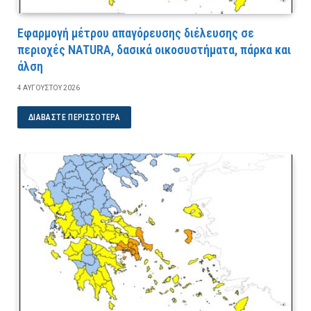
Εφαρμογή μέτρου απαγόρευσης διέλευσης σε
περιοχές NATURA, δασικά οικοσυστήματα, πάρκα και
άλση
4 ΑΥΓΟΎΣΤΟΥ 2026
ΔΙΑΒΆΣΤΕ ΠΕΡΙΣΣΌΤΕΡΑ