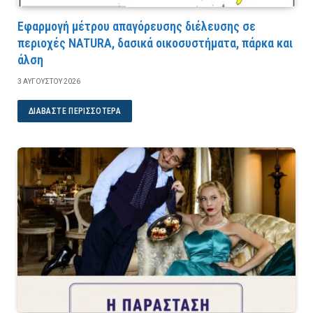
Εφαρμογή μέτρου απαγόρευσης διέλευσης σε
περιοχές NATURA, δασικά οικοσυστήματα, πάρκα και
άλση
3 ΑΥΓΟΎΣΤΟΥ 2026
ΔΙΑΒΆΣΤΕ ΠΕΡΙΣΣΌΤΕΡΑ