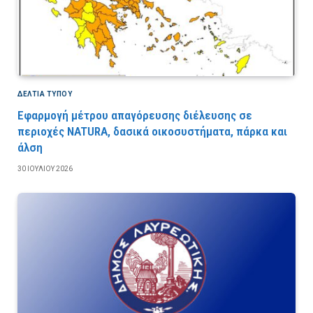
ΔΕΛΤΙΑ ΤΥΠΟΥ
Εφαρμογή μέτρου απαγόρευσης διέλευσης σε
περιοχές NATURA, δασικά οικοσυστήματα, πάρκα και
άλση
30 ΙΟΥΛΊΟΥ 2026