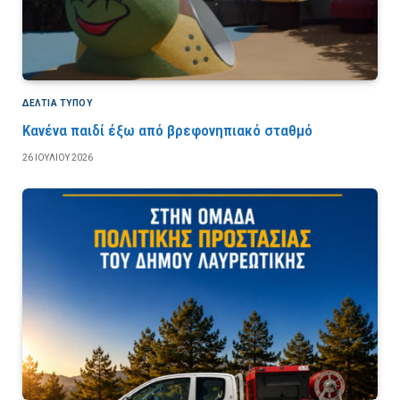
ΔΕΛΤΙΑ ΤΥΠΟΥ
Κανένα παιδί έξω από βρεφονηπιακό σταθμό
26 ΙΟΥΛΊΟΥ 2026