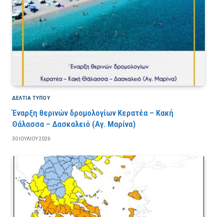
ΔΕΛΤΙΑ ΤΥΠΟΥ
Έναρξη θερινών δρομολογίων Κερατέα – Κακή
Θάλασσα – Δασκαλειό (Αγ. Μαρίνα)
30 ΙΟΥΛΊΟΥ 2026