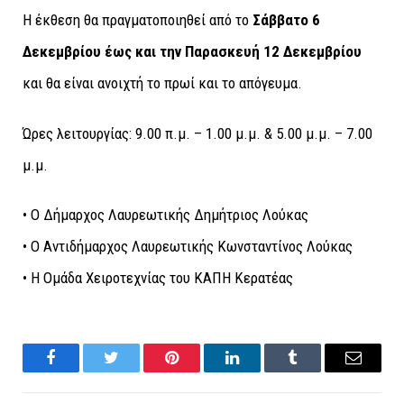
Η έκθεση θα πραγματοποιηθεί από το
Σάββατο 6
Δεκεμβρίου έως και την Παρασκευή 12 Δεκεμβρίου
και θα είναι ανοιχτή το πρωί και το απόγευμα.
Ώρες λειτουργίας: 9.00 π.μ. – 1.00 μ.μ. & 5.00 μ.μ. – 7.00
μ.μ.
• Ο Δήμαρχος Λαυρεωτικής Δημήτριος Λούκας
• Ο Αντιδήμαρχος Λαυρεωτικής Κωνσταντίνος Λούκας
• Η Ομάδα Χειροτεχνίας του ΚΑΠΗ Κερατέας
Facebook
Twitter
Pinterest
LinkedIn
Tumblr
Email