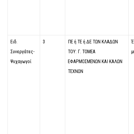
Ειδ.
3
ΠΕ ή ΤΕ ή ΔΕ ΤΩΝ ΚΛΑΔΩΝ
Έ
Συνεργάτες-
ΤΟΥ: Γ. ΤΟΜΕΑ
μ
Ψυχαγωγοί
ΕΦΑΡΜΟΣΜΕΝΩΝ ΚΑΙ ΚΑΛΩΝ
ΤΕΧΝΩΝ