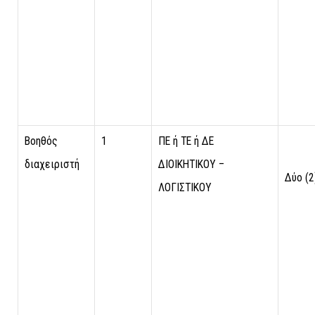
Βοηθός
1
ΠΕ ή ΤΕ ή ΔΕ
διαχειριστή
ΔΙΟΙΚΗΤΙΚΟΥ –
Δύο (2
ΛΟΓΙΣΤΙΚΟΥ