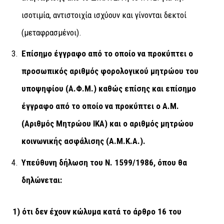
ισοτιμία, αντιστοιχία ισχύουν και γίνονται δεκτοί
(μεταφρασμένοι).
Επίσημο έγγραφο από το οποίο να προκύπτει ο
προσωπικός αριθμός φορολογικού μητρώου του
υποψηφίου
(
Α.Φ.Μ.) καθώς επίσης και επίσημο
έγγραφο από το οποίο να προκύπτει ο Α.Μ.
(Αριθμός Μητρώου ΙΚΑ) και ο αριθμός μητρώου
κοινωνικής ασφάλισης (Α.Μ.Κ.Α.).
Υπεύθυνη δήλωση του Ν. 1599/1986, όπου θα
δηλώνεται:
1)
ότι δεν έχουν κώλυµα κατά το άρθρο 16 του