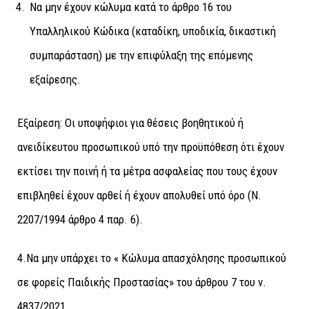
Να µην έχουν κώλυμα κατά το άρθρο 16 του
Υπαλληλικού Κώδικα (καταδίκη, υποδικία, δικαστική
συµπαράσταση) µε την επιφύλαξη της επόμενης
εξαίρεσης.
Εξαίρεση: Οι υποψήφιοι για θέσεις βοηθητικού ή
ανειδίκευτου προσωπικού υπό την προϋπόθεση ότι έχουν
εκτίσει την ποινή ή τα μέτρα ασφαλείας που τους έχουν
επιβληθεί έχουν αρθεί ή έχουν απολυθεί υπό όρο (Ν.
2207/1994 άρθρο 4 παρ. 6).
4.Να μην υπάρχει το « Κώλυμα απασχόλησης προσωπικού
σε φορείς Παιδικής Προστασίας» του άρθρου 7 του ν.
4837/2021.