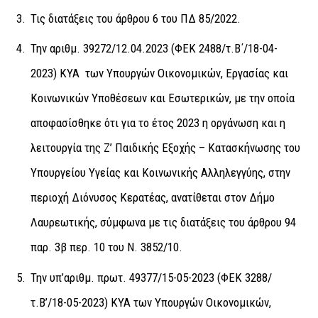
Τις διατάξεις του άρθρου 6 του ΠΔ 85/2022.
Την αριθµ. 39272/12.04.2023 (ΦΕΚ 2488/τ.Β΄/18-04-
2023) ΚΥΑ των Υπουργών Οικονομικών, Εργασίας και
Κοινωνικών Υποθέσεων και Εσωτερικών, με την οποία
αποφασίσθηκε ότι για το έτος 2023 η οργάνωση και η
λειτουργία της Z’ Παιδικής Εξοχής – Κατασκήνωσης του
Υπουργείου Υγείας και Κοινωνικής Αλληλεγγύης, στην
περιοχή Διόνυσος Κερατέας, ανατίθεται στον Δήμο
Λαυρεωτικής, σύμφωνα με τις διατάξεις του άρθρου 94
παρ. 3β περ. 10 του Ν. 3852/10.
Την υπ’αριθμ. πρωτ. 49377/15-05-2023 (ΦΕΚ 3288/
τ.Β’/18-05-2023) ΚΥΑ των Υπουργών Οικονομικών,