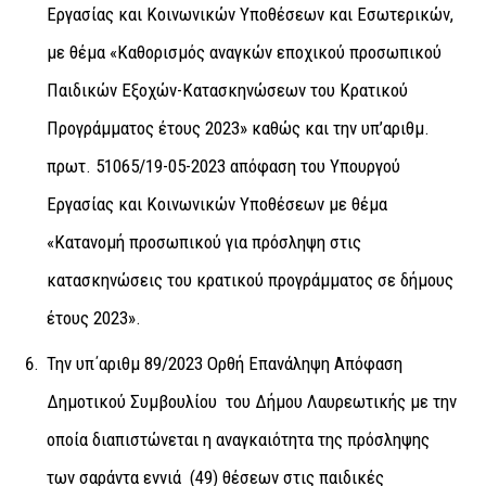
Εργασίας και Κοινωνικών Υποθέσεων και Εσωτερικών,
με θέμα «Καθορισμός αναγκών εποχικού προσωπικού
Παιδικών Εξοχών-Κατασκηνώσεων του Κρατικού
Προγράμματος έτους 2023» καθώς και την υπ’αριθμ.
πρωτ. 51065/19-05-2023 απόφαση του Υπουργού
Εργασίας και Κοινωνικών Υποθέσεων με θέμα
«Κατανομή προσωπικού για πρόσληψη στις
κατασκηνώσεις του κρατικού προγράμματος σε δήμους
έτους 2023».
Την υπ΄αριθμ 89/2023 Ορθή Επανάληψη Απόφαση
Δημοτικού Συμβουλίου του Δήμου Λαυρεωτικής με την
οποία διαπιστώνεται η αναγκαιότητα της πρόσληψης
των σαράντα εννιά (49) θέσεων στις παιδικές