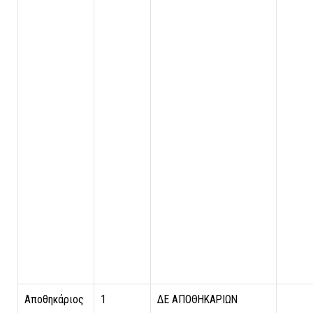
Αποθηκάριος
1
ΔΕ ΑΠΟΘΗΚΑΡΙΩΝ