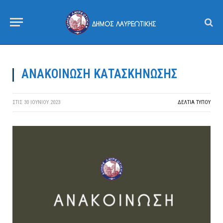
ΑΝΑΚΟΙΝΩΣΗ ΚΑΤΑΣΚΗΝΩΣΗΣ
ΣΤΙΣ
30 ΙΟΥΝΊΟΥ 2023
ΔΕΛΤΙΑ ΤΥΠΟΥ