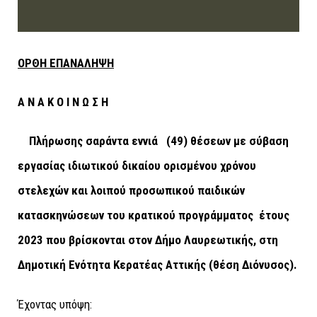
ΟΡΘΗ ΕΠΑΝΑΛΗΨΗ
Α Ν Α Κ Ο Ι Ν Ω Σ Η
Πλήρωσης σαράντα εννιά (49) θέσεων µε σύβαση
εργασίας ιδιωτικού δικαίου ορισμένου χρόνου
στελεχών και λοιπού προσωπικού παιδικών
κατασκηνώσεων του κρατικού προγράμματος έτους
2023 που βρίσκονται στον Δήμο Λαυρεωτικής, στη
Δημοτική Ενότητα Κερατέας Αττικής (θέση Διόνυσος).
Έχοντας υπόψη: