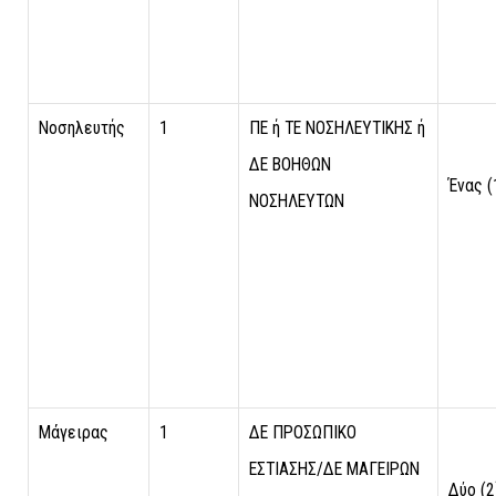
Νοσηλευτής
1
ΠΕ ή ΤΕ ΝΟΣΗΛΕΥΤΙΚΗΣ ή
ΔΕ ΒΟΗΘΩΝ
Ένας (
ΝΟΣΗΛΕΥΤΩΝ
Μάγειρας
1
ΔΕ ΠΡΟΣΩΠΙΚΟ
ΕΣΤΙΑΣΗΣ/ΔΕ ΜΑΓΕΙΡΩΝ
Δύο (2