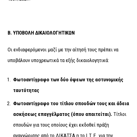
Β. ΥΠΟΒΟΛΗ ΔΙΚΑΙΟΛΟΓΗΤΙΚΩΝ
Οι ενδιαφερόμενοι μαζί µε την αίτησή τους πρέπει να
υποβάλουν υποχρεωτικά τα εξής δικαιολογητικά:
Φωτοαντίγραφο των δύο όψεων της αστυνομικής
ταυτότητας
Φωτοαντίγραφο του τίτλου σπουδών τους και άδεια
ασκήσεως επαγγέλματος
(
όπου απαιτείται).
Τίτλοι
σπουδών για τους οποίους έχει εκδοθεί πράξη
αναγνώρισης από το ΔΙΚΑΤΣΑ η το Ι.Τ.Ε. για την