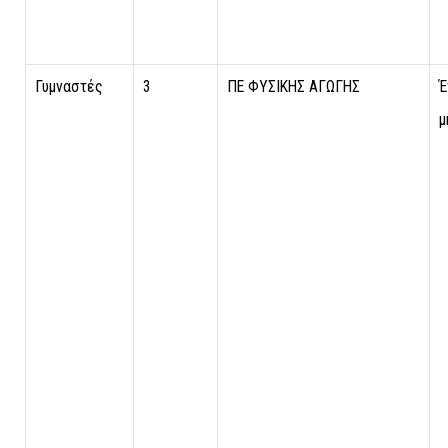
Γυμναστές
3
ΠΕ ΦΥΣΙΚΗΣ ΑΓΩΓΗΣ
Έ
μ