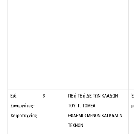
Ειδ.
3
ΠΕ ή ΤΕ ή ΔΕ ΤΩΝ ΚΛΑΔΩΝ
Έ
Συνεργάτες-
ΤΟΥ: Γ. ΤΟΜΕΑ
μ
Χειροτεχνίας
ΕΦΑΡΜΟΣΜΕΝΩΝ ΚΑΙ ΚΑΛΩΝ
ΤΕΧΝΩΝ