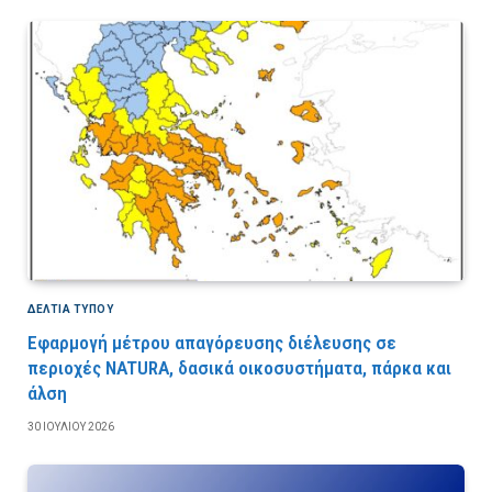
ΔΕΛΤΙΑ ΤΥΠΟΥ
Εφαρμογή μέτρου απαγόρευσης διέλευσης σε
περιοχές NATURA, δασικά οικοσυστήματα, πάρκα και
άλση
30 ΙΟΥΛΊΟΥ 2026