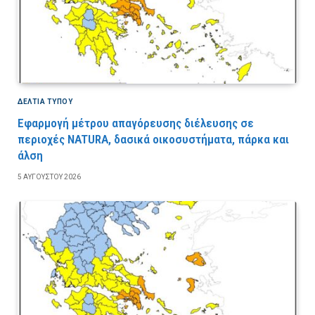
ΔΕΛΤΙΑ ΤΥΠΟΥ
Εφαρμογή μέτρου απαγόρευσης διέλευσης σε
περιοχές NATURA, δασικά οικοσυστήματα, πάρκα και
άλση
5 ΑΥΓΟΎΣΤΟΥ 2026