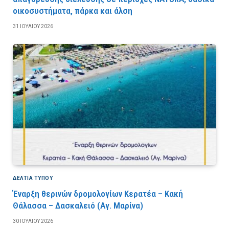
οικοσυστήματα, πάρκα και άλση
31 ΙΟΥΛΊΟΥ 2026
ΔΕΛΤΙΑ ΤΥΠΟΥ
Έναρξη θερινών δρομολογίων Κερατέα – Κακή
Θάλασσα – Δασκαλειό (Αγ. Μαρίνα)
30 ΙΟΥΛΊΟΥ 2026