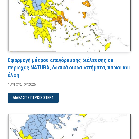
Εφαρμογή μέτρου απαγόρευσης διέλευσης σε
περιοχές NATURA, δασικά οικοσυστήματα, πάρκα και
άλση
4 ΑΥΓΟΎΣΤΟΥ 2026
ΔΙΑΒΆΣΤΕ ΠΕΡΙΣΣΌΤΕΡΑ