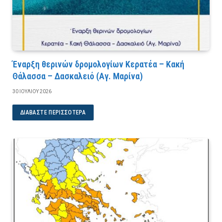
Έναρξη θερινών δρομολογίων Κερατέα – Κακή
Θάλασσα – Δασκαλειό (Αγ. Μαρίνα)
30 ΙΟΥΛΊΟΥ 2026
ΔΙΑΒΆΣΤΕ ΠΕΡΙΣΣΌΤΕΡΑ