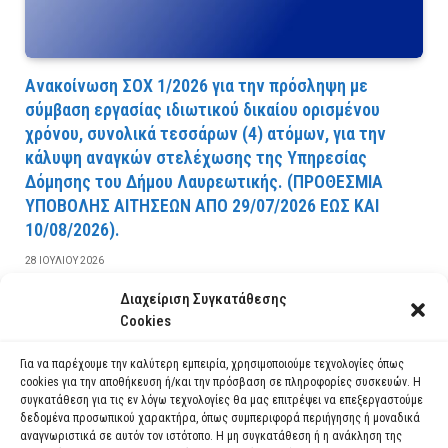
Ανακοίνωση ΣΟΧ 1/2026 για την πρόσληψη με
σύμβαση εργασίας ιδιωτικού δικαίου ορισμένου
χρόνου, συνολικά τεσσάρων (4) ατόμων, για την
κάλυψη αναγκών στελέχωσης της Υπηρεσίας
Δόμησης του Δήμου Λαυρεωτικής. (ΠPOΘEΣMIA
YΠOBOΛHΣ AITHΣEΩN AΠO 29/07/2026 EΩΣ KAI
10/08/2026).
28 ΙΟΥΛΊΟΥ 2026
Διαχείριση Συγκατάθεσης
ΔΙΑΒΆΣΤΕ ΠΕΡΙΣΣΌΤΕΡΑ
Cookies
Για να παρέχουμε την καλύτερη εμπειρία, χρησιμοποιούμε τεχνολογίες όπως
cookies για την αποθήκευση ή/και την πρόσβαση σε πληροφορίες συσκευών. Η
συγκατάθεση για τις εν λόγω τεχνολογίες θα μας επιτρέψει να επεξεργαστούμε
δεδομένα προσωπικού χαρακτήρα, όπως συμπεριφορά περιήγησης ή μοναδικά
αναγνωριστικά σε αυτόν τον ιστότοπο. Η μη συγκατάθεση ή η ανάκληση της