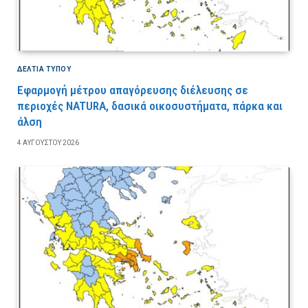
ΔΕΛΤΙΑ ΤΥΠΟΥ
Εφαρμογή μέτρου απαγόρευσης διέλευσης σε
περιοχές NATURA, δασικά οικοσυστήματα, πάρκα και
άλση
4 ΑΥΓΟΎΣΤΟΥ 2026