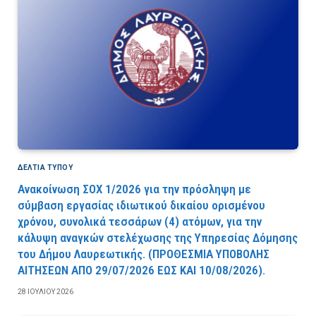
ΔΕΛΤΙΑ ΤΥΠΟΥ
Ανακοίνωση ΣΟΧ 1/2026 για την πρόσληψη με
σύμβαση εργασίας ιδιωτικού δικαίου ορισμένου
χρόνου, συνολικά τεσσάρων (4) ατόμων, για την
κάλυψη αναγκών στελέχωσης της Υπηρεσίας Δόμησης
του Δήμου Λαυρεωτικής. (ΠPOΘEΣMIA YΠOBOΛHΣ
AITHΣEΩN AΠO 29/07/2026 EΩΣ KAI 10/08/2026).
28 ΙΟΥΛΊΟΥ 2026