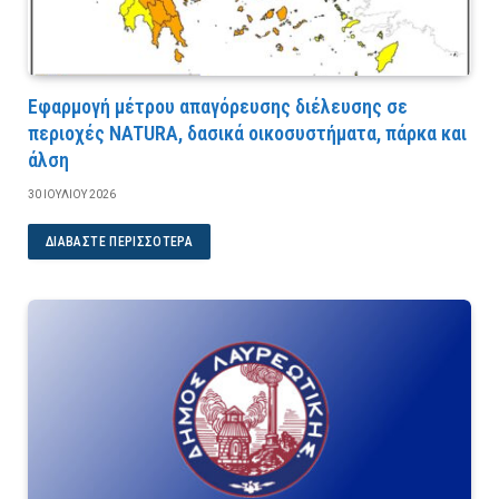
Εφαρμογή μέτρου απαγόρευσης διέλευσης σε
περιοχές NATURA, δασικά οικοσυστήματα, πάρκα και
άλση
30 ΙΟΥΛΊΟΥ 2026
ΔΙΑΒΆΣΤΕ ΠΕΡΙΣΣΌΤΕΡΑ