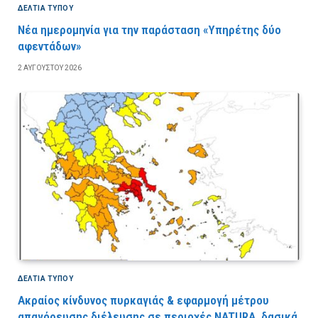
ΔΕΛΤΙΑ ΤΥΠΟΥ
Νέα ημερομηνία για την παράσταση «Υπηρέτης δύο
αφεντάδων»
2 ΑΥΓΟΎΣΤΟΥ 2026
ΔΕΛΤΙΑ ΤΥΠΟΥ
Ακραίος κίνδυνος πυρκαγιάς & εφαρμογή μέτρου
απαγόρευσης διέλευσης σε περιοχές NATURA, δασικά