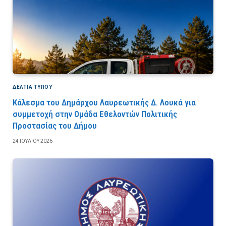
ΔΕΛΤΙΑ ΤΥΠΟΥ
Κάλεσμα του Δημάρχου Λαυρεωτικής Δ. Λουκά για
συμμετοχή στην Ομάδα Εθελοντών Πολιτικής
Προστασίας του Δήμου
24 ΙΟΥΛΊΟΥ 2026