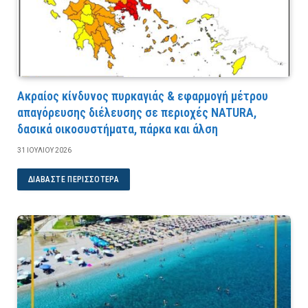
Ακραίος κίνδυνος πυρκαγιάς & εφαρμογή μέτρου
απαγόρευσης διέλευσης σε περιοχές NATURA,
δασικά οικοσυστήματα, πάρκα και άλση
31 ΙΟΥΛΊΟΥ 2026
ΔΙΑΒΆΣΤΕ ΠΕΡΙΣΣΌΤΕΡΑ