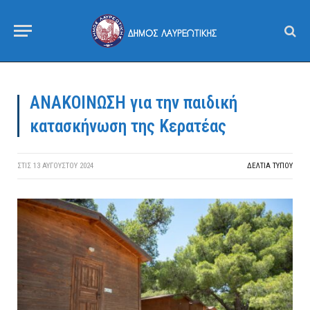
ΑΝΑΚΟΙΝΩΣΗ για την παιδική
κατασκήνωση της Κερατέας
ΣΤΙΣ
13 ΑΥΓΟΎΣΤΟΥ 2024
ΔΕΛΤΙΑ ΤΥΠΟΥ