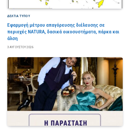
ΔΕΛΤΙΑ ΤΥΠΟΥ
Εφαρμογή μέτρου απαγόρευσης διέλευσης σε
περιοχές NATURA, δασικά οικοσυστήματα, πάρκα και
άλση
3 ΑΥΓΟΎΣΤΟΥ 2026