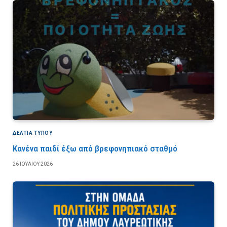
ΔΕΛΤΙΑ ΤΥΠΟΥ
Κανένα παιδί έξω από βρεφονηπιακό σταθμό
26 ΙΟΥΛΊΟΥ 2026