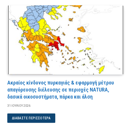
Ακραίος κίνδυνος πυρκαγιάς & εφαρμογή μέτρου
απαγόρευσης διέλευσης σε περιοχές NATURA,
δασικά οικοσυστήματα, πάρκα και άλση
31 ΙΟΥΛΊΟΥ 2026
ΔΙΑΒΆΣΤΕ ΠΕΡΙΣΣΌΤΕΡΑ