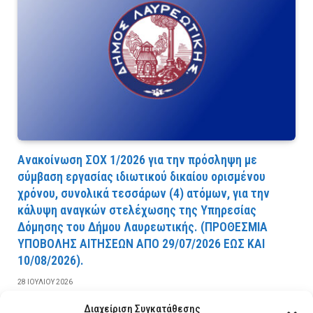
Ανακοίνωση ΣΟΧ 1/2026 για την πρόσληψη με
σύμβαση εργασίας ιδιωτικού δικαίου ορισμένου
χρόνου, συνολικά τεσσάρων (4) ατόμων, για την
κάλυψη αναγκών στελέχωσης της Υπηρεσίας
Δόμησης του Δήμου Λαυρεωτικής. (ΠPOΘEΣMIA
YΠOBOΛHΣ AITHΣEΩN AΠO 29/07/2026 EΩΣ KAI
10/08/2026).
28 ΙΟΥΛΊΟΥ 2026
Διαχείριση Συγκατάθεσης
ΔΙΑΒΆΣΤΕ ΠΕΡΙΣΣΌΤΕΡΑ