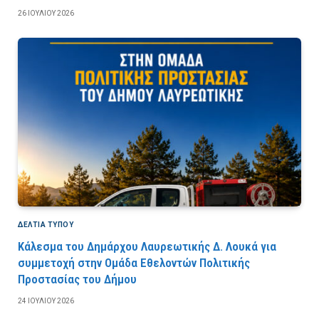
26 ΙΟΥΛΊΟΥ 2026
ΔΕΛΤΙΑ ΤΥΠΟΥ
Κάλεσμα του Δημάρχου Λαυρεωτικής Δ. Λουκά για
συμμετοχή στην Ομάδα Εθελοντών Πολιτικής
Προστασίας του Δήμου
24 ΙΟΥΛΊΟΥ 2026