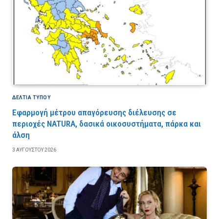
ΔΕΛΤΙΑ ΤΥΠΟΥ
Εφαρμογή μέτρου απαγόρευσης διέλευσης σε
περιοχές NATURA, δασικά οικοσυστήματα, πάρκα και
άλση
3 ΑΥΓΟΎΣΤΟΥ 2026