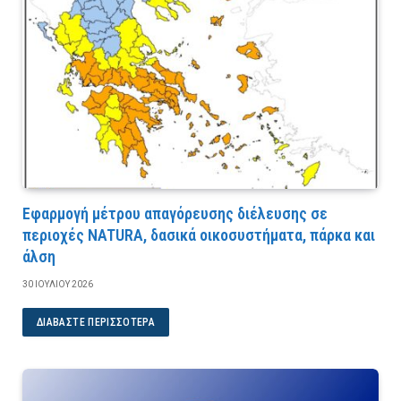
Εφαρμογή μέτρου απαγόρευσης διέλευσης σε
περιοχές NATURA, δασικά οικοσυστήματα, πάρκα και
άλση
30 ΙΟΥΛΊΟΥ 2026
ΔΙΑΒΆΣΤΕ ΠΕΡΙΣΣΌΤΕΡΑ