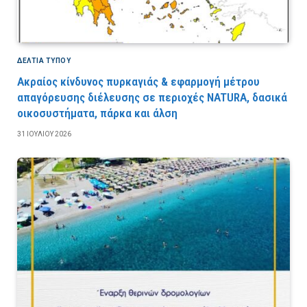
ΔΕΛΤΙΑ ΤΥΠΟΥ
Ακραίος κίνδυνος πυρκαγιάς & εφαρμογή μέτρου
απαγόρευσης διέλευσης σε περιοχές NATURA, δασικά
οικοσυστήματα, πάρκα και άλση
31 ΙΟΥΛΊΟΥ 2026