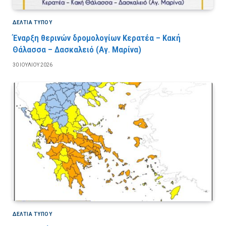
ΔΕΛΤΙΑ ΤΥΠΟΥ
Έναρξη θερινών δρομολογίων Κερατέα – Κακή
Θάλασσα – Δασκαλειό (Αγ. Μαρίνα)
30 ΙΟΥΛΊΟΥ 2026
ΔΕΛΤΙΑ ΤΥΠΟΥ