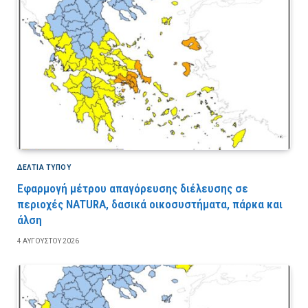
ΔΕΛΤΙΑ ΤΥΠΟΥ
Εφαρμογή μέτρου απαγόρευσης διέλευσης σε
περιοχές NATURA, δασικά οικοσυστήματα, πάρκα και
άλση
4 ΑΥΓΟΎΣΤΟΥ 2026