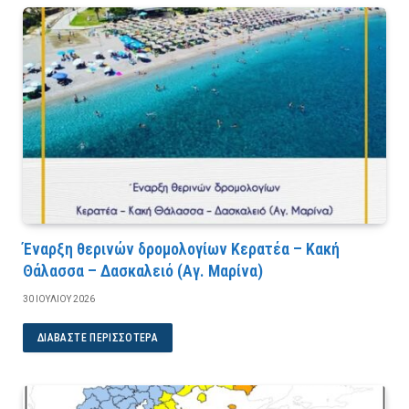
Έναρξη θερινών δρομολογίων Κερατέα – Κακή
Θάλασσα – Δασκαλειό (Αγ. Μαρίνα)
30 ΙΟΥΛΊΟΥ 2026
ΔΙΑΒΆΣΤΕ ΠΕΡΙΣΣΌΤΕΡΑ