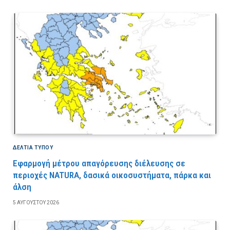
ΔΕΛΤΙΑ ΤΥΠΟΥ
Εφαρμογή μέτρου απαγόρευσης διέλευσης σε
περιοχές NATURA, δασικά οικοσυστήματα, πάρκα και
άλση
5 ΑΥΓΟΎΣΤΟΥ 2026