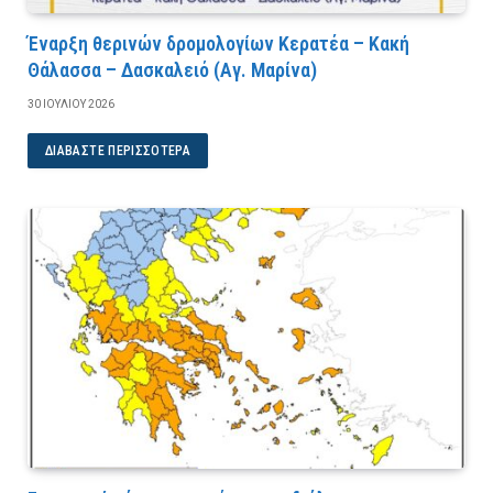
Έναρξη θερινών δρομολογίων Κερατέα – Κακή
Θάλασσα – Δασκαλειό (Αγ. Μαρίνα)
30 ΙΟΥΛΊΟΥ 2026
ΔΙΑΒΆΣΤΕ ΠΕΡΙΣΣΌΤΕΡΑ