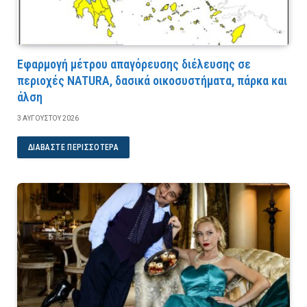
Εφαρμογή μέτρου απαγόρευσης διέλευσης σε
περιοχές NATURA, δασικά οικοσυστήματα, πάρκα και
άλση
3 ΑΥΓΟΎΣΤΟΥ 2026
ΔΙΑΒΆΣΤΕ ΠΕΡΙΣΣΌΤΕΡΑ