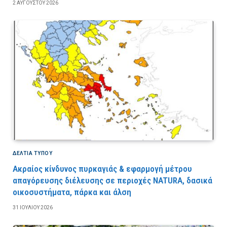
2 ΑΥΓΟΎΣΤΟΥ 2026
ΔΕΛΤΙΑ ΤΥΠΟΥ
Ακραίος κίνδυνος πυρκαγιάς & εφαρμογή μέτρου
απαγόρευσης διέλευσης σε περιοχές NATURA, δασικά
οικοσυστήματα, πάρκα και άλση
31 ΙΟΥΛΊΟΥ 2026