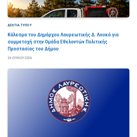
ΔΕΛΤΙΑ ΤΥΠΟΥ
Κάλεσμα του Δημάρχου Λαυρεωτικής Δ. Λουκά για
συμμετοχή στην Ομάδα Εθελοντών Πολιτικής
Προστασίας του Δήμου
24 ΙΟΥΛΊΟΥ 2026