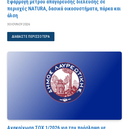
Εφαρμογή μέτρου απαγόρευσης διέλευσης σε
περιοχές NATURA, δασικά οικοσυστήματα, πάρκα και
άλση
30 ΙΟΥΛΊΟΥ 2026
ΔΙΑΒΆΣΤΕ ΠΕΡΙΣΣΌΤΕΡΑ
Ανακοίνωση ΣΟΧ 1/2026 για την πρόσληψη με