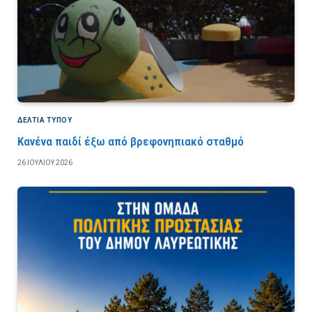
ΔΕΛΤΙΑ ΤΥΠΟΥ
Κανένα παιδί έξω από βρεφονηπιακό σταθμό
26 ΙΟΥΛΊΟΥ 2026