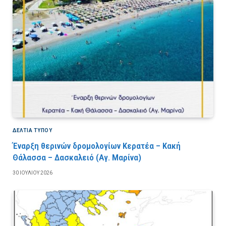
ΔΕΛΤΙΑ ΤΥΠΟΥ
Έναρξη θερινών δρομολογίων Κερατέα – Κακή
Θάλασσα – Δασκαλειό (Αγ. Μαρίνα)
30 ΙΟΥΛΊΟΥ 2026