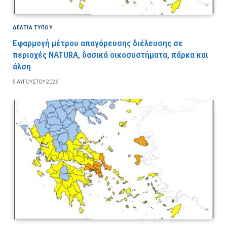
ΔΕΛΤΙΑ ΤΥΠΟΥ
Εφαρμογή μέτρου απαγόρευσης διέλευσης σε
περιοχές NATURA, δασικά οικοσυστήματα, πάρκα και
άλση
5 ΑΥΓΟΎΣΤΟΥ 2026