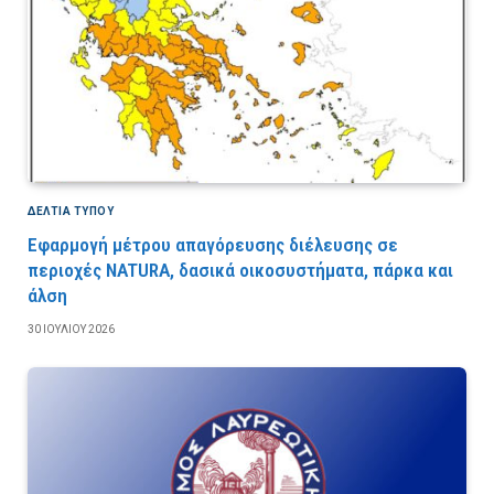
ΔΕΛΤΙΑ ΤΥΠΟΥ
Εφαρμογή μέτρου απαγόρευσης διέλευσης σε
περιοχές NATURA, δασικά οικοσυστήματα, πάρκα και
άλση
30 ΙΟΥΛΊΟΥ 2026