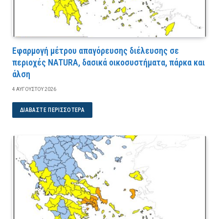
Εφαρμογή μέτρου απαγόρευσης διέλευσης σε
περιοχές NATURA, δασικά οικοσυστήματα, πάρκα και
άλση
4 ΑΥΓΟΎΣΤΟΥ 2026
ΔΙΑΒΆΣΤΕ ΠΕΡΙΣΣΌΤΕΡΑ