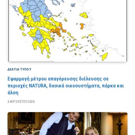
ΔΕΛΤΙΑ ΤΥΠΟΥ
Εφαρμογή μέτρου απαγόρευσης διέλευσης σε
περιοχές NATURA, δασικά οικοσυστήματα, πάρκα και
άλση
3 ΑΥΓΟΎΣΤΟΥ 2026