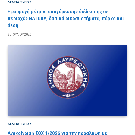
ΔΕΛΤΙΑ ΤΥΠΟΥ
Εφαρμογή μέτρου απαγόρευσης διέλευσης σε
περιοχές NATURA, δασικά οικοσυστήματα, πάρκα και
άλση
30 ΙΟΥΛΊΟΥ 2026
ΔΕΛΤΙΑ ΤΥΠΟΥ
Ανακοίνωση ΣΟΧ 1/2026 για την πρόσληψη με