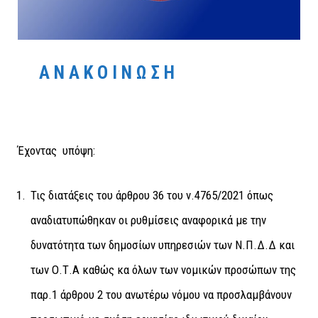
Α Ν Α Κ Ο Ι Ν Ω Σ Η
Έχοντας υπόψη:
Τις διατάξεις του άρθρου 36 του ν.4765/2021 όπως
αναδιατυπώθηκαν οι ρυθμίσεις αναφορικά με την
δυνατότητα των δημοσίων υπηρεσιών των Ν.Π.Δ.Δ και
των Ο.Τ.Α καθώς κα όλων των νομικών προσώπων της
παρ.1 άρθρου 2 του ανωτέρω νόμου να προσλαμβάνουν