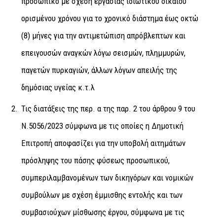
προσωπικό με σχέση εργασίας ιδιωτικού δικαίου
ορισμένου χρόνου για το χρονικό διάστημα έως οκτώ
(8) μήνες για την αντιμετώπιση απρόβλεπτων και
επειγουσών αναγκών λόγω σεισμών, πλημμυρών,
παγετών πυρκαγιών, άλλων λόγων απειλής της
δημόσιας υγείας κ.τ.λ
Τις διατάξεις της περ. α της παρ. 2 του άρθρου 9 του
Ν.5056/2023 σύμφωνα με τις οποίες η Δημοτική
Επιτροπή αποφασίζει για την υποβολή αιτημάτων
πρόσληψης του πάσης φύσεως προσωπικού,
συμπεριλαμβανομένων των δικηγόρων και νομικών
συμβούλων με σχέση έμμισθης εντολής και των
συμβασιούχων μίσθωσης έργου, σύμφωνα με τις