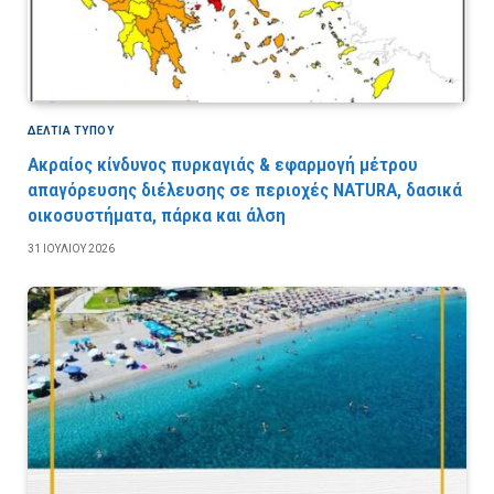
ΔΕΛΤΙΑ ΤΥΠΟΥ
Ακραίος κίνδυνος πυρκαγιάς & εφαρμογή μέτρου
απαγόρευσης διέλευσης σε περιοχές NATURA, δασικά
οικοσυστήματα, πάρκα και άλση
31 ΙΟΥΛΊΟΥ 2026