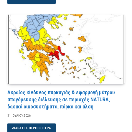
Ακραίος κίνδυνος πυρκαγιάς & εφαρμογή μέτρου
απαγόρευσης διέλευσης σε περιοχές NATURA,
δασικά οικοσυστήματα, πάρκα και άλση
31 ΙΟΥΛΊΟΥ 2026
ΔΙΑΒΆΣΤΕ ΠΕΡΙΣΣΌΤΕΡΑ