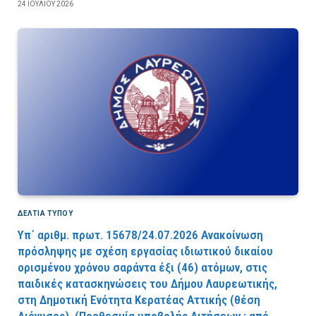
24 ΙΟΥΛΊΟΥ 2026
ΔΕΛΤΙΑ ΤΥΠΟΥ
Υπ΄ αριθμ. πρωτ. 15678/24.07.2026 Ανακοίνωση
πρόσληψης με σχέση εργασίας ιδιωτικού δικαίου
ορισμένου χρόνου σαράντα έξι (46) ατόμων, στις
παιδικές κατασκηνώσεις του Δήμου Λαυρεωτικής,
στη Δημοτική Ενότητα Κερατέας Αττικής (θέση
Διόνυσος). (Προθεσμία υποβολής Αιτήσεων : από