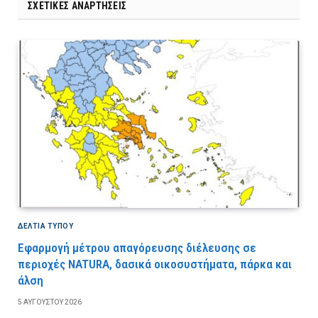
ΣΧΕΤΙΚΈΣ ΑΝΑΡΤΉΣΕΙΣ
ΔΕΛΤΙΑ ΤΥΠΟΥ
Εφαρμογή μέτρου απαγόρευσης διέλευσης σε
περιοχές NATURA, δασικά οικοσυστήματα, πάρκα και
άλση
5 ΑΥΓΟΎΣΤΟΥ 2026