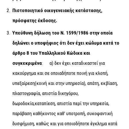
Πιστοποιητικό οικογενειακής κατάστασης,
πρόσφατης έκδοσης.
Υπεύθυνη δήλωση του Ν. 1599/1986 στην οποία
δηλώνει ο υποψήφιος ότι δεν έχει κώλυμα κατά το
άρθρο 8 του Υπαλληλικού Κώδικα
και
συγκεκριμένα
: α) δεν έχει καταδικαστεί για
κακούργημα και σε οποιαδήποτε ποινή για κλοπή,
υπεξαίρεση(κοινή και στην υπηρεσία), απάτη, εκβίαση,
πλαστογραφία, απιστία δικηγόρου,
δωροδοκία,καταπίεση, απιστία περί την υπηρεσία,
παράβαση καθήκοντος καθ’ υποτροπή, συκοφαντική
δυσφήμιση, καθώς και για οποιοδήποτε έγκλημα κατά