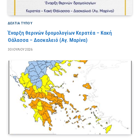
ΔΕΛΤΙΑ ΤΥΠΟΥ
Έναρξη θερινών δρομολογίων Κερατέα – Κακή
Θάλασσα – Δασκαλειό (Αγ. Μαρίνα)
30 ΙΟΥΛΊΟΥ 2026