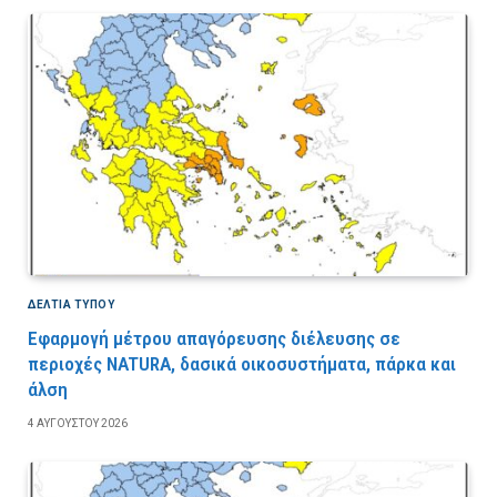
ΔΕΛΤΙΑ ΤΥΠΟΥ
Εφαρμογή μέτρου απαγόρευσης διέλευσης σε
περιοχές NATURA, δασικά οικοσυστήματα, πάρκα και
άλση
4 ΑΥΓΟΎΣΤΟΥ 2026