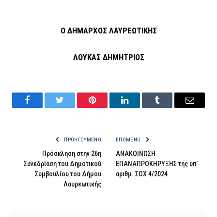
Ο ΔΗΜΑΡΧΟΣ ΛΑΥΡΕΩΤΙΚΗΣ
ΛΟΥΚΑΣ ΔΗΜΗΤΡΙΟΣ
Facebook
Twitter
Pinterest
LinkedIn
Tumblr
Email
ΠΡΟΗΓΟΎΜΕΝΟ
ΕΠΌΜΕΝΟ
Πρόσκληση στην 26η
ΑΝΑΚΟΙΝΩΣΗ
Συνεδρίαση του Δημοτικού
ΕΠΑΝΑΠΡΟΚΗΡΥΞΗΣ της υπ’
Συμβουλίου του Δήμου
αριθμ. ΣΟΧ 4/2024
Λαυρεωτικής