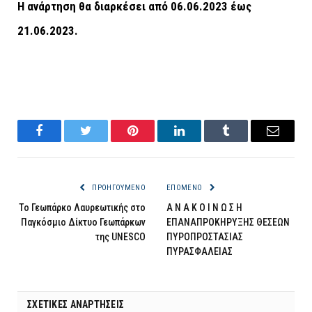
Η ανάρτηση θα διαρκέσει από 06.06.2023 έως
21.06.2023.
Facebook
Twitter
Pinterest
LinkedIn
Tumblr
Email
ΠΡΟΗΓΟΎΜΕΝΟ
ΕΠΌΜΕΝΟ
Το Γεωπάρκο Λαυρεωτικής στο
Α Ν Α Κ Ο Ι Ν Ω Σ Η
Παγκόσμιο Δίκτυο Γεωπάρκων
ΕΠΑΝΑΠΡΟΚΗΡΥΞΗΣ ΘΕΣΕΩΝ
της UNESCO
ΠΥΡΟΠΡΟΣΤΑΣΙΑΣ
ΠΥΡΑΣΦΑΛΕΙΑΣ
ΣΧΕΤΙΚΈΣ ΑΝΑΡΤΉΣΕΙΣ