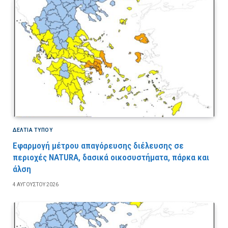
ΔΕΛΤΙΑ ΤΥΠΟΥ
Εφαρμογή μέτρου απαγόρευσης διέλευσης σε
περιοχές NATURA, δασικά οικοσυστήματα, πάρκα και
άλση
4 ΑΥΓΟΎΣΤΟΥ 2026