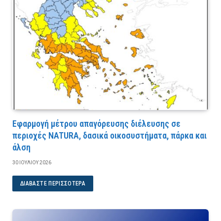
Εφαρμογή μέτρου απαγόρευσης διέλευσης σε
περιοχές NATURA, δασικά οικοσυστήματα, πάρκα και
άλση
30 ΙΟΥΛΊΟΥ 2026
ΔΙΑΒΆΣΤΕ ΠΕΡΙΣΣΌΤΕΡΑ