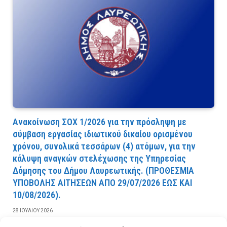
Ανακοίνωση ΣΟΧ 1/2026 για την πρόσληψη με
σύμβαση εργασίας ιδιωτικού δικαίου ορισμένου
χρόνου, συνολικά τεσσάρων (4) ατόμων, για την
κάλυψη αναγκών στελέχωσης της Υπηρεσίας
Δόμησης του Δήμου Λαυρεωτικής. (ΠPOΘEΣMIA
YΠOBOΛHΣ AITHΣEΩN AΠO 29/07/2026 EΩΣ KAI
10/08/2026).
28 ΙΟΥΛΊΟΥ 2026