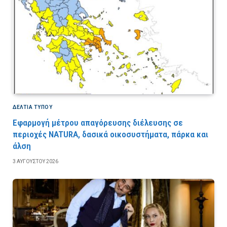
ΔΕΛΤΙΑ ΤΥΠΟΥ
Εφαρμογή μέτρου απαγόρευσης διέλευσης σε
περιοχές NATURA, δασικά οικοσυστήματα, πάρκα και
άλση
3 ΑΥΓΟΎΣΤΟΥ 2026