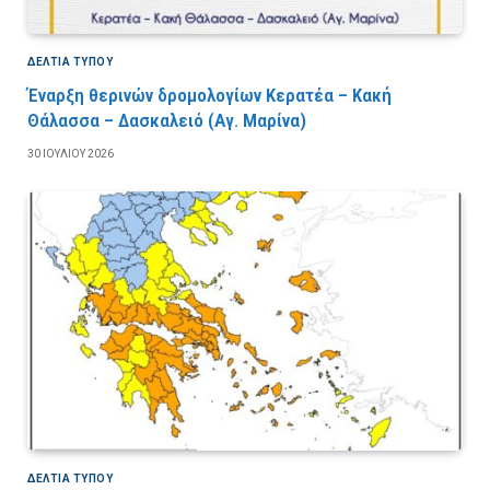
ΔΕΛΤΙΑ ΤΥΠΟΥ
Έναρξη θερινών δρομολογίων Κερατέα – Κακή
Θάλασσα – Δασκαλειό (Αγ. Μαρίνα)
30 ΙΟΥΛΊΟΥ 2026
ΔΕΛΤΙΑ ΤΥΠΟΥ