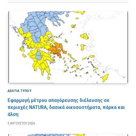
ΔΕΛΤΙΑ ΤΥΠΟΥ
Εφαρμογή μέτρου απαγόρευσης διέλευσης σε
περιοχές NATURA, δασικά οικοσυστήματα, πάρκα και
άλση
5 ΑΥΓΟΎΣΤΟΥ 2026