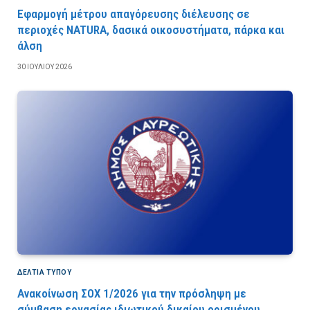
Εφαρμογή μέτρου απαγόρευσης διέλευσης σε
περιοχές NATURA, δασικά οικοσυστήματα, πάρκα και
άλση
30 ΙΟΥΛΊΟΥ 2026
ΔΕΛΤΙΑ ΤΥΠΟΥ
Ανακοίνωση ΣΟΧ 1/2026 για την πρόσληψη με
σύμβαση εργασίας ιδιωτικού δικαίου ορισμένου