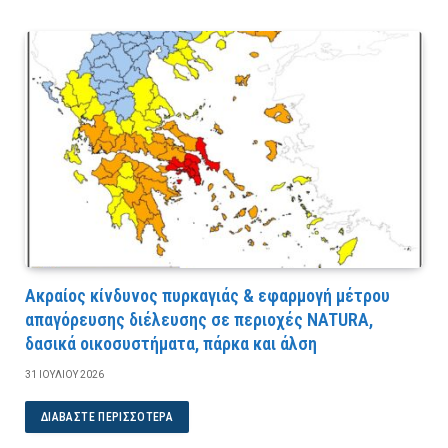
Ακραίος κίνδυνος πυρκαγιάς & εφαρμογή μέτρου
απαγόρευσης διέλευσης σε περιοχές NATURA,
δασικά οικοσυστήματα, πάρκα και άλση
31 ΙΟΥΛΊΟΥ 2026
ΔΙΑΒΆΣΤΕ ΠΕΡΙΣΣΌΤΕΡΑ