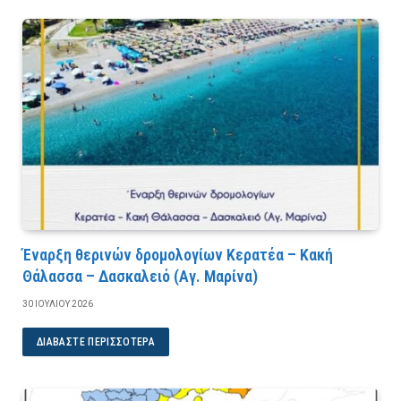
Έναρξη θερινών δρομολογίων Κερατέα – Κακή
Θάλασσα – Δασκαλειό (Αγ. Μαρίνα)
30 ΙΟΥΛΊΟΥ 2026
ΔΙΑΒΆΣΤΕ ΠΕΡΙΣΣΌΤΕΡΑ