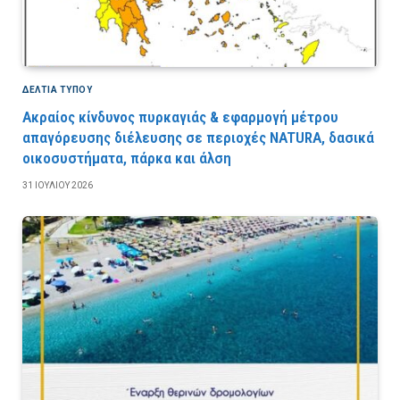
ΔΕΛΤΙΑ ΤΥΠΟΥ
Ακραίος κίνδυνος πυρκαγιάς & εφαρμογή μέτρου
απαγόρευσης διέλευσης σε περιοχές NATURA, δασικά
οικοσυστήματα, πάρκα και άλση
31 ΙΟΥΛΊΟΥ 2026