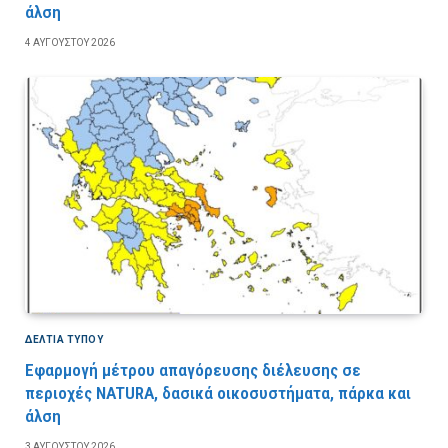
άλση
4 ΑΥΓΟΎΣΤΟΥ 2026
ΔΕΛΤΙΑ ΤΥΠΟΥ
Εφαρμογή μέτρου απαγόρευσης διέλευσης σε
περιοχές NATURA, δασικά οικοσυστήματα, πάρκα και
άλση
3 ΑΥΓΟΎΣΤΟΥ 2026