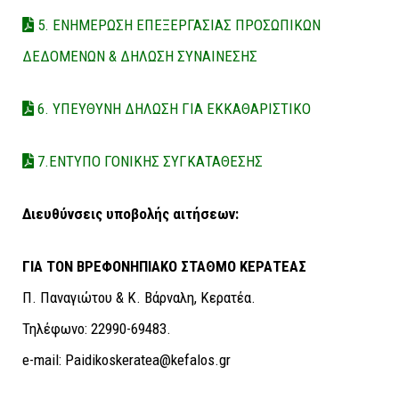
5. ΕΝΗΜΕΡΩΣΗ ΕΠΕΞΕΡΓΑΣΙΑΣ ΠΡΟΣΩΠΙΚΩΝ
ΔΕΔΟΜΕΝΩΝ & ΔΗΛΩΣΗ ΣΥΝΑΙΝΕΣΗΣ
6. ΥΠΕΥΘΥΝΗ ΔΗΛΩΣΗ ΓΙΑ ΕΚΚΑΘΑΡΙΣΤΙΚΟ
7.ΕΝΤΥΠΟ ΓΟΝΙΚΗΣ ΣΥΓΚΑΤΑΘΕΣΗΣ
Διευθύνσεις υποβολής αιτήσεων:
ΓΙΑ ΤΟΝ ΒΡΕΦΟΝΗΠΙΑΚΟ ΣΤΑΘΜΟ ΚΕΡΑΤΕΑΣ
Π. Παναγιώτου & Κ. Βάρναλη, Κερατέα.
Τηλέφωνο: 22990-69483.
e-mail: Paidikoskeratea@kefalos.gr