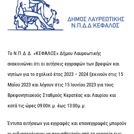
Το Ν.Π.Δ.Δ. «ΚΕΦΑΛΟΣ» Δήμου Λαυρεωτικής
ανακοινώνει ότι οι αιτήσεις εγγραφών των βρεφών και
νηπίων για το σχολικό έτος 2023 – 2024 ξεκινούν στις 15
Μαΐου 2023 και λήγουν στις 15 Ιουνίου 2023 για τους
Βρεφονηπιακούς Σταθμούς Κερατέας και Λαυρίου και
κατά τις ώρες 09:00π.μ. έως 13:00μ.μ.
Έντυπα αιτήσεων για εγγραφές και επανεγγραφές μπορούν
οι ενδιαφερόμενοι να προμηθευτούν από τα γραφεία των