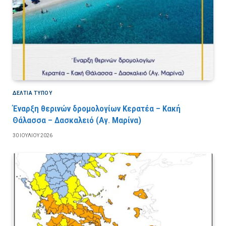
ΔΕΛΤΙΑ ΤΥΠΟΥ
Έναρξη θερινών δρομολογίων Κερατέα – Κακή
Θάλασσα – Δασκαλειό (Αγ. Μαρίνα)
30 ΙΟΥΛΊΟΥ 2026