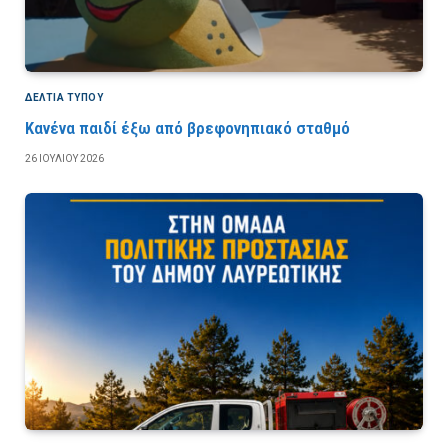
ΔΕΛΤΙΑ ΤΥΠΟΥ
Κανένα παιδί έξω από βρεφονηπιακό σταθμό
26 ΙΟΥΛΊΟΥ 2026