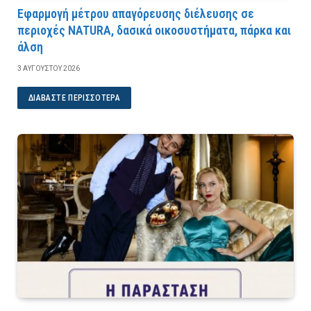
Εφαρμογή μέτρου απαγόρευσης διέλευσης σε
περιοχές NATURA, δασικά οικοσυστήματα, πάρκα και
άλση
3 ΑΥΓΟΎΣΤΟΥ 2026
ΔΙΑΒΆΣΤΕ ΠΕΡΙΣΣΌΤΕΡΑ