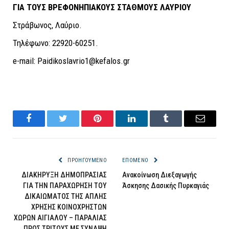
ΓΙΑ ΤΟΥΣ ΒΡΕΦΟΝΗΠΙΑΚΟΥΣ ΣΤΑΘΜΟΥΣ ΛΑΥΡΙΟΥ
Στράβωνος, Λαύριο.
Τηλέφωνο: 22920-60251.
e-mail: Paidikoslavrio1@kefalos.gr
Facebook
Twitter
Pinterest
LinkedIn
Tumblr
Email
ΠΡΟΗΓΟΎΜΕΝΟ
ΕΠΌΜΕΝΟ
ΔΙΑΚΗΡΥΞΗ ΔΗΜΟΠΡΑΣΙΑΣ
Ανακοίνωση Διεξαγωγής
ΓΙΑ ΤΗΝ ΠΑΡΑΧΩΡΗΣΗ ΤΟΥ
Άσκησης Δασικής Πυρκαγιάς
ΔΙΚΑΙΩΜΑΤΟΣ ΤΗΣ ΑΠΛΗΣ
ΧΡΗΣΗΣ ΚΟΙΝΟΧΡΗΣΤΩΝ
ΧΩΡΩΝ ΑΙΓΙΑΛΟΥ – ΠΑΡΑΛΙΑΣ
ΠΡΟΣ ΤΡΙΤΟΥΣ ΜΕ ΣΥΝΑΨΗ