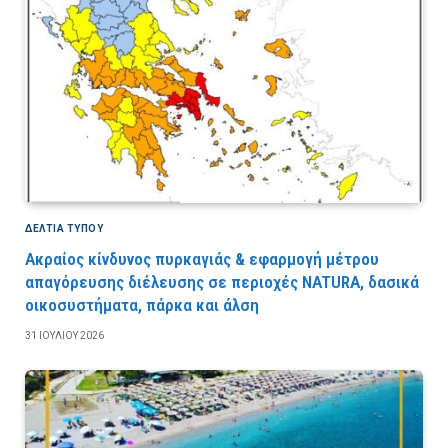
ΔΕΛΤΙΑ ΤΥΠΟΥ
Ακραίος κίνδυνος πυρκαγιάς & εφαρμογή μέτρου
απαγόρευσης διέλευσης σε περιοχές NATURA, δασικά
οικοσυστήματα, πάρκα και άλση
31 ΙΟΥΛΊΟΥ 2026