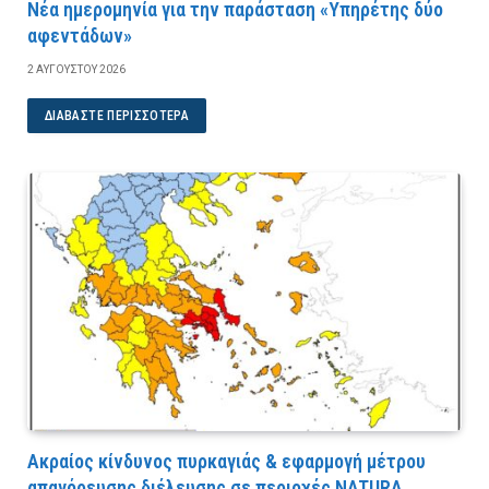
Νέα ημερομηνία για την παράσταση «Υπηρέτης δύο
αφεντάδων»
2 ΑΥΓΟΎΣΤΟΥ 2026
ΔΙΑΒΆΣΤΕ ΠΕΡΙΣΣΌΤΕΡΑ
Ακραίος κίνδυνος πυρκαγιάς & εφαρμογή μέτρου
απαγόρευσης διέλευσης σε περιοχές NATURA,