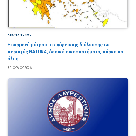
ΔΕΛΤΙΑ ΤΥΠΟΥ
Εφαρμογή μέτρου απαγόρευσης διέλευσης σε
περιοχές NATURA, δασικά οικοσυστήματα, πάρκα και
άλση
30 ΙΟΥΛΊΟΥ 2026