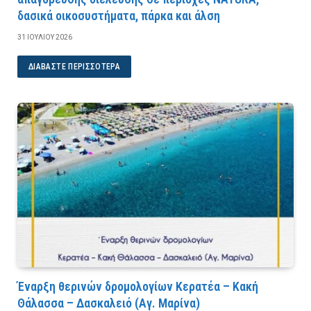
δασικά οικοσυστήματα, πάρκα και άλση
31 ΙΟΥΛΊΟΥ 2026
ΔΙΑΒΆΣΤΕ ΠΕΡΙΣΣΌΤΕΡΑ
Έναρξη θερινών δρομολογίων Κερατέα – Κακή
Θάλασσα – Δασκαλειό (Αγ. Μαρίνα)