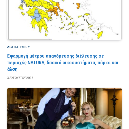
ΔΕΛΤΙΑ ΤΥΠΟΥ
Εφαρμογή μέτρου απαγόρευσης διέλευσης σε
περιοχές NATURA, δασικά οικοσυστήματα, πάρκα και
άλση
3 ΑΥΓΟΎΣΤΟΥ 2026