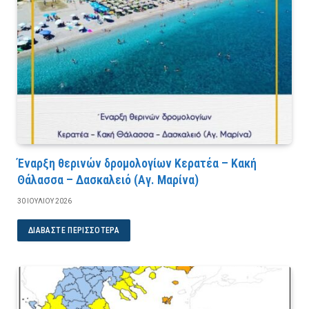
Έναρξη θερινών δρομολογίων Κερατέα – Κακή
Θάλασσα – Δασκαλειό (Αγ. Μαρίνα)
30 ΙΟΥΛΊΟΥ 2026
ΔΙΑΒΆΣΤΕ ΠΕΡΙΣΣΌΤΕΡΑ