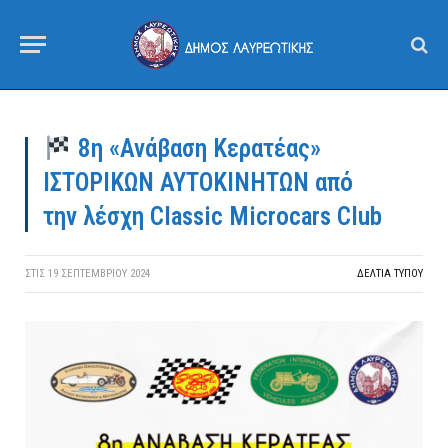
8η «Ανάβαση Kερατέας»
ΙΣΤΟΡΙΚΩΝ ΑΥΤΟΚΙΝΗΤΩΝ από
την λέσχη Classic Microcars Club
ΣΤΙΣ
19 ΣΕΠΤΕΜΒΡΊΟΥ 2024
ΔΕΛΤΙΑ ΤΥΠΟΥ