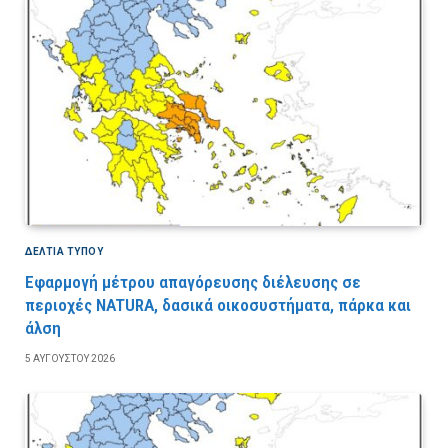
ΔΕΛΤΙΑ ΤΥΠΟΥ
Εφαρμογή μέτρου απαγόρευσης διέλευσης σε
περιοχές NATURA, δασικά οικοσυστήματα, πάρκα και
άλση
5 ΑΥΓΟΎΣΤΟΥ 2026