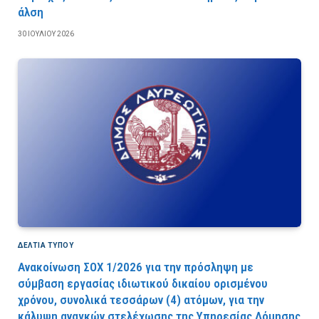
άλση
30 ΙΟΥΛΊΟΥ 2026
ΔΕΛΤΙΑ ΤΥΠΟΥ
Ανακοίνωση ΣΟΧ 1/2026 για την πρόσληψη με
σύμβαση εργασίας ιδιωτικού δικαίου ορισμένου
χρόνου, συνολικά τεσσάρων (4) ατόμων, για την
κάλυψη αναγκών στελέχωσης της Υπηρεσίας Δόμησης