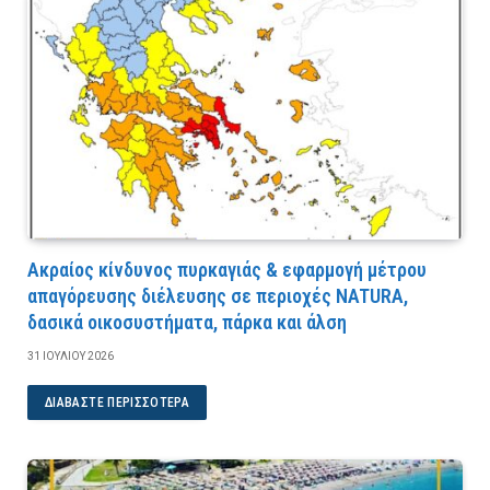
Ακραίος κίνδυνος πυρκαγιάς & εφαρμογή μέτρου
απαγόρευσης διέλευσης σε περιοχές NATURA,
δασικά οικοσυστήματα, πάρκα και άλση
31 ΙΟΥΛΊΟΥ 2026
ΔΙΑΒΆΣΤΕ ΠΕΡΙΣΣΌΤΕΡΑ