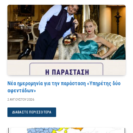
Νέα ημερομηνία για την παράσταση «Υπηρέτης δύο
αφεντάδων»
2 ΑΥΓΟΎΣΤΟΥ 2026
ΔΙΑΒΆΣΤΕ ΠΕΡΙΣΣΌΤΕΡΑ