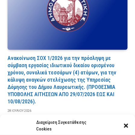
Ανακοίνωση ΣΟΧ 1/2026 για την πρόσληψη με
σύμβαση εργασίας ιδιωτικού δικαίου ορισμένου
χρόνου, συνολικά τεσσάρων (4) ατόμων, για την
κάλυψη αναγκών στελέχωσης της Υπηρεσίας
Δόμησης του Δήμου Λαυρεωτικής. (ΠPOΘEΣMIA
YΠOBOΛHΣ AITHΣEΩN AΠO 29/07/2026 EΩΣ KAI
10/08/2026).
28 ΙΟΥΛΊΟΥ 2026
Διαχείριση Συγκατάθεσης
ΔΙΑΒΆΣΤΕ ΠΕΡΙΣΣΌΤΕΡΑ
Cookies