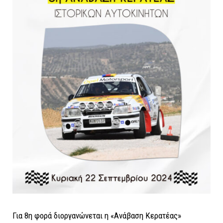
Για 8η φορά διοργανώνεται η «Ανάβαση
K
ερατέας»