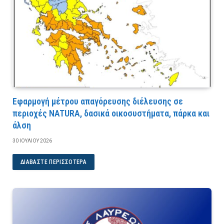
Εφαρμογή μέτρου απαγόρευσης διέλευσης σε
περιοχές NATURA, δασικά οικοσυστήματα, πάρκα και
άλση
30 ΙΟΥΛΊΟΥ 2026
ΔΙΑΒΆΣΤΕ ΠΕΡΙΣΣΌΤΕΡΑ