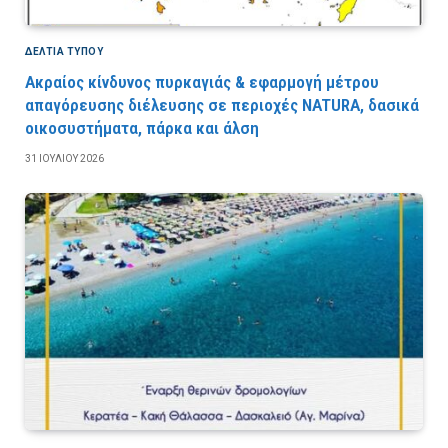
ΔΕΛΤΙΑ ΤΥΠΟΥ
Ακραίος κίνδυνος πυρκαγιάς & εφαρμογή μέτρου
απαγόρευσης διέλευσης σε περιοχές NATURA, δασικά
οικοσυστήματα, πάρκα και άλση
31 ΙΟΥΛΊΟΥ 2026