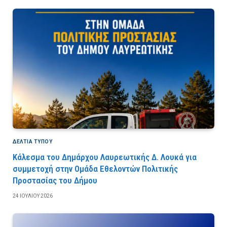
ΔΕΛΤΙΑ ΤΥΠΟΥ
Κάλεσμα του Δημάρχου Λαυρεωτικής Δ. Λουκά για
συμμετοχή στην Ομάδα Εθελοντών Πολιτικής
Προστασίας του Δήμου
24 ΙΟΥΛΊΟΥ 2026