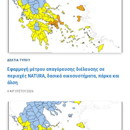
ΔΕΛΤΙΑ ΤΥΠΟΥ
Εφαρμογή μέτρου απαγόρευσης διέλευσης σε
περιοχές NATURA, δασικά οικοσυστήματα, πάρκα και
άλση
4 ΑΥΓΟΎΣΤΟΥ 2026