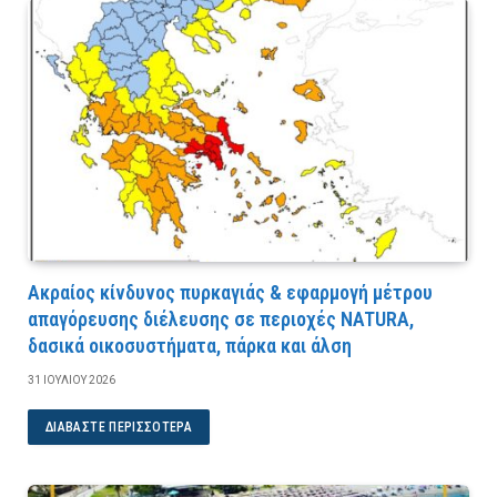
Ακραίος κίνδυνος πυρκαγιάς & εφαρμογή μέτρου
απαγόρευσης διέλευσης σε περιοχές NATURA,
δασικά οικοσυστήματα, πάρκα και άλση
31 ΙΟΥΛΊΟΥ 2026
ΔΙΑΒΆΣΤΕ ΠΕΡΙΣΣΌΤΕΡΑ