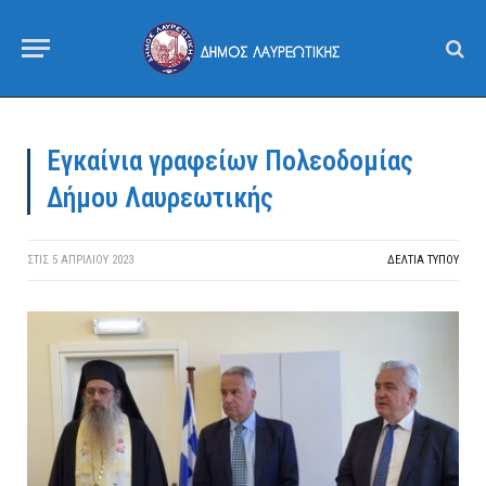
Εγκαίνια γραφείων Πολεοδομίας
Δήμου Λαυρεωτικής
ΣΤΙΣ
5 ΑΠΡΙΛΊΟΥ 2023
ΔΕΛΤΙΑ ΤΥΠΟΥ