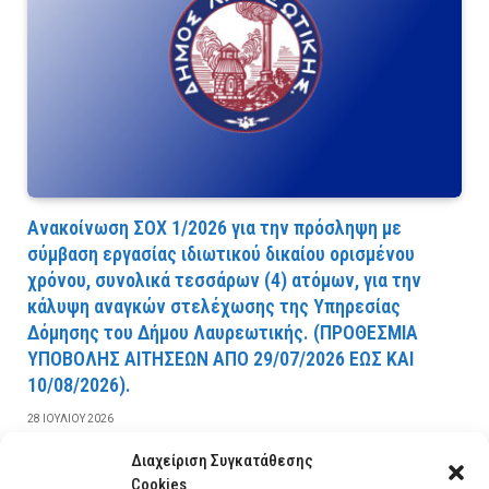
Ανακοίνωση ΣΟΧ 1/2026 για την πρόσληψη με
σύμβαση εργασίας ιδιωτικού δικαίου ορισμένου
χρόνου, συνολικά τεσσάρων (4) ατόμων, για την
κάλυψη αναγκών στελέχωσης της Υπηρεσίας
Δόμησης του Δήμου Λαυρεωτικής. (ΠPOΘEΣMIA
YΠOBOΛHΣ AITHΣEΩN AΠO 29/07/2026 EΩΣ KAI
10/08/2026).
28 ΙΟΥΛΊΟΥ 2026
Διαχείριση Συγκατάθεσης
ΔΙΑΒΆΣΤΕ ΠΕΡΙΣΣΌΤΕΡΑ
Cookies