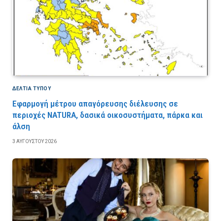
ΔΕΛΤΙΑ ΤΥΠΟΥ
Εφαρμογή μέτρου απαγόρευσης διέλευσης σε
περιοχές NATURA, δασικά οικοσυστήματα, πάρκα και
άλση
3 ΑΥΓΟΎΣΤΟΥ 2026