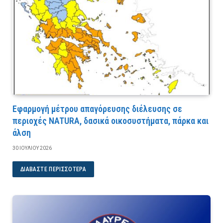
Εφαρμογή μέτρου απαγόρευσης διέλευσης σε
περιοχές NATURA, δασικά οικοσυστήματα, πάρκα και
άλση
30 ΙΟΥΛΊΟΥ 2026
ΔΙΑΒΆΣΤΕ ΠΕΡΙΣΣΌΤΕΡΑ