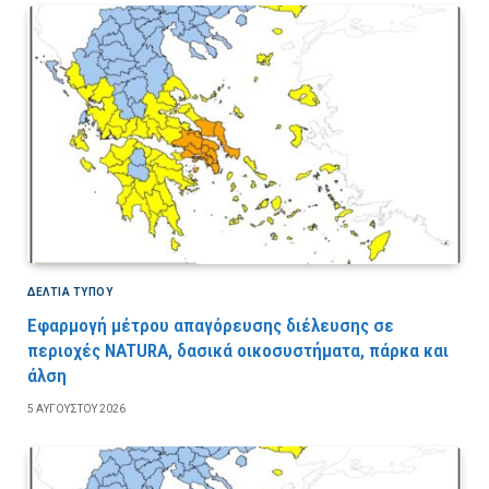
ΔΕΛΤΙΑ ΤΥΠΟΥ
Εφαρμογή μέτρου απαγόρευσης διέλευσης σε
περιοχές NATURA, δασικά οικοσυστήματα, πάρκα και
άλση
5 ΑΥΓΟΎΣΤΟΥ 2026