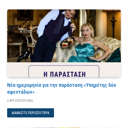
Νέα ημερομηνία για την παράσταση «Υπηρέτης δύο
αφεντάδων»
2 ΑΥΓΟΎΣΤΟΥ 2026
ΔΙΑΒΆΣΤΕ ΠΕΡΙΣΣΌΤΕΡΑ