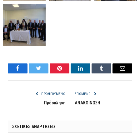
Facebook
Twitter
Pinterest
LinkedIn
Tumblr
Email
ΠΡΟΗΓΟΎΜΕΝΟ
ΕΠΌΜΕΝΟ
Πρόσκληση
ΑΝΑΚΟΙΝΩΣΗ
ΣΧΕΤΙΚΈΣ ΑΝΑΡΤΉΣΕΙΣ