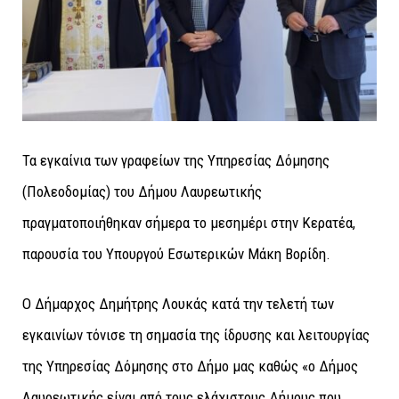
Τα εγκαίνια των γραφείων της Υπηρεσίας Δόμησης
(Πολεοδομίας) του Δήμου Λαυρεωτικής
πραγματοποιήθηκαν σήμερα το μεσημέρι στην Κερατέα,
παρουσία του Υπουργού Εσωτερικών Μάκη Βορίδη.
Ο Δήμαρχος Δημήτρης Λουκάς κατά την τελετή των
εγκαινίων τόνισε τη σημασία της ίδρυσης και λειτουργίας
της Υπηρεσίας Δόμησης στο Δήμο μας καθώς «ο Δήμος
Λαυρεωτικής είναι από τους ελάχιστους Δήμους που