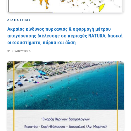
ΔΕΛΤΙΑ ΤΥΠΟΥ
Ακραίος κίνδυνος πυρκαγιάς & εφαρμογή μέτρου
απαγόρευσης διέλευσης σε περιοχές NATURA, δασικά
οικοσυστήματα, πάρκα και άλση
31 ΙΟΥΛΊΟΥ 2026