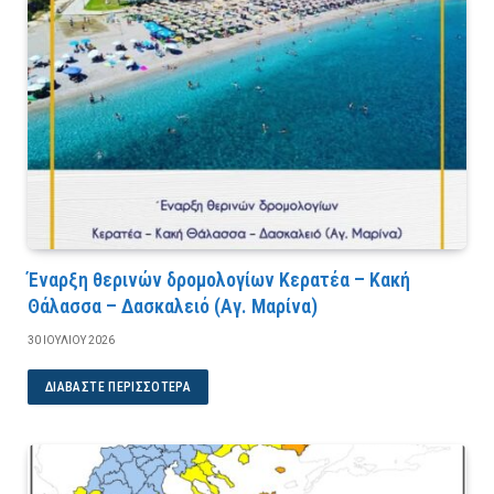
Έναρξη θερινών δρομολογίων Κερατέα – Κακή
Θάλασσα – Δασκαλειό (Αγ. Μαρίνα)
30 ΙΟΥΛΊΟΥ 2026
ΔΙΑΒΆΣΤΕ ΠΕΡΙΣΣΌΤΕΡΑ