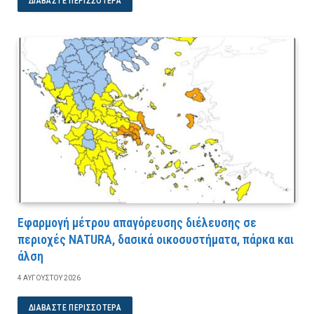
ΔΙΑΒΆΣΤΕ ΠΕΡΙΣΣΌΤΕΡΑ
Εφαρμογή μέτρου απαγόρευσης διέλευσης σε
περιοχές NATURA, δασικά οικοσυστήματα, πάρκα και
άλση
4 ΑΥΓΟΎΣΤΟΥ 2026
ΔΙΑΒΆΣΤΕ ΠΕΡΙΣΣΌΤΕΡΑ