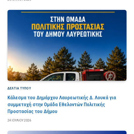
ΔΕΛΤΙΑ ΤΥΠΟΥ
Κάλεσμα του Δημάρχου Λαυρεωτικής Δ. Λουκά για
συμμετοχή στην Ομάδα Εθελοντών Πολιτικής
Προστασίας του Δήμου
24 ΙΟΥΛΊΟΥ 2026