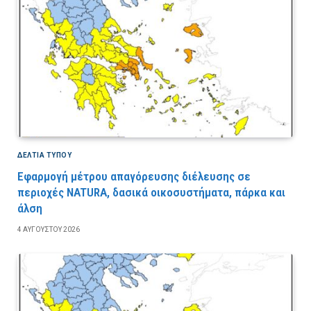
ΔΕΛΤΙΑ ΤΥΠΟΥ
Εφαρμογή μέτρου απαγόρευσης διέλευσης σε
περιοχές NATURA, δασικά οικοσυστήματα, πάρκα και
άλση
4 ΑΥΓΟΎΣΤΟΥ 2026