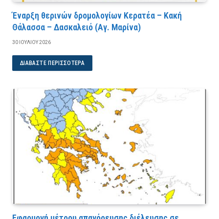
Έναρξη θερινών δρομολογίων Κερατέα – Κακή
Θάλασσα – Δασκαλειό (Αγ. Μαρίνα)
30 ΙΟΥΛΊΟΥ 2026
ΔΙΑΒΆΣΤΕ ΠΕΡΙΣΣΌΤΕΡΑ
Εφαρμογή μέτρου απαγόρευσης διέλευσης σε