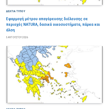
ΔΕΛΤΙΑ ΤΥΠΟΥ
Εφαρμογή μέτρου απαγόρευσης διέλευσης σε
περιοχές NATURA, δασικά οικοσυστήματα, πάρκα και
άλση
5 ΑΥΓΟΎΣΤΟΥ 2026