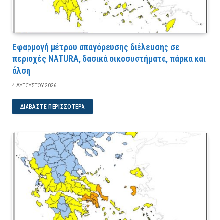
Εφαρμογή μέτρου απαγόρευσης διέλευσης σε
περιοχές NATURA, δασικά οικοσυστήματα, πάρκα και
άλση
4 ΑΥΓΟΎΣΤΟΥ 2026
ΔΙΑΒΆΣΤΕ ΠΕΡΙΣΣΌΤΕΡΑ