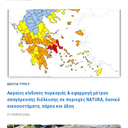
ΔΕΛΤΙΑ ΤΥΠΟΥ
Ακραίος κίνδυνος πυρκαγιάς & εφαρμογή μέτρου
απαγόρευσης διέλευσης σε περιοχές NATURA, δασικά
οικοσυστήματα, πάρκα και άλση
31 ΙΟΥΛΊΟΥ 2026