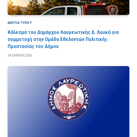
ΔΕΛΤΙΑ ΤΥΠΟΥ
Κάλεσμα του Δημάρχου Λαυρεωτικής Δ. Λουκά για
συμμετοχή στην Ομάδα Εθελοντών Πολιτικής
Προστασίας του Δήμου
24 ΙΟΥΛΊΟΥ 2026