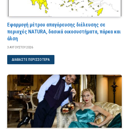
Εφαρμογή μέτρου απαγόρευσης διέλευσης σε
περιοχές NATURA, δασικά οικοσυστήματα, πάρκα και
άλση
3 ΑΥΓΟΎΣΤΟΥ 2026
ΔΙΑΒΆΣΤΕ ΠΕΡΙΣΣΌΤΕΡΑ