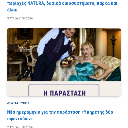
περιοχές NATURA, δασικά οικοσυστήματα, πάρκα και
άλση
3 ΑΥΓΟΎΣΤΟΥ 2026
ΔΕΛΤΙΑ ΤΥΠΟΥ
Νέα ημερομηνία για την παράσταση «Υπηρέτης δύο
αφεντάδων»
2 ΑΥΓΟΎΣΤΟΥ 2026