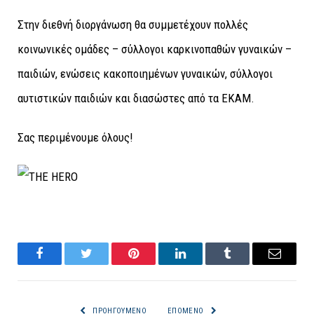
Στην διεθνή διοργάνωση θα συμμετέχουν πολλές
κοινωνικές ομάδες – σύλλογοι καρκινοπαθών γυναικών –
παιδιών, ενώσεις κακοποιημένων γυναικών, σύλλογοι
αυτιστικών παιδιών και διασώστες από τα ΕΚΑΜ.
Σας περιμένουμε όλους!
Facebook
Twitter
Pinterest
LinkedIn
Tumblr
Email
ΠΡΟΗΓΟΎΜΕΝΟ
ΕΠΌΜΕΝΟ