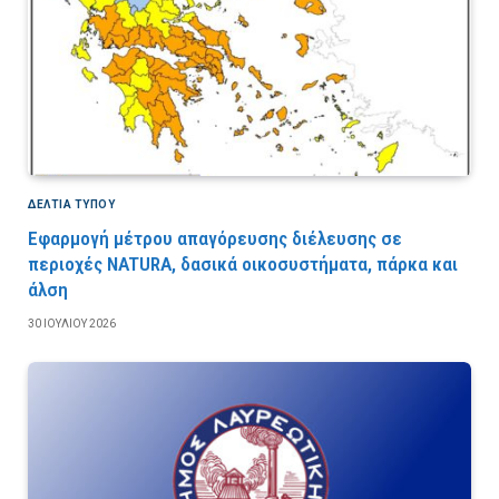
ΔΕΛΤΙΑ ΤΥΠΟΥ
Εφαρμογή μέτρου απαγόρευσης διέλευσης σε
περιοχές NATURA, δασικά οικοσυστήματα, πάρκα και
άλση
30 ΙΟΥΛΊΟΥ 2026