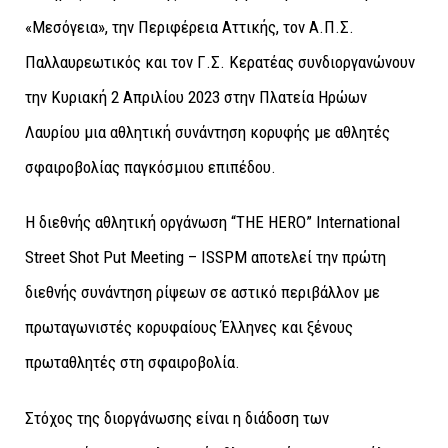
«Μεσόγεια», την Περιφέρεια Αττικής, τον Α.Π.Σ.
Παλλαυρεωτικός και τον Γ.Σ. Κερατέας συνδιοργανώνουν
την Κυριακή 2 Απριλίου 2023 στην Πλατεία Ηρώων
Λαυρίου μια αθλητική συνάντηση κορυφής με αθλητές
σφαιροβολίας παγκόσμιου επιπέδου.
Η διεθνής αθλητική οργάνωση “THE HERO” International
Street Shot Put Meeting – ISSPM αποτελεί την πρώτη
διεθνής συνάντηση ρίψεων σε αστικό περιβάλλον με
πρωταγωνιστές κορυφαίους Έλληνες και ξένους
πρωταθλητές στη σφαιροβολία.
Στόχος της διοργάνωσης είναι η διάδοση των