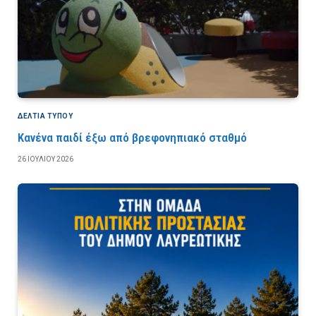
ΔΕΛΤΙΑ ΤΥΠΟΥ
Κανένα παιδί έξω από βρεφονηπιακό σταθμό
26 ΙΟΥΛΊΟΥ 2026