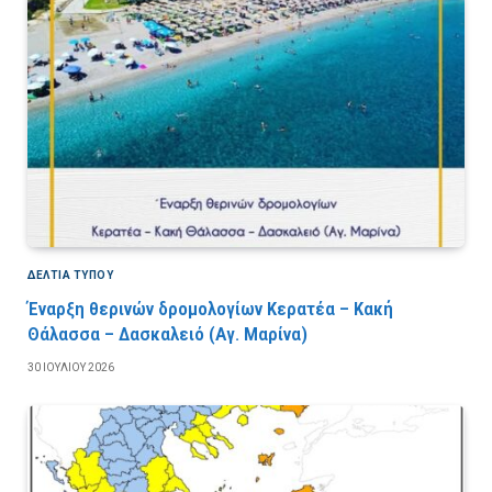
ΔΕΛΤΙΑ ΤΥΠΟΥ
Έναρξη θερινών δρομολογίων Κερατέα – Κακή
Θάλασσα – Δασκαλειό (Αγ. Μαρίνα)
30 ΙΟΥΛΊΟΥ 2026