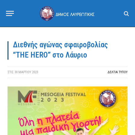
Διεθνής αγώνας σφαιροβολίας
“THE HERO” στο Λάυριο
ΣΤΙΣ
30 ΜΑΡΤΊΟΥ 2023
ΔΕΛΤΙΑ ΤΥΠΟΥ