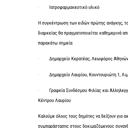
·
Ιατροφαρμακευτικό υλικό
Η συγκέντρωση των ειδών πρώτης ανάγκης, τ
διαρκείας θα πραγματοποιείται καθημερινά α
παρακάτω σημεία:
·
Δημαρχείο Κερατέας, Λεωφόρος Αθηνών –
·
Δημαρχείο Λαυρίου, Κουντουριώτη 1, Λιμ
·
Γραφεία Συνδέσμου Φιλίας και Αλληλεγγ
Κέντρου Λαυρίου
Καλούμε όλους τους δημότες να δείξουν για ακ
συμπαράστασης στους δοκιμαζόμενους συναν