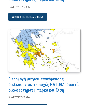
4 ΑΥΓΟΎΣΤΟΥ 2026
ΔΙΑΒΆΣΤΕ ΠΕΡΙΣΣΌΤΕΡΑ
Εφαρμογή μέτρου απαγόρευσης
διέλευσης σε περιοχές NATURA, δασικά
οικοσυστήματα, πάρκα και άλση
3 ΑΥΓΟΎΣΤΟΥ 2026