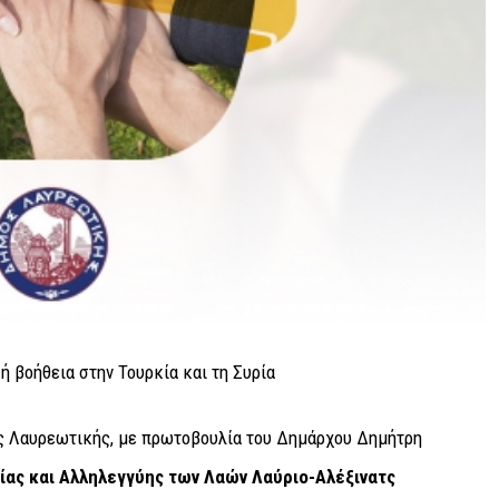
 Λαυρεωτικής, με πρωτοβουλία του Δημάρχου Δημήτρη
ίας και Αλληλεγγύης των Λαών Λαύριο-Αλέξινατς