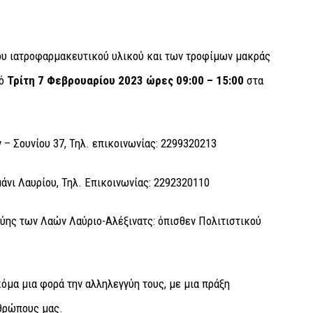
ου ιατροφαρμακευτικού υλικού και των τροφίμων μακράς
πό
Τρίτη 7 Φεβρουαρίου 2023 ώρες 09:00 – 15:00
στα
 Σουνίου 37, Τηλ. επικοινωνίας: 2299320213
άνι Λαυρίου, Τηλ. Επικοινωνίας: 2292320110
ύης των Λαών Λαύριο-Αλέξινατς: όπισθεν Πολιτιστικού
όμα μια φορά την αλληλεγγύη τους, με μια πράξη
θρώπους μας.