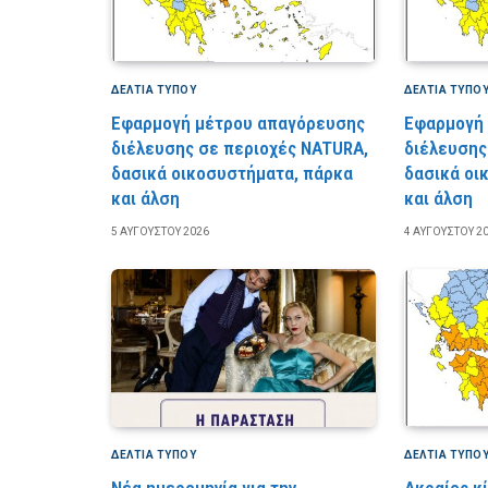
ΔΕΛΤΙΑ ΤΥΠΟΥ
ΔΕΛΤΙΑ ΤΥΠΟ
Εφαρμογή μέτρου απαγόρευσης
Εφαρμογή
διέλευσης σε περιοχές NATURA,
διέλευσης
δασικά οικοσυστήματα, πάρκα
δασικά οι
και άλση
και άλση
5 ΑΥΓΟΎΣΤΟΥ 2026
4 ΑΥΓΟΎΣΤΟΥ 2
ΔΕΛΤΙΑ ΤΥΠΟΥ
ΔΕΛΤΙΑ ΤΥΠΟ
Νέα ημερομηνία για την
Ακραίος κ