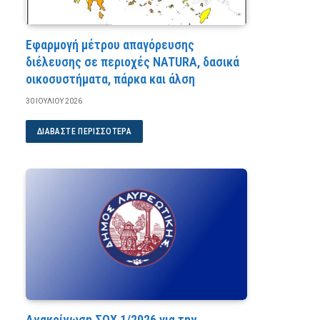
Εφαρμογή μέτρου απαγόρευσης
διέλευσης σε περιοχές NATURA, δασικά
οικοσυστήματα, πάρκα και άλση
30 ΙΟΥΛΊΟΥ 2026
ΔΙΑΒΆΣΤΕ ΠΕΡΙΣΣΌΤΕΡΑ
Ανακοίνωση ΣΟΧ 1/2026 για την