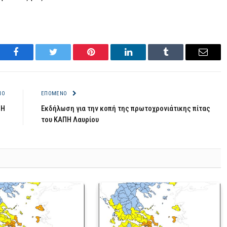
Facebook
Twitter
Pinterest
LinkedIn
Tumblr
Email
ΝΟ
ΕΠΌΜΕΝΟ
ΣΗ
Εκδήλωση για την κοπή της πρωτοχρονιάτικης πίτας
του ΚΑΠΗ Λαυρίου