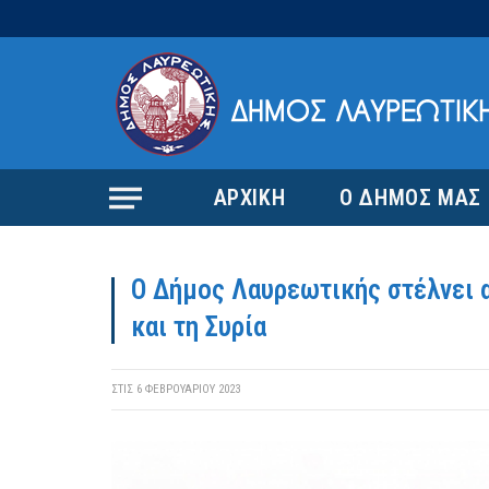
ΑΡΧΙΚΗ
Ο ΔΗΜΟΣ ΜΑΣ
O Δήμος Λαυρεωτικής στέλνει 
και τη Συρία
ΣΤΙΣ
6 ΦΕΒΡΟΥΑΡΊΟΥ 2023