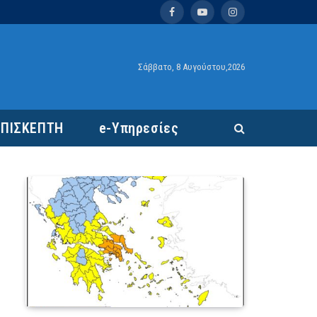
Facebook
YouTube
Instagram
Σάββατο, 8 Αυγούστου,2026
ΕΠΙΣΚΕΠΤΗ
e-Υπηρεσίες