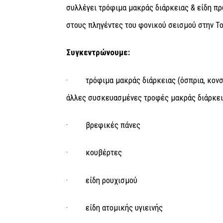
συλλέγει τρόφιμα μακράς διάρκειας & είδη πρ
στους πληγέντες του φονικού σεισμού στην Το
Συγκεντρώνουμε:
·
τρόφιμα μακράς διάρκειας (όσπρια, κον
άλλες συσκευασμένες τροφές μακράς διάρκει
·
βρεφικές πάνες
·
κουβέρτες
·
είδη ρουχισμού
·
είδη ατομικής υγιεινής