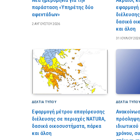
παράσταση «Υπηρέτης δύο
εφαρμογή
αφεντάδων»
διέλευσης
δασικά οι
2 ΑΥΓΟΎΣΤΟΥ 2026
και άλση
31 ΙΟΥΛΊΟΥ 202
ΔΕΛΤΙΑ ΤΥΠΟΥ
ΔΕΛΤΙΑ ΤΥΠΟ
Εφαρμογή μέτρου απαγόρευσης
Ανακοίνωσ
διέλευσης σε περιοχές NATURA,
πρόσληψη 
δασικά οικοσυστήματα, πάρκα
ιδιωτικού
και άλση
χρόνου, σ