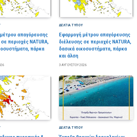
Υ
ΔΕΛΤΙΑ ΤΥΠΟΥ
 μέτρου απαγόρευσης
Εφαρμογή μέτρου απαγόρευσης
 σε περιοχές NATURA,
διέλευσης σε περιοχές NATURA,
κοσυστήματα, πάρκα
δασικά οικοσυστήματα, πάρκα
και άλση
026
3 ΑΥΓΟΎΣΤΟΥ 2026
Υ
ΔΕΛΤΙΑ ΤΥΠΟΥ
ίνδυνος πυρκαγιάς &
Έναρξη θερινών δρομολογίων