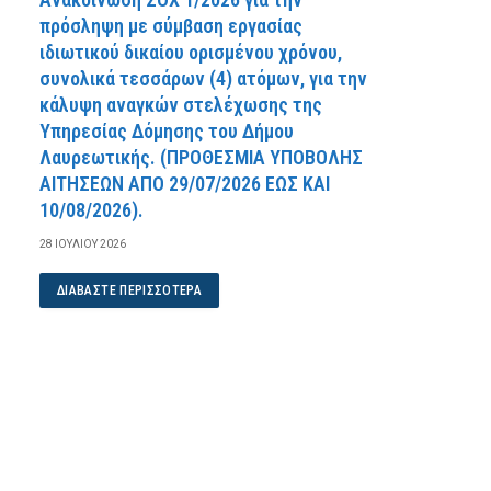
πρόσληψη με σύμβαση εργασίας
ιδιωτικού δικαίου ορισμένου χρόνου,
συνολικά τεσσάρων (4) ατόμων, για την
κάλυψη αναγκών στελέχωσης της
Υπηρεσίας Δόμησης του Δήμου
Λαυρεωτικής. (ΠPOΘEΣMIA YΠOBOΛHΣ
AITHΣEΩN AΠO 29/07/2026 EΩΣ KAI
10/08/2026).
28 ΙΟΥΛΊΟΥ 2026
ΔΙΑΒΆΣΤΕ ΠΕΡΙΣΣΌΤΕΡΑ