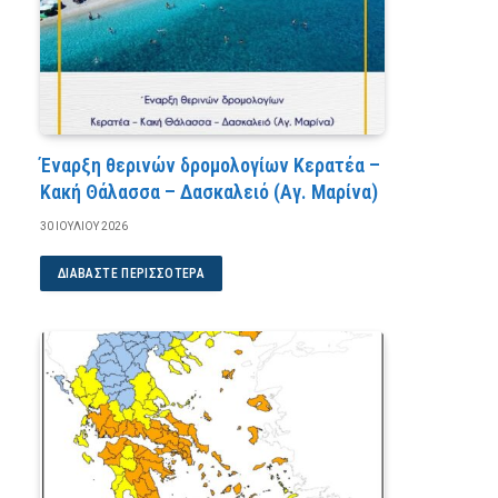
Έναρξη θερινών δρομολογίων Κερατέα –
Κακή Θάλασσα – Δασκαλειό (Αγ. Μαρίνα)
30 ΙΟΥΛΊΟΥ 2026
ΔΙΑΒΆΣΤΕ ΠΕΡΙΣΣΌΤΕΡΑ