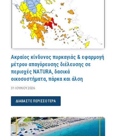
Ακραίος κίνδυνος πυρκαγιάς & εφαρμογή
μέτρου απαγόρευσης διέλευσης σε
περιοχές NATURA, δασικά
οικοσυστήματα, πάρκα και άλση
31 ΙΟΥΛΊΟΥ 2026
ΔΙΑΒΆΣΤΕ ΠΕΡΙΣΣΌΤΕΡΑ