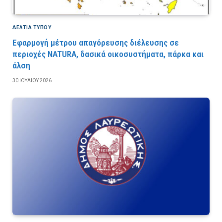
ΔΕΛΤΙΑ ΤΥΠΟΥ
Εφαρμογή μέτρου απαγόρευσης διέλευσης σε
περιοχές NATURA, δασικά οικοσυστήματα, πάρκα και
άλση
30 ΙΟΥΛΊΟΥ 2026