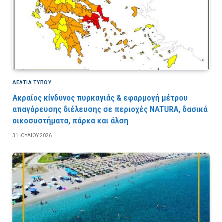
ΔΕΛΤΙΑ ΤΥΠΟΥ
Ακραίος κίνδυνος πυρκαγιάς & εφαρμογή μέτρου
απαγόρευσης διέλευσης σε περιοχές NATURA, δασικά
οικοσυστήματα, πάρκα και άλση
31 ΙΟΥΛΊΟΥ 2026