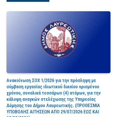
Ανακοίνωση ΣΟΧ 1/2026 για την πρόσληψη με
σύμβαση εργασίας ιδιωτικού δικαίου ορισμένου
χρόνου, συνολικά τεσσάρων (4) ατόμων, για την
κάλυψη αναγκών στελέχωσης της Υπηρεσίας
Δόμησης του Δήμου Λαυρεωτικής. (ΠPOΘEΣMIA
YΠOBOΛHΣ AITHΣEΩN AΠO 29/07/2026 EΩΣ KAI