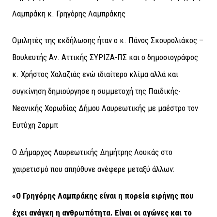
Λαμπράκη κ. Γρηγόρης Λαμπράκης
Ομιλητές της εκδήλωσης ήταν ο κ. Πάνος Σκουρολιάκος –
Βουλευτής Αν. Αττικής ΣΥΡΙΖΑ-ΠΣ και ο δημοσιογράφος
κ. Χρήστος Χαλαζιάς ενώ ιδιαίτερο κλίμα αλλά και
συγκίνηση δημιούργησε η συμμετοχή της Παιδικής-
Νεανικής Χορωδίας Δήμου Λαυρεωτικής με μαέστρο τον
Ευτύχη Ζαρμπ
Ο Δήμαρχος Λαυρεωτικής Δημήτρης Λουκάς στο
χαιρετισμό που απηύθυνε ανέφερε μεταξύ άλλων:
«Ο Γρηγόρης Λαμπράκης είναι η πορεία ειρήνης που
έχει ανάγκη η ανθρωπότητα. Είναι οι αγώνες και το