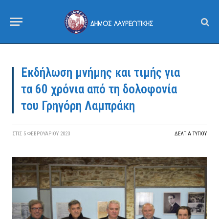
Εκδήλωση μνήμης και τιμής για
τα 60 χρόνια από τη δολοφονία
του Γρηγόρη Λαμπράκη
ΣΤΙΣ
5 ΦΕΒΡΟΥΑΡΊΟΥ 2023
ΔΕΛΤΙΑ ΤΥΠΟΥ