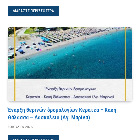
ΔΙΑΒΆΣΤΕ ΠΕΡΙΣΣΌΤΕΡΑ
Έναρξη θερινών δρομολογίων Κερατέα – Κακή
Θάλασσα – Δασκαλειό (Αγ. Μαρίνα)
30 ΙΟΥΛΊΟΥ 2026