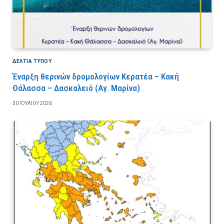
ΔΕΛΤΙΑ ΤΥΠΟΥ
Έναρξη θερινών δρομολογίων Κερατέα – Κακή
Θάλασσα – Δασκαλειό (Αγ. Μαρίνα)
30 ΙΟΥΛΊΟΥ 2026