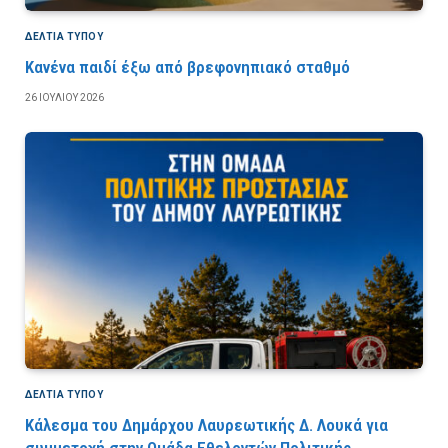
ΔΕΛΤΙΑ ΤΥΠΟΥ
Κανένα παιδί έξω από βρεφονηπιακό σταθμό
26 ΙΟΥΛΊΟΥ 2026
ΔΕΛΤΙΑ ΤΥΠΟΥ
Κάλεσμα του Δημάρχου Λαυρεωτικής Δ. Λουκά για
συμμετοχή στην Ομάδα Εθελοντών Πολιτικής