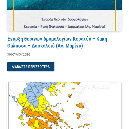
Έναρξη θερινών δρομολογίων Κερατέα – Κακή
Θάλασσα – Δασκαλειό (Αγ. Μαρίνα)
30 ΙΟΥΛΊΟΥ 2026
ΔΙΑΒΆΣΤΕ ΠΕΡΙΣΣΌΤΕΡΑ