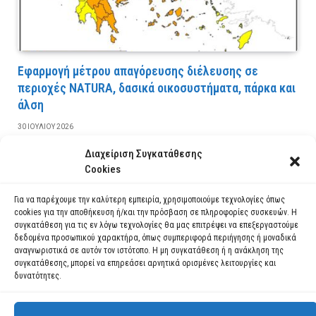
Εφαρμογή μέτρου απαγόρευσης διέλευσης σε
περιοχές NATURA, δασικά οικοσυστήματα, πάρκα και
άλση
30 ΙΟΥΛΊΟΥ 2026
Διαχείριση Συγκατάθεσης
ΔΙΑΒΆΣΤΕ ΠΕΡΙΣΣΌΤΕΡΑ
Cookies
Για να παρέχουμε την καλύτερη εμπειρία, χρησιμοποιούμε τεχνολογίες όπως
cookies για την αποθήκευση ή/και την πρόσβαση σε πληροφορίες συσκευών. Η
συγκατάθεση για τις εν λόγω τεχνολογίες θα μας επιτρέψει να επεξεργαστούμε
δεδομένα προσωπικού χαρακτήρα, όπως συμπεριφορά περιήγησης ή μοναδικά
αναγνωριστικά σε αυτόν τον ιστότοπο. Η μη συγκατάθεση ή η ανάκληση της
συγκατάθεσης, μπορεί να επηρεάσει αρνητικά ορισμένες λειτουργίες και
δυνατότητες.