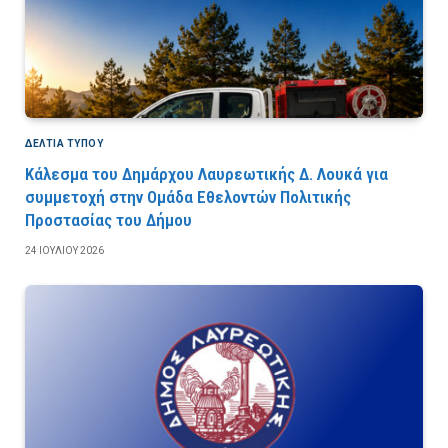
ΔΕΛΤΙΑ ΤΥΠΟΥ
Κάλεσμα του Δημάρχου Λαυρεωτικής Δ. Λουκά για
συμμετοχή στην Ομάδα Εθελοντών Πολιτικής
Προστασίας του Δήμου
24 ΙΟΥΛΊΟΥ 2026