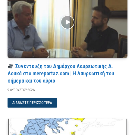
Συνέντευξη του Δημάρχου Λαυρεωτικής Δ.
Λουκά στο mereportaz.com | Η Λαυρεωτική του
σήμερα και του αύριο
9 ΑΥΓΟΎΣΤΟΥ 2026
ΔΙΑΒΆΣΤΕ ΠΕΡΙΣΣΌΤΕΡΑ