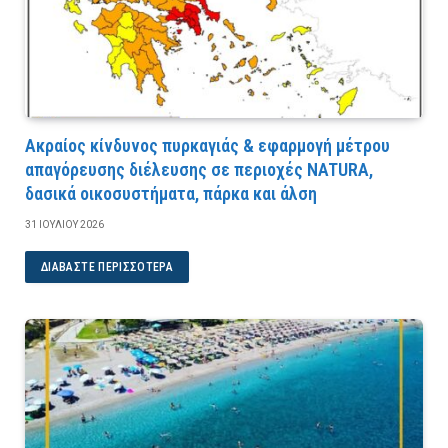
Ακραίος κίνδυνος πυρκαγιάς & εφαρμογή μέτρου
απαγόρευσης διέλευσης σε περιοχές NATURA,
δασικά οικοσυστήματα, πάρκα και άλση
31 ΙΟΥΛΊΟΥ 2026
ΔΙΑΒΆΣΤΕ ΠΕΡΙΣΣΌΤΕΡΑ