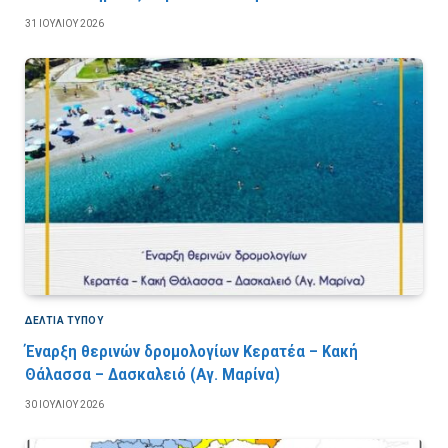
31 ΙΟΥΛΊΟΥ 2026
ΔΕΛΤΙΑ ΤΥΠΟΥ
Έναρξη θερινών δρομολογίων Κερατέα – Κακή
Θάλασσα – Δασκαλειό (Αγ. Μαρίνα)
30 ΙΟΥΛΊΟΥ 2026