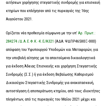
Ορίζεται νέα προθεσμία σύμφωνα με την υπ’
Αρ. Πρωτ.:
284274 /Δ.Α.Ε.Φ.Κ.-Κ.Ε/Α321
(ΑΔΑ: ΨΔΠΡ465ΧΘΞ-Θ00)
απόφαση του Υφυπουργού Υποδομών και Μεταφορών, για
την υποβολή αίτησης με τα απαιτούμενα δικαιολογητικά
για έκδοση Άδειας Επισκευής και χορήγηση Στεγαστικής
Συνδρομής (Σ.Σ.) ή για έκδοση Βεβαίωσης Καθορισμού
Δικαιούχου Στεγαστικής Συνδρομής για ανακατασκευή,
αυτοστέγαση ή αποπεράτωση κτηρίου, από τους ιδιοκτήτες
πληγέντων, από τις πυρκαγιές του Μαΐου 2021 μέχρι και