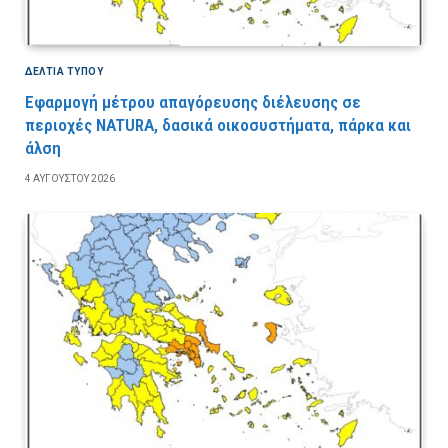
ΔΕΛΤΙΑ ΤΥΠΟΥ
Εφαρμογή μέτρου απαγόρευσης διέλευσης σε
περιοχές NATURA, δασικά οικοσυστήματα, πάρκα και
άλση
4 ΑΥΓΟΎΣΤΟΥ 2026