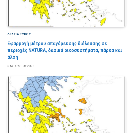
ΔΕΛΤΙΑ ΤΥΠΟΥ
Εφαρμογή μέτρου απαγόρευσης διέλευσης σε
περιοχές NATURA, δασικά οικοσυστήματα, πάρκα και
άλση
5 ΑΥΓΟΎΣΤΟΥ 2026