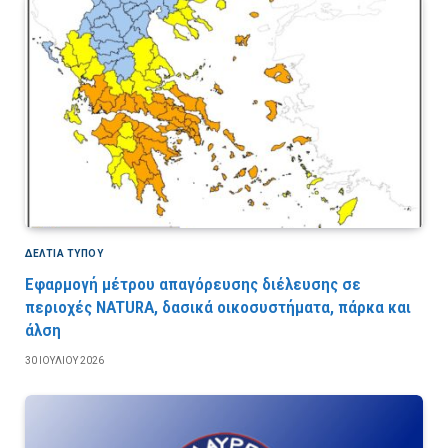
ΔΕΛΤΙΑ ΤΥΠΟΥ
Εφαρμογή μέτρου απαγόρευσης διέλευσης σε
περιοχές NATURA, δασικά οικοσυστήματα, πάρκα και
άλση
30 ΙΟΥΛΊΟΥ 2026