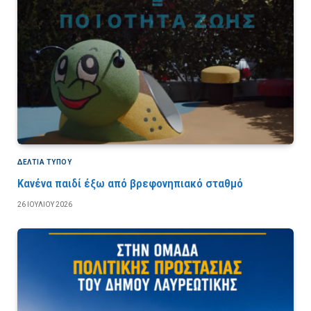
ΔΕΛΤΙΑ ΤΥΠΟΥ
Κανένα παιδί έξω από βρεφονηπιακό σταθμό
26 ΙΟΥΛΊΟΥ 2026