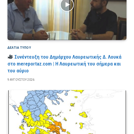
ΔΕΛΤΙΑ ΤΥΠΟΥ
Συνέντευξη του Δημάρχου Λαυρεωτικής Δ. Λουκά
στο mereportaz.com | Η Λαυρεωτική του σήμερα και
του αύριο
9 ΑΥΓΟΎΣΤΟΥ 2026