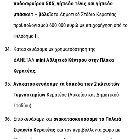
ποδοσφαίρου 5Χ5, γήπεδο τένις και γήπεδο
μπάσκετ
–
βόλεϊ
στο Δημοτικό Στάδιο Κερατέας
προϋπολογισμού 600.000 ευρώ με επιχορήγηση από το
Φιλόδημο ΙΙ.
Κατασκευάσαμε με χρηματοδότηση της
ΔΑΝΕΤΑΛ
mini Αθλητικό Κέντρου στην Πλάκα
Κερατέας.
Ανακατασκευάσαμε τα δάπεδα των 2 κλειστών
Γυμναστηρίων
Κερατέας (Λυκείου και Δημοτικού
Σταδίου).
Επισκευάσαμε και
ανακατασκευάσαμε τα Παλαιά
Σφαγεία Κερατέας
και τον περιβάλλοντα χώρο με