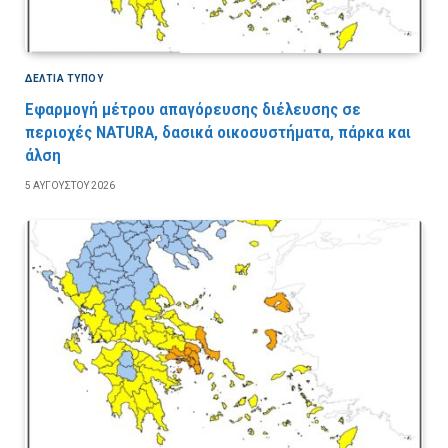
ΔΕΛΤΙΑ ΤΥΠΟΥ
Εφαρμογή μέτρου απαγόρευσης διέλευσης σε
περιοχές NATURA, δασικά οικοσυστήματα, πάρκα και
άλση
5 ΑΥΓΟΎΣΤΟΥ 2026