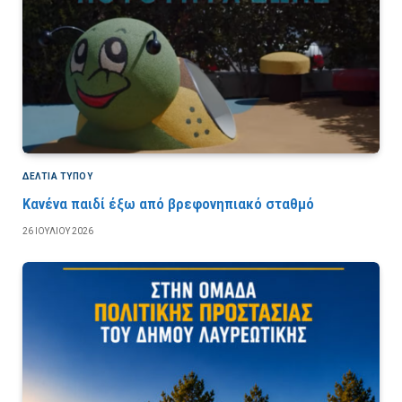
ΔΕΛΤΙΑ ΤΥΠΟΥ
Κανένα παιδί έξω από βρεφονηπιακό σταθμό
26 ΙΟΥΛΊΟΥ 2026