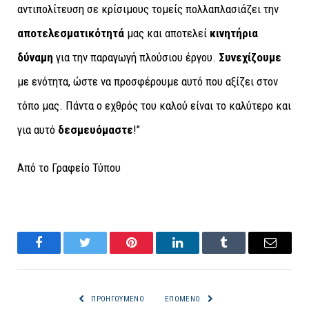
αντιπολίτευση σε κρίσιμους τομείς πολλαπλασιάζει την
αποτελεσματικότητά
μας και αποτελεί
κινητήρια
δύναμη
για την παραγωγή πλούσιου έργου.
Συνεχίζουμε
με ενότητα, ώστε να προσφέρουμε αυτό που αξίζει στον
τόπο μας. Πάντα ο εχθρός του καλού είναι το καλύτερο και
για αυτό
δεσμευόμαστε
!’’
Από το Γραφείο Τύπου
Facebook
Twitter
Pinterest
LinkedIn
Tumblr
Email
ΠΡΟΗΓΟΎΜΕΝΟ
ΕΠΌΜΕΝΟ