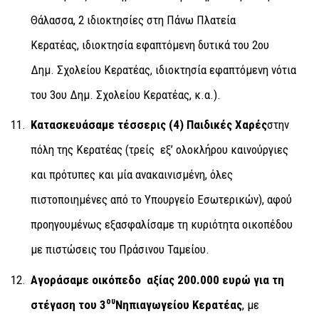
Θάλασσα, 2 ιδιοκτησίες στη Πάνω Πλατεία
Κερατέας, ιδιοκτησία εφαπτόμενη δυτικά του 2ου
Δημ. Σχολείου Κερατέας, ιδιοκτησία εφαπτόμενη νότια
του 3ου Δημ. Σχολείου Κερατέας, κ.α.).
Κατασκευάσαμε τέσσερις (4) Παιδικές Χαρές
στην
πόλη της Κερατέας (τρείς εξ’ ολοκλήρου καινούργιες
και πρότυπες και μία ανακαινισμένη, όλες
πιστοποιημένες από το Υπουργείο Εσωτερικών), αφού
προηγουμένως εξασφαλίσαμε τη κυριότητα οικοπέδου
με πιστώσεις του Πράσινου Ταμείου.
Αγοράσαμε οικόπεδο αξίας 200.000 ευρώ για τη
ου
στέγαση του 3
Νηπιαγωγείου Κερατέας
, με