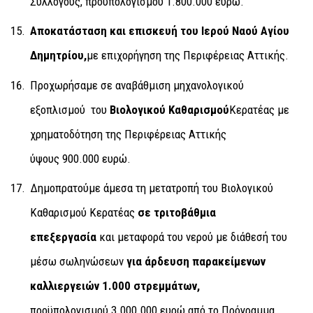
Συλλόγους, προϋπολογισμού 1.800.000 ευρώ.
Αποκατάσταση και επισκευή του Ιερού Ναού Αγίου
Δημητρίου,
με επιχορήγηση της Περιφέρειας Αττικής.
Προχωρήσαμε σε αναβάθμιση μηχανολογικού
εξοπλισμού του
Βιολογικού Καθαρισμού
Κερατέας με
χρηματοδότηση της Περιφέρειας Αττικής
ύψους 900.000 ευρώ.
Δημοπρατούμε άμεσα τη μετατροπή του Βιολογικού
Καθαρισμού Κερατέας
σε τριτοβάθμια
επεξεργασία
και μεταφορά του νερού με διάθεσή του
μέσω σωληνώσεων
για άρδευση παρακείμενων
καλλιεργειών 1.000 στρεμμάτων,
προϋπολογισμού 3.000.000 ευρώ από το Πρόγραμμα