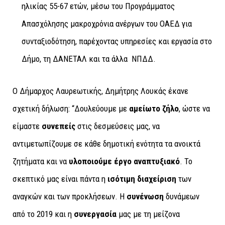
ηλικίας 55-67 ετών, μέσω του Προγράμματος
Απασχόλησης μακροχρόνια ανέργων του ΟΑΕΔ για
συνταξιοδότηση, παρέχοντας υπηρεσίες και εργασία στο
Δήμο, τη ΔΑΝΕΤΑΛ και τα άλλα ΝΠΔΔ.
O Δήμαρχος Λαυρεωτικής, Δημήτρης Λουκάς έκανε
σχετική δήλωση: “Δουλεύουμε με
αμείωτο ζήλο
, ώστε να
είμαστε
συνεπείς
στις δεσμεύσεις μας, να
αντιμετωπίζουμε σε κάθε δημοτική ενότητα τα ανοικτά
ζητήματα και να
υλοποιούμε έργο αναπτυξιακό
. Το
σκεπτικό μας είναι πάντα η
ισότιμη διαχείριση
των
αναγκών και των προκλήσεων. Η
συνένωση
δυνάμεων
από το 2019 και η
συνεργασία
μας με τη μείζονα