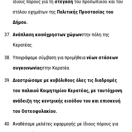
ίδιους πόρους για τη
στέγαση
του προσωπικού και του
στόλου οχημάτων της
Πολιτικής Προστασίας του
Δήμου.
Ανάπλαση κοινόχρηστων χώρων
στην πόλη της
Κερατέας.
Υπογράψαμε σύμβαση για προμήθεια
νέων στάσεων
συγκοινωνίας
στην Κερατέα.
Διαστρώσαμε με κυβόλιθους όλες τις διαδρομές
του παλαιού Κοιμητηρίου Κερατέας, με ταυτόχρονη
ανάδειξη της κεντρικής εισόδου του και επισκευή
του Οστεοφυλακίου.
Αναθέσαμε μελέτες εφαρμογής με ίδιους πόρους για