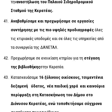
την
αναστήλωση του Παλαιού Σιδηροδρομικού
Σταθμού της Κερατέας.
Αναβαθμίσαμε και προχωρήσαμε σε εργασίες
συντήρησης με τις πιο υψηλές προδιαγραφές
όλες
τις κτιριακές υποδομές και σε όλες τις υπηρεσίες από
τα συνεργεία της ΔΑΝΕΤΑΛ.
Προχωρήσαμε σε ενοικίαση κτηρίου για τη
στέγαση
της βιβλιοθήκης
στην Κερατέα.
Κατασκευάσαμε
16 ξύλινους οικίσκους, τσιμεντένια
δεξαμενή ύδατος, νέα παιδική χαρά και καινούρια
περίφραξη στη Κατασκήνωση του Δήμου στο
Διόνυσου Κερατέας, ενώ τοποθετήσαμε σύγχρονα