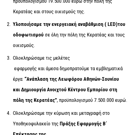
προϋπολογισμού 19.500.000 ευρώ στην πόλη της
Κερατέας και στους οικισμούς της.
Υλοποιήσαμε την ενεργειακή αναβάθμιση (
LED)
του
οδοφωτισμού
σε όλη την πόλη της Κερατέας και τους
οικισμούς.
Ολοκληρώσαμε τις μελέτες
εφαρμογής και άμεσα δημοπρατούμε τα εμβληματικά
έργα:
“Ανάπλαση της Λεωφόρου Αθηνών-Σουνίου
και Δημιουργία Ανοιχτού Κέντρου Εμπορίου στη
πόλη της Κερατέας”
, προϋπολογισμού 7.500.000 ευρώ.
Ολοκληρώσαμε την κύρωση και μεταγραφή στο
Υποθηκοφυλακείο της
Πράξης Εφαρμογής Β΄
Επέκτασης της