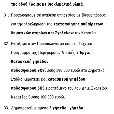
της οδού Τροίας με βιοκλιματικά υλικά.
Προχωρήσαμε σε ανάθεση υπηρεσίας με ίδιους πόρους
για την ολοκλήρωση της
τακτοποίησης αυθαίρετων
δημοτικών κτηρίων και Σχολείων
στην Κερατέα.
Εντάξαμε στον Προϋπολογισμό και στο Τεχνικό
Πρόγραμμα της Περιφέρειας Αττικής
2 Έργα:
Κατασκευή γηπέδου
ποδοσφαίρου 9Χ9
ύψους 390.000 ευρώ στο Δημοτικό
Στάδιο Κερατέας και
κατασκευή γηπέδου
ποδοσφαίρου 5Χ5
εφαπτόμενο του 4ου Δημ. Σχολείου
Κερατέας ύψους 100.000 ευρώ.
Δημοπρατούμε άμεσα
3 γήπεδα : γήπεδο