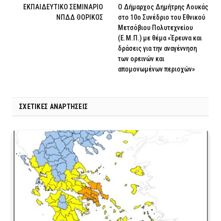
ΕΚΠΑΙΔΕΥΤΙΚΟ ΣΕΜΙΝΑΡΙΟ
Ο Δήμαρχος Δημήτρης Λουκάς
ΝΠΔΔ ΘΟΡΙΚΟΣ
στο 10ο Συνέδριο του Εθνικού
Μετσόβιου Πολυτεχνείου
(Ε.Μ.Π.) με θέμα «Έρευνα και
δράσεις για την αναγέννηση
των ορεινών και
απομονωμένων περιοχών»
ΣΧΕΤΙΚΈΣ ΑΝΑΡΤΉΣΕΙΣ