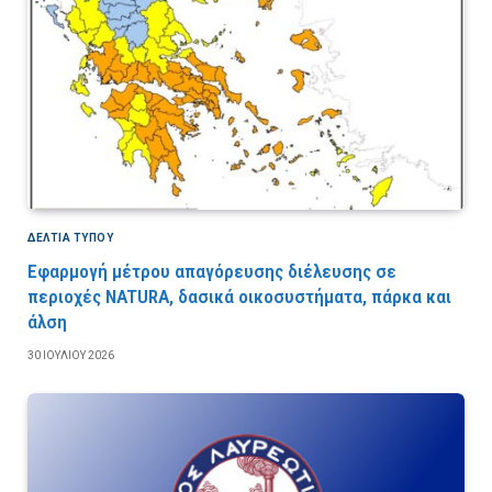
ΔΕΛΤΙΑ ΤΥΠΟΥ
Εφαρμογή μέτρου απαγόρευσης διέλευσης σε
περιοχές NATURA, δασικά οικοσυστήματα, πάρκα και
άλση
30 ΙΟΥΛΊΟΥ 2026