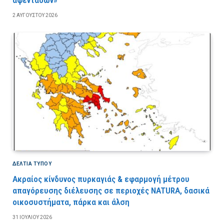
αφεντάδων»
2 ΑΥΓΟΎΣΤΟΥ 2026
ΔΕΛΤΙΑ ΤΥΠΟΥ
Ακραίος κίνδυνος πυρκαγιάς & εφαρμογή μέτρου
απαγόρευσης διέλευσης σε περιοχές NATURA, δασικά
οικοσυστήματα, πάρκα και άλση
31 ΙΟΥΛΊΟΥ 2026