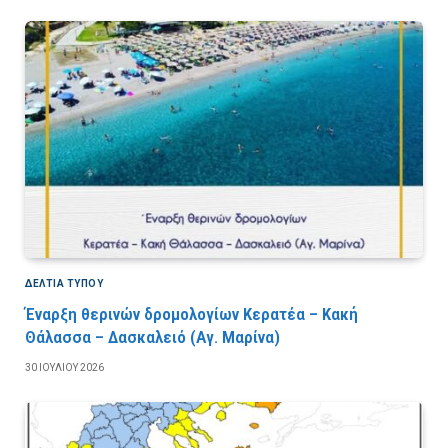
ΔΕΛΤΙΑ ΤΥΠΟΥ
Έναρξη θερινών δρομολογίων Κερατέα – Κακή
Θάλασσα – Δασκαλειό (Αγ. Μαρίνα)
30 ΙΟΥΛΊΟΥ 2026